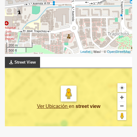
200 m
500 ft
Leaflet
| Wasi - ©
OpenStreetMap
Street View
Ver Ubicación
en
street view