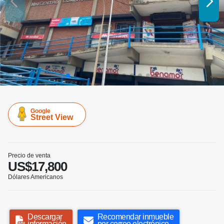
Google
Street View
Precio de venta
US$17,800
Dólares Americanos
Descargar
Recomendar inmueble
información
por correo electrónico