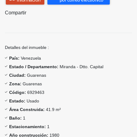
Compartir
Detalles del inmueble :
País:
Venezuela
Estado / Departamento:
Miranda - Dtto. Capital
Ciudad:
Guarenas
Zona:
Guarenas
Código:
6929463
Estado:
Usado
Área Construida:
41.9 m²
Baño:
1
Estacionamiento:
1
Año construcción:
1980