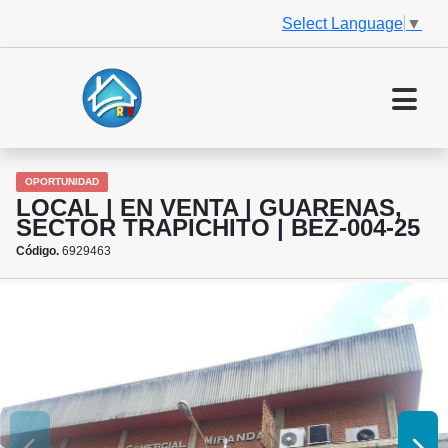
Select Language
▼
OPORTUNIDAD
LOCAL | EN VENTA | GUARENAS,
SECTOR TRAPICHITO | BEZ-004-25
Código.
6929463