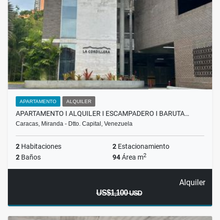
APARTAMENTO
ALQUILER
APARTAMENTO I ALQUILER I ESCAMPADERO I BARUTA…
Caracas, Miranda - Dtto. Capital, Venezuela
2
Habitaciones
2
Estacionamiento
2
2
Baños
94
Área m
Alquiler
US$1,100
USD