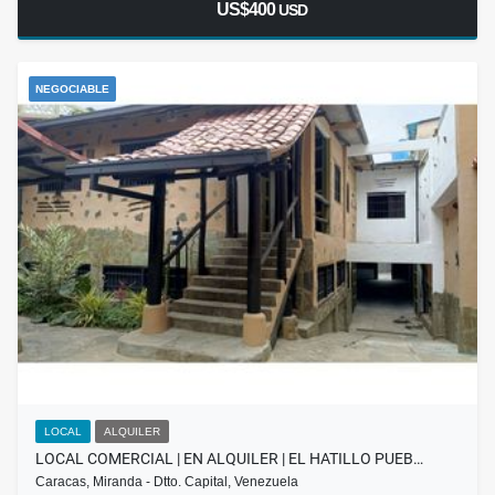
US$400
USD
NEGOCIABLE
LOCAL
ALQUILER
LOCAL COMERCIAL | EN ALQUILER | EL HATILLO PUEB…
Caracas, Miranda - Dtto. Capital, Venezuela