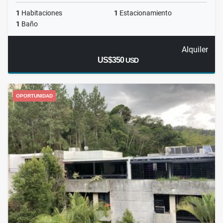
1
Habitaciones
1
Estacionamiento
1
Baño
Alquiler
US$350
USD
OPORTUNIDAD