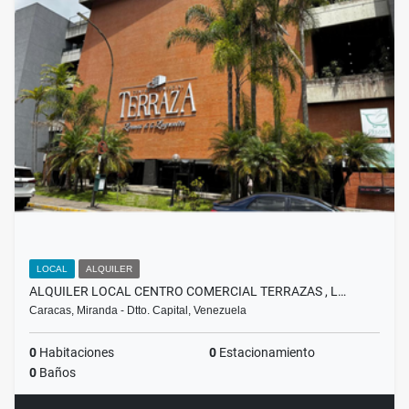
LOCAL
ALQUILER
ALQUILER LOCAL CENTRO COMERCIAL TERRAZAS , L…
Caracas, Miranda - Dtto. Capital, Venezuela
0
Habitaciones
0
Estacionamiento
0
Baños