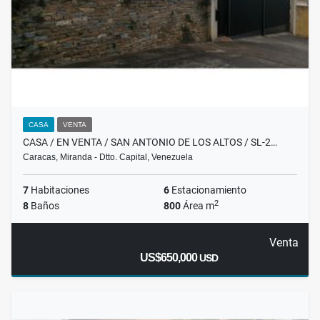
CASA
VENTA
CASA / EN VENTA / SAN ANTONIO DE LOS ALTOS / SL-2…
Caracas, Miranda - Dtto. Capital, Venezuela
7
Habitaciones
6
Estacionamiento
2
8
Baños
800
Área m
Venta
US$650,000
USD