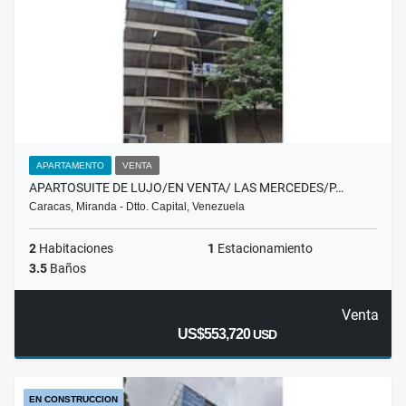
APARTAMENTO
VENTA
APARTOSUITE DE LUJO/EN VENTA/ LAS MERCEDES/P…
Caracas, Miranda - Dtto. Capital, Venezuela
2
Habitaciones
1
Estacionamiento
3.5
Baños
Venta
US$553,720
USD
EN CONSTRUCCION