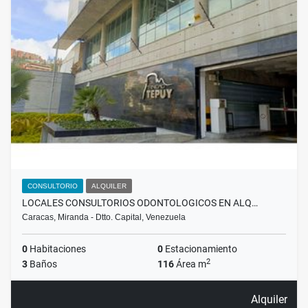
CONSULTORIO
ALQUILER
LOCALES CONSULTORIOS ODONTOLOGICOS EN ALQ…
Caracas, Miranda - Dtto. Capital, Venezuela
0
Habitaciones
0
Estacionamiento
2
3
Baños
116
Área m
Alquiler