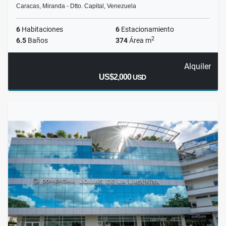
Caracas, Miranda - Dtto. Capital, Venezuela
6
Habitaciones
6
Estacionamiento
2
6.5
Baños
374
Área m
Alquiler
US$2,000
USD