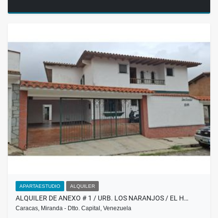
APARTAESTUDIO
ALQUILER
ALQUILER DE ANEXO # 1 / URB. LOS NARANJOS / EL H…
Caracas, Miranda - Dtto. Capital, Venezuela