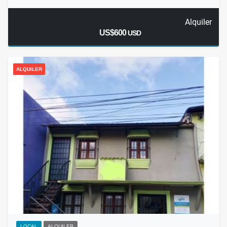
Alquiler
US$600
USD
ALQUILER
LOCAL
ALQUILER