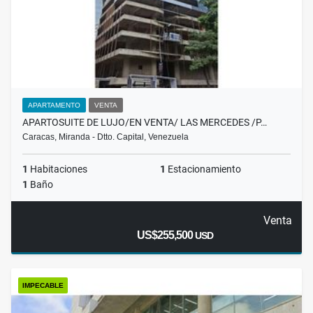
APARTAMENTO
VENTA
APARTOSUITE DE LUJO/EN VENTA/ LAS MERCEDES /P…
Caracas, Miranda - Dtto. Capital, Venezuela
1
Habitaciones
1
Estacionamiento
1
Baño
Venta
US$255,500
USD
IMPECABLE