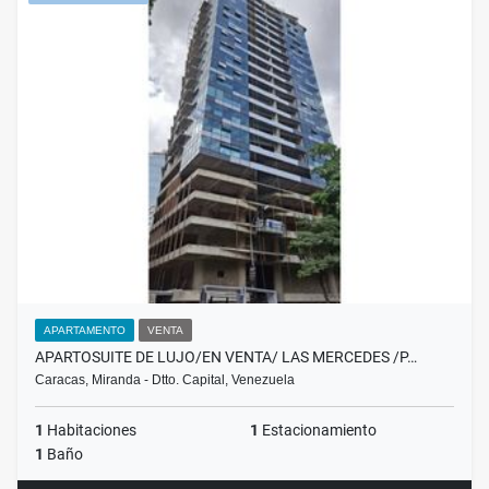
APARTAMENTO
VENTA
APARTOSUITE DE LUJO/EN VENTA/ LAS MERCEDES /P…
Caracas, Miranda - Dtto. Capital, Venezuela
1
Habitaciones
1
Estacionamiento
1
Baño