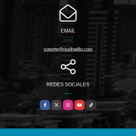
EMAIL
soporte@rivelhatillo.com
REDES SOCIALES
Facebook
X
Instagram
YouTube
TikTok