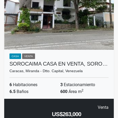
CASA
VENTA
SOROCAIMA CASA EN VENTA, SORO…
Caracas, Miranda - Dtto. Capital, Venezuela
6
Habitaciones
3
Estacionamiento
2
6.5
Baños
600
Área m
Venta
US$263,000