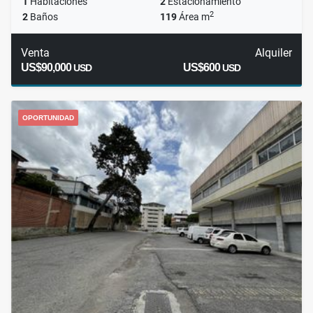
1
Habitaciones
2
Estacionamiento
2
2
Baños
119
Área m
Venta
Alquiler
US$90,000
US$600
USD
USD
OPORTUNIDAD