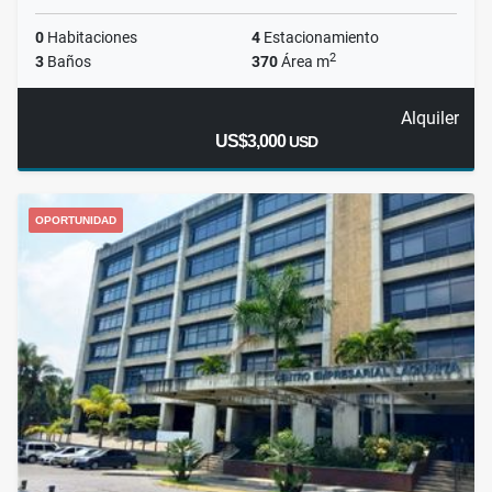
0
Habitaciones
4
Estacionamiento
2
3
Baños
370
Área m
Alquiler
US$3,000
USD
OPORTUNIDAD