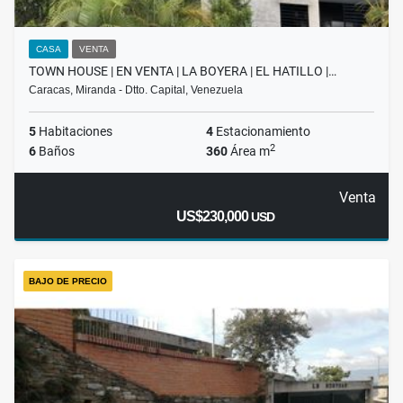
CASA
VENTA
TOWN HOUSE | EN VENTA | LA BOYERA | EL HATILLO |…
Caracas, Miranda - Dtto. Capital, Venezuela
5
Habitaciones
4
Estacionamiento
2
6
Baños
360
Área m
Venta
US$230,000
USD
BAJO DE PRECIO