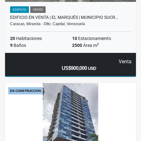
EDIFICIO
VENTA
EDIFICIO EN VENTA | EL MARQUÉS | MUNICIPIO SUCR…
Caracas, Miranda - Dtto. Capital, Venezuela
20
Habitaciones
10
Estacionamiento
2
9
Baños
2500
Área m
Venta
US$900,000
USD
EN CONSTRUCCION