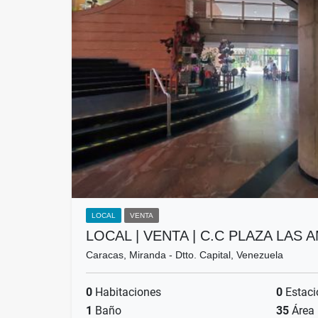
LOCAL
VENTA
LOCAL | VENTA | C.C PLAZA LAS
Caracas, Miranda - Dtto. Capital, Venezuela
0
Habitaciones
0
Estaci
1
Baño
35
Área