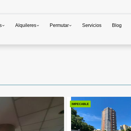
s
Alquileres
Permutar
Servicios
Blog
IMPECABLE