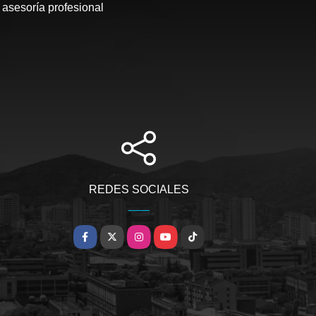
 asesoría profesional
REDES SOCIALES
Facebook
X
Instagram
YouTube
TikTok