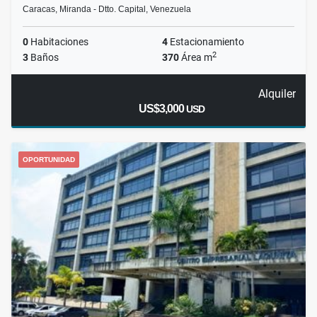
Caracas, Miranda - Dtto. Capital, Venezuela
0
Habitaciones
4
Estacionamiento
2
3
Baños
370
Área m
Alquiler
US$3,000
USD
OPORTUNIDAD