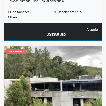
Caracas, Miranda - Dtto. Capital, Venezuela
1
Habitaciones
1
Estacionamiento
1
Baño
Alquiler
US$350
USD
OPORTUNIDAD