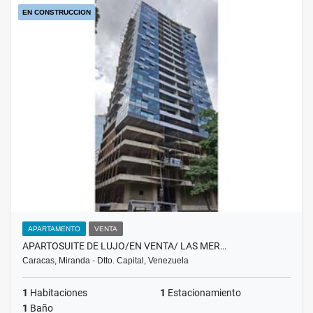
EN CONSTRUCCION
APARTAMENTO
VENTA
APARTOSUITE DE LUJO/EN VENTA/ LAS MER…
Caracas, Miranda - Dtto. Capital, Venezuela
1
Habitaciones
1
Estacionamiento
1
Baño