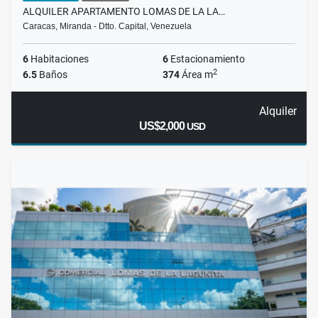
ALQUILER APARTAMENTO LOMAS DE LA LA…
Caracas, Miranda - Dtto. Capital, Venezuela
6
Habitaciones
6
Estacionamiento
2
6.5
Baños
374
Área m
Alquiler
US$2,000
USD