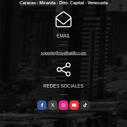
Caracas - Miranda - Dtto. Capital - Venezuela
EMAIL
soporte@rivelhatillo.com
REDES SOCIALES
Facebook
X
Instagram
YouTube
TikTok