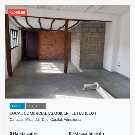
ALQUILER
LOCAL
ALQUILER
LOCAL COMERCIAL |ALQUILER | EL HATILLO |
Caracas, Miranda - Dtto. Capital, Venezuela
0
Habitaciones
0
Estacionamiento