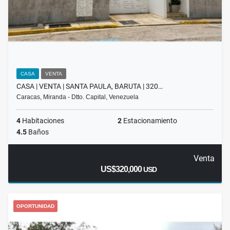
CASA
VENTA
CASA | VENTA | SANTA PAULA, BARUTA | 320…
Caracas, Miranda - Dtto. Capital, Venezuela
4
Habitaciones
2
Estacionamiento
4.5
Baños
Venta
US$320,000
USD
OPORTUNIDAD