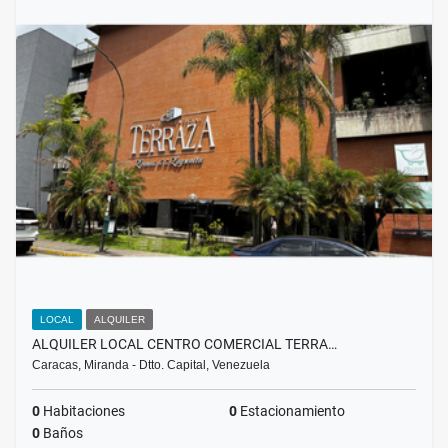
LOCAL
ALQUILER
ALQUILER LOCAL CENTRO COMERCIAL TERRA…
Caracas, Miranda - Dtto. Capital, Venezuela
0
Habitaciones
0
Estacionamiento
0
Baños