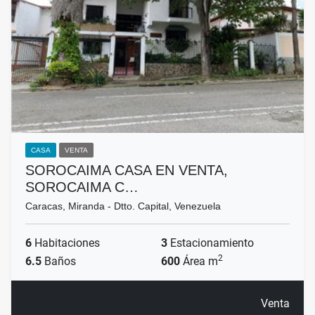
CASA
VENTA
SOROCAIMA CASA EN VENTA,
SOROCAIMA C…
Caracas, Miranda - Dtto. Capital, Venezuela
6
Habitaciones
3
Estacionamiento
2
6.5
Baños
600
Área m
Venta