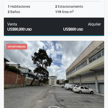
1
Habitaciones
2
Estacionamiento
2
2
Baños
119
Área m
Venta
Alquiler
US$90,000
US$600
USD
USD
OPORTUNIDAD