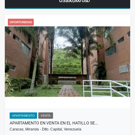
US$50,000
USD
OPORTUNIDAD
APARTAMENTO
VENTA
APARTAMENTO EN VENTA EN EL HATILLO SE…
Caracas, Miranda - Dtto. Capital, Venezuela