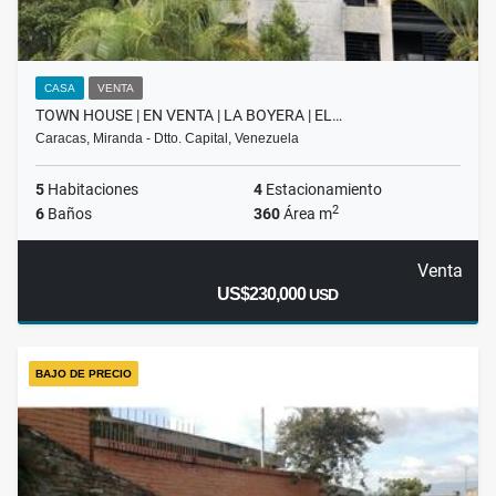
CASA
VENTA
TOWN HOUSE | EN VENTA | LA BOYERA | EL…
Caracas, Miranda - Dtto. Capital, Venezuela
5
Habitaciones
4
Estacionamiento
2
6
Baños
360
Área m
Venta
US$230,000
USD
BAJO DE PRECIO