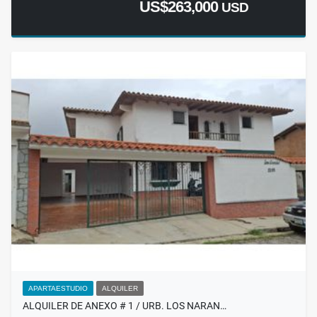
US$263,000
USD
APARTAESTUDIO
ALQUILER
ALQUILER DE ANEXO # 1 / URB. LOS NARAN…