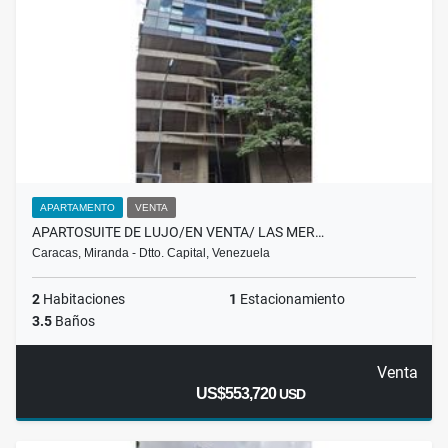
APARTAMENTO
VENTA
APARTOSUITE DE LUJO/EN VENTA/ LAS MER…
Caracas, Miranda - Dtto. Capital, Venezuela
2
Habitaciones
1
Estacionamiento
3.5
Baños
Venta
US$553,720
USD