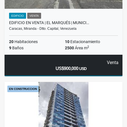
EDIFICIO
VENTA
EDIFICIO EN VENTA | EL MARQUÉS | MUNICI…
Caracas, Miranda - Dtto. Capital, Venezuela
20
Habitaciones
10
Estacionamiento
2
9
Baños
2500
Área m
Venta
US$900,000
USD
EN CONSTRUCCION