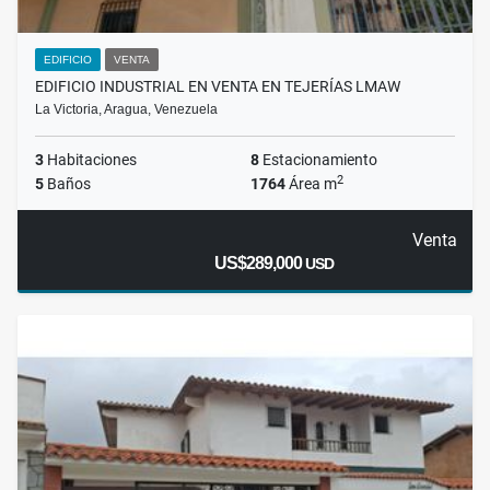
EDIFICIO
VENTA
EDIFICIO INDUSTRIAL EN VENTA EN TEJERÍAS LMAW
La Victoria, Aragua, Venezuela
3
Habitaciones
8
Estacionamiento
2
5
Baños
1764
Área m
Venta
US$289,000
USD