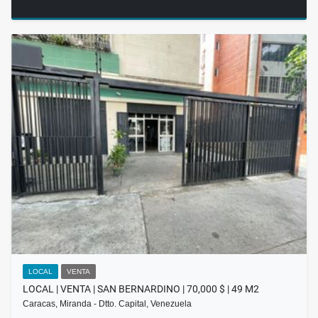
LOCAL
VENTA
LOCAL | VENTA | SAN BERNARDINO | 70,000 $ | 49 M2
Caracas, Miranda - Dtto. Capital, Venezuela