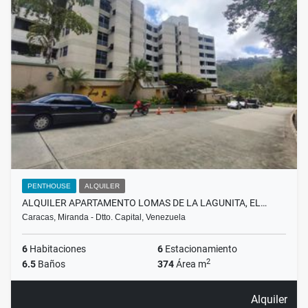
PENTHOUSE
ALQUILER
ALQUILER APARTAMENTO LOMAS DE LA LAGUNITA, EL…
Caracas, Miranda - Dtto. Capital, Venezuela
6
Habitaciones
6
Estacionamiento
2
6.5
Baños
374
Área m
Alquiler