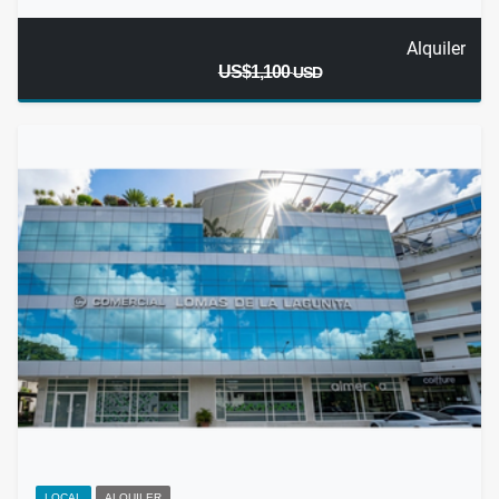
Alquiler
US$1,100
USD
LOCAL
ALQUILER