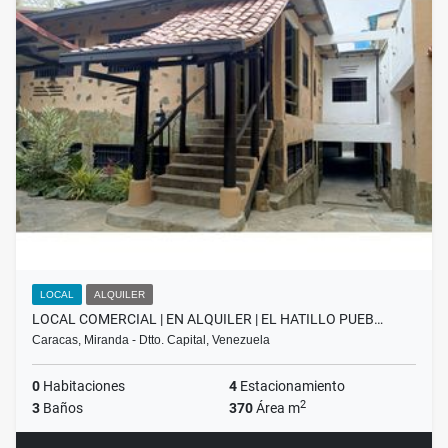
LOCAL
ALQUILER
LOCAL COMERCIAL | EN ALQUILER | EL HATILLO PUEB…
Caracas, Miranda - Dtto. Capital, Venezuela
0
Habitaciones
4
Estacionamiento
2
3
Baños
370
Área m