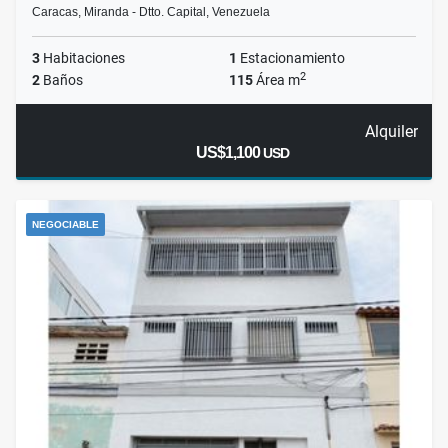
Caracas, Miranda - Dtto. Capital, Venezuela
3
Habitaciones
1
Estacionamiento
2
2
Baños
115
Área m
Alquiler
US$1,100
USD
NEGOCIABLE