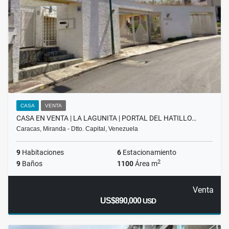
CASA
VENTA
CASA EN VENTA | LA LAGUNITA | PORTAL DEL HATILLO…
Caracas, Miranda - Dtto. Capital, Venezuela
9
Habitaciones
6
Estacionamiento
2
9
Baños
1100
Área m
Venta
US$890,000
USD