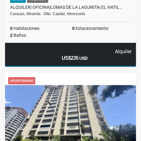
ALQUILER| OFICINA|LOMAS DE LA LAGUNITA| EL HATIL…
Caracas, Miranda - Dtto. Capital, Venezuela
0
Habitaciones
0
Estacionamiento
2
Baños
Alquiler
US$235
USD
OPORTUNIDAD