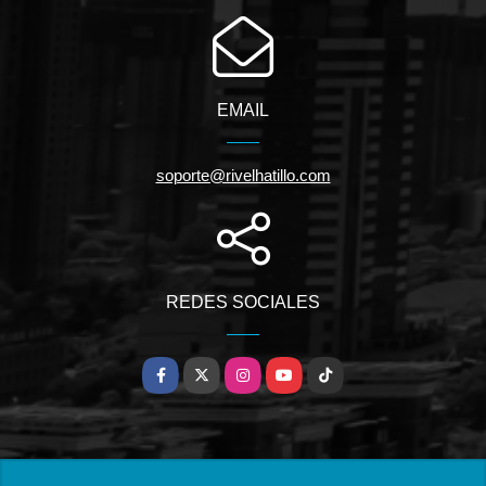
EMAIL
soporte@rivelhatillo.com
REDES SOCIALES
Facebook
X
Instagram
YouTube
TikTok