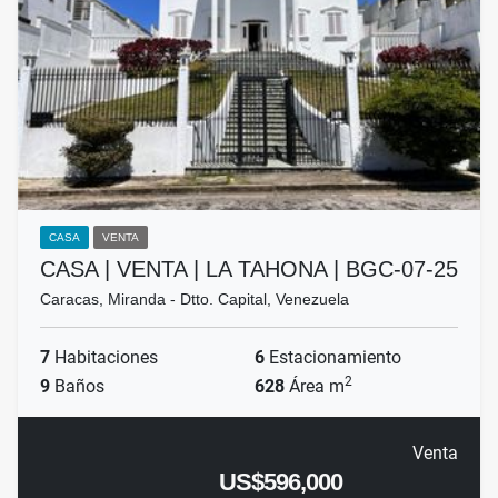
CASA
VENTA
CASA | VENTA | LA TAHONA | BGC-07-25
Caracas, Miranda - Dtto. Capital, Venezuela
7
Habitaciones
6
Estacionamiento
2
9
Baños
628
Área m
Venta
US$596,000