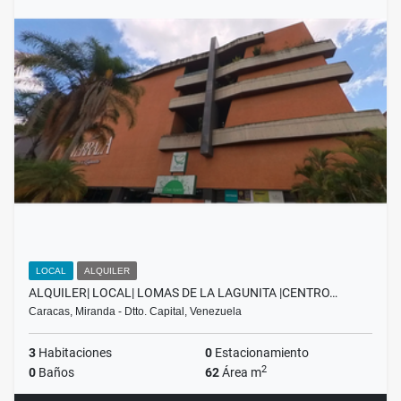
LOCAL
ALQUILER
ALQUILER| LOCAL| LOMAS DE LA LAGUNITA |CENTRO…
Caracas, Miranda - Dtto. Capital, Venezuela
3
Habitaciones
0
Estacionamiento
2
0
Baños
62
Área m