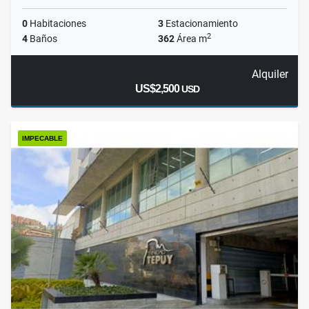
0
Habitaciones
3
Estacionamiento
2
4
Baños
362
Área m
Alquiler
US$2,500
USD
IMPECABLE