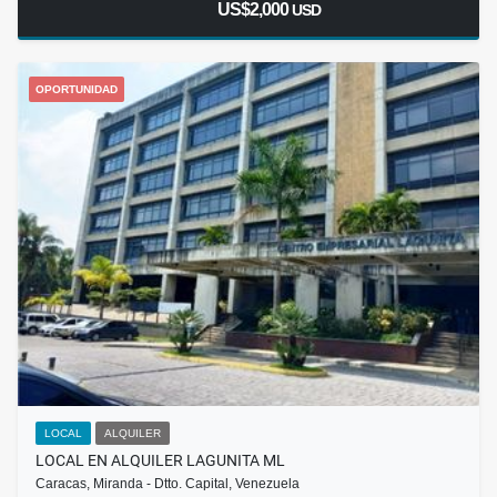
US$2,000
USD
OPORTUNIDAD
LOCAL
ALQUILER
LOCAL EN ALQUILER LAGUNITA ML
Caracas, Miranda - Dtto. Capital, Venezuela