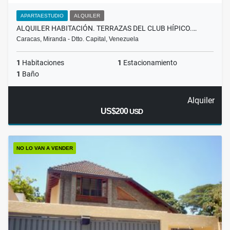
APARTAESTUDIO
ALQUILER
ALQUILER HABITACIÓN. TERRAZAS DEL CLUB HÍPICO.…
Caracas, Miranda - Dtto. Capital, Venezuela
1
Habitaciones
1
Estacionamiento
1
Baño
Alquiler
US$200
USD
NO LO VAN A VENDER