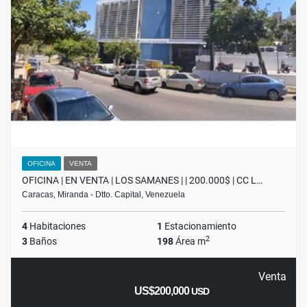
OFICINA
VENTA
OFICINA | EN VENTA | LOS SAMANES | | 200.000$ | CC L…
Caracas, Miranda - Dtto. Capital, Venezuela
4
Habitaciones
1
Estacionamiento
2
3
Baños
198
Área m
Venta
US$200,000
USD