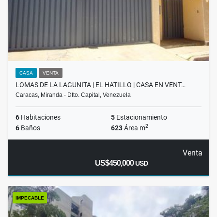
CASA
VENTA
LOMAS DE LA LAGUNITA | EL HATILLO | CASA EN VENT…
Caracas, Miranda - Dtto. Capital, Venezuela
6
Habitaciones
5
Estacionamiento
2
6
Baños
623
Área m
Venta
US$450,000
USD
IMPECABLE