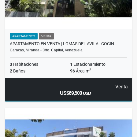
APARTAMENTO
VENTA
APARTAMENTO EN VENTA | LOMAS DEL AVILA | COCIN…
Caracas, Miranda - Dtto. Capital, Venezuela
3
Habitaciones
1
Estacionamiento
2
2
Baños
96
Área m
Venta
US$69,500
USD