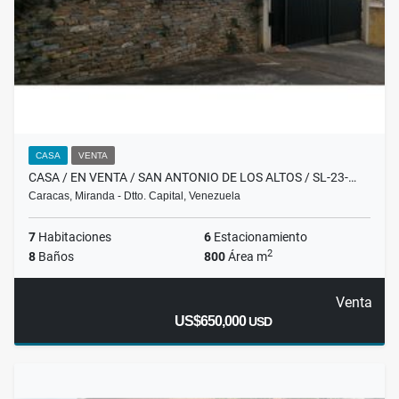
CASA
VENTA
CASA / EN VENTA / SAN ANTONIO DE LOS ALTOS / SL-23-…
Caracas, Miranda - Dtto. Capital, Venezuela
7
Habitaciones
6
Estacionamiento
2
8
Baños
800
Área m
Venta
US$650,000
USD