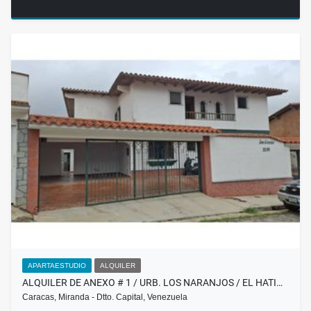
APARTAESTUDIO
ALQUILER
ALQUILER DE ANEXO # 1 / URB. LOS NARANJOS / EL HATI…
Caracas, Miranda - Dtto. Capital, Venezuela