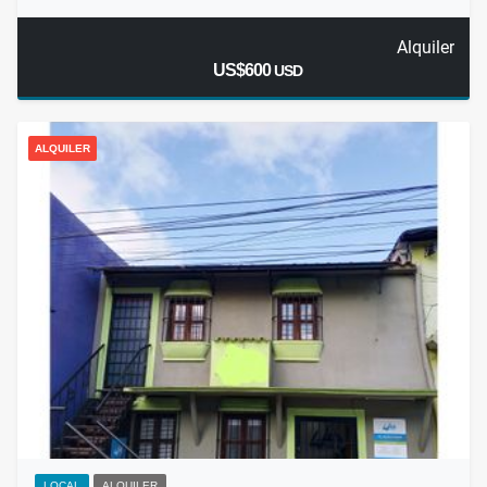
Alquiler
US$600
USD
ALQUILER
LOCAL
ALQUILER