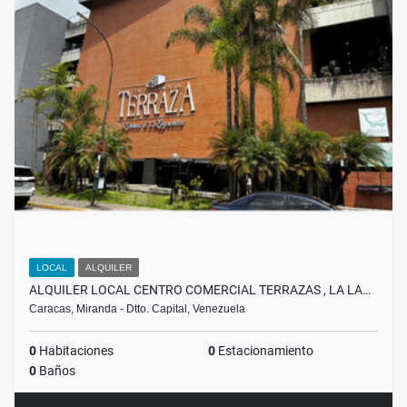
LOCAL
ALQUILER
ALQUILER LOCAL CENTRO COMERCIAL TERRAZAS , LA LA…
Caracas, Miranda - Dtto. Capital, Venezuela
0
Habitaciones
0
Estacionamiento
0
Baños