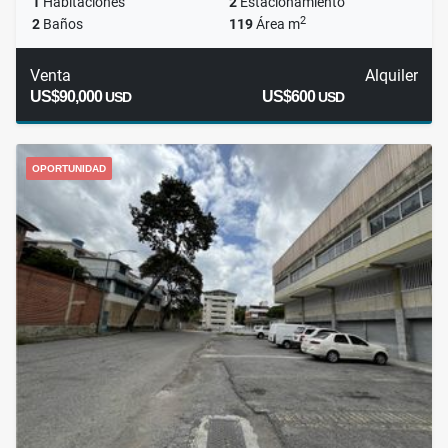
1
Habitaciones
2
Estacionamiento
2
2
Baños
119
Área m
Venta
Alquiler
US$90,000
US$600
USD
USD
OPORTUNIDAD