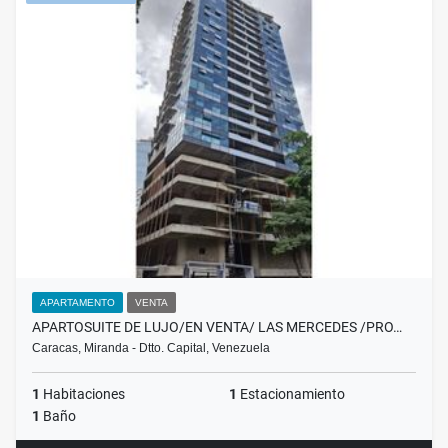
APARTAMENTO
VENTA
APARTOSUITE DE LUJO/EN VENTA/ LAS MERCEDES /PRO…
Caracas, Miranda - Dtto. Capital, Venezuela
1
Habitaciones
1
Estacionamiento
1
Baño