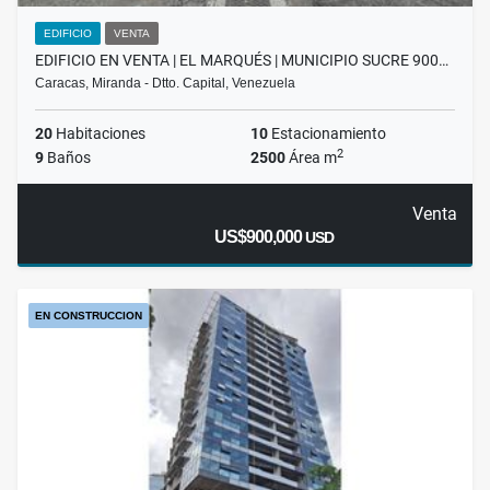
EDIFICIO
VENTA
EDIFICIO EN VENTA | EL MARQUÉS | MUNICIPIO SUCRE 900…
Caracas, Miranda - Dtto. Capital, Venezuela
20
Habitaciones
10
Estacionamiento
2
9
Baños
2500
Área m
Venta
US$900,000
USD
EN CONSTRUCCION