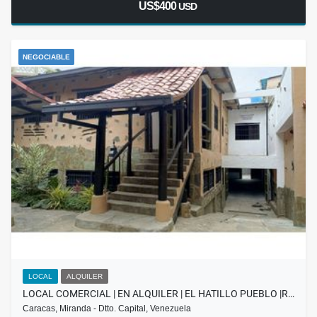
US$400
USD
NEGOCIABLE
LOCAL
ALQUILER
LOCAL COMERCIAL | EN ALQUILER | EL HATILLO PUEBLO |R…
Caracas, Miranda - Dtto. Capital, Venezuela