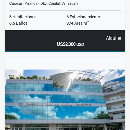
Caracas, Miranda - Dtto. Capital, Venezuela
6
Habitaciones
6
Estacionamiento
2
6.5
Baños
374
Área m
Alquiler
US$2,000
USD