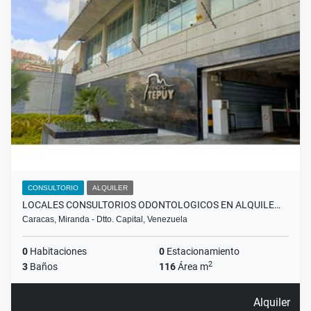
CONSULTORIO
ALQUILER
LOCALES CONSULTORIOS ODONTOLOGICOS EN ALQUILE…
Caracas, Miranda - Dtto. Capital, Venezuela
0
Habitaciones
0
Estacionamiento
2
3
Baños
116
Área m
Alquiler