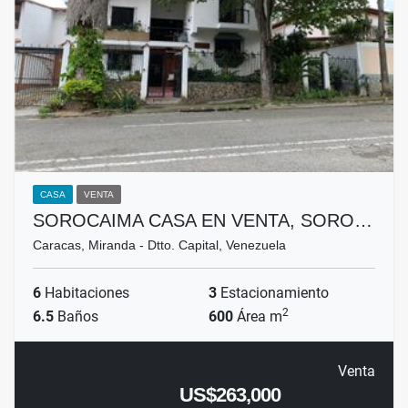
CASA
VENTA
SOROCAIMA CASA EN VENTA, SORO…
Caracas, Miranda - Dtto. Capital, Venezuela
6
Habitaciones
3
Estacionamiento
2
6.5
Baños
600
Área m
Venta
US$263,000