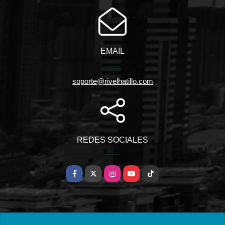
EMAIL
soporte@rivelhatillo.com
REDES SOCIALES
Facebook
X
Instagram
YouTube
TikTok