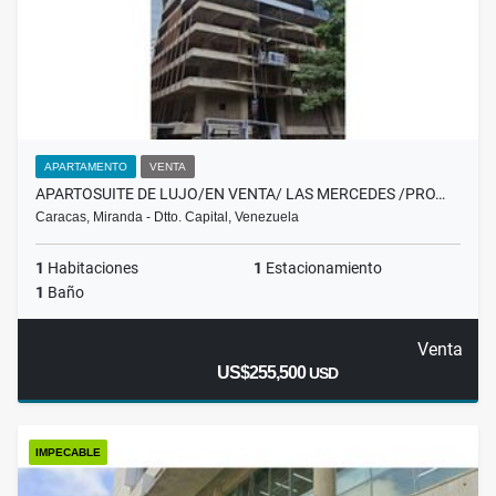
APARTAMENTO
VENTA
APARTOSUITE DE LUJO/EN VENTA/ LAS MERCEDES /PRO…
Caracas, Miranda - Dtto. Capital, Venezuela
1
Habitaciones
1
Estacionamiento
1
Baño
Venta
US$255,500
USD
IMPECABLE