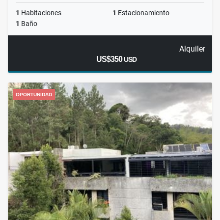
1
Habitaciones
1
Estacionamiento
1
Baño
Alquiler
US$350
USD
OPORTUNIDAD