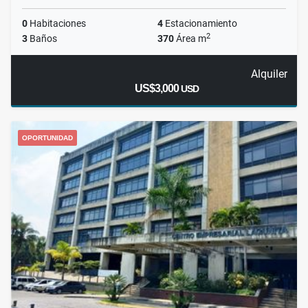
0
Habitaciones
4
Estacionamiento
2
3
Baños
370
Área m
Alquiler
US$3,000
USD
OPORTUNIDAD