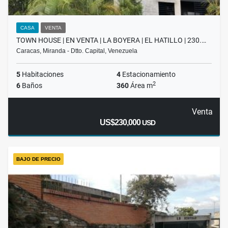
CASA
VENTA
TOWN HOUSE | EN VENTA | LA BOYERA | EL HATILLO | 230.…
Caracas, Miranda - Dtto. Capital, Venezuela
5
Habitaciones
4
Estacionamiento
2
6
Baños
360
Área m
Venta
US$230,000
USD
BAJO DE PRECIO