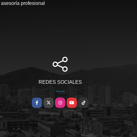
 asesoría profesional
REDES SOCIALES
Facebook
X
Instagram
YouTube
TikTok