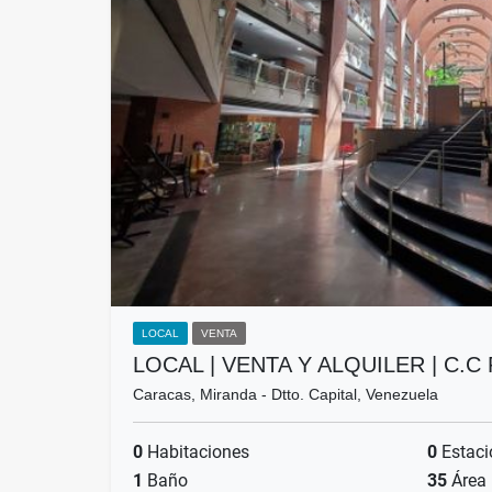
LOCAL
VENTA
LOCAL | VENTA Y ALQUILER | C.
Caracas, Miranda - Dtto. Capital, Venezuela
0
Habitaciones
0
Estaci
1
Baño
35
Área