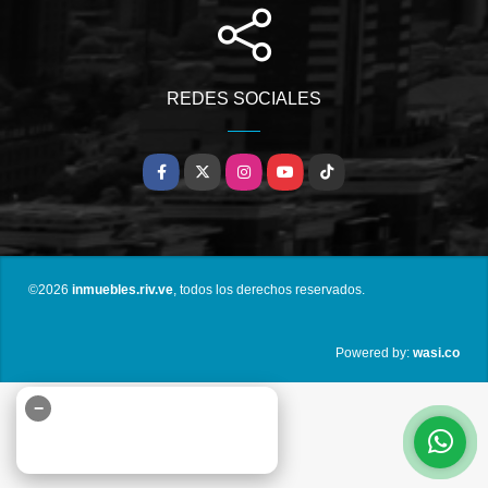
REDES SOCIALES
Facebook
X
Instagram
YouTube
TikTok
©2026
inmuebles.riv.ve
, todos los derechos reservados.
wasi.co
Powered by:
−