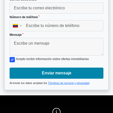
*
Número de teléfono
▼
*
Mensaje
Acepto recibir información sobre ofertas inmobiliarias
Enviar mensaje
Al enviar tus datos aceptas los
Términos de servicio y privacidad