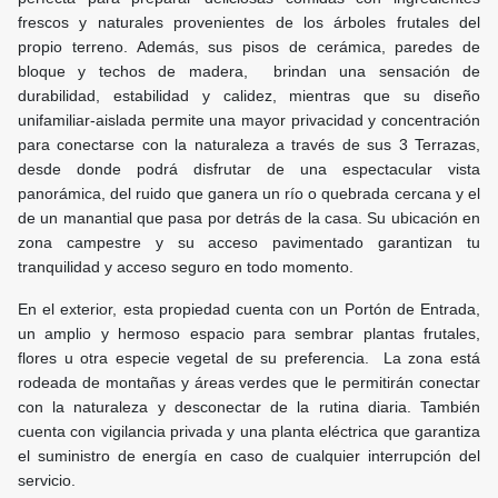
frescos y naturales provenientes de los árboles frutales del
propio terreno. Además, sus pisos de cerámica, paredes de
bloque y techos de madera, brindan una sensación de
durabilidad, estabilidad y calidez, mientras que su diseño
unifamiliar-aislada permite una mayor privacidad y concentración
para conectarse con la naturaleza a través de sus 3 Terrazas,
desde donde podrá disfrutar de una espectacular vista
panorámica, del ruido que ganera un río o quebrada cercana y el
de un manantial que pasa por detrás de la casa. Su ubicación en
zona campestre y su acceso pavimentado garantizan tu
tranquilidad y acceso seguro en todo momento.
En el exterior, esta propiedad cuenta con un Portón de Entrada,
un amplio y hermoso espacio para sembrar plantas frutales,
flores u otra especie vegetal de su preferencia. La zona está
rodeada de montañas y áreas verdes que le permitirán conectar
con la naturaleza y desconectar de la rutina diaria. También
cuenta con vigilancia privada y una planta eléctrica que garantiza
el suministro de energía en caso de cualquier interrupción del
servicio.