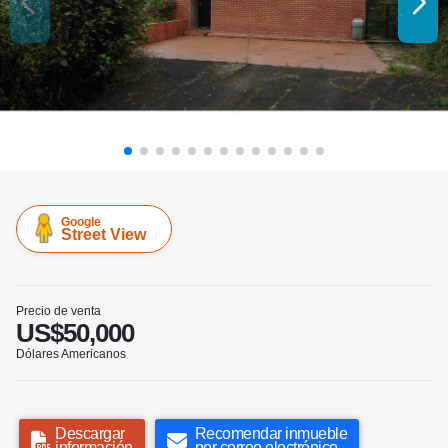
Google
Street View
Precio de venta
US$50,000
Dólares Americanos
Descargar
Recomendar inmueble
información
por correo electrónico