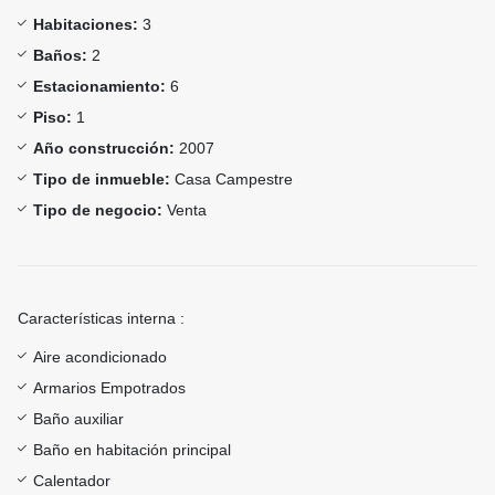
Habitaciones:
3
Baños:
2
Estacionamiento:
6
Piso:
1
Año construcción:
2007
Tipo de inmueble:
Casa Campestre
Tipo de negocio:
Venta
Características interna :
Aire acondicionado
Armarios Empotrados
Baño auxiliar
Baño en habitación principal
Calentador