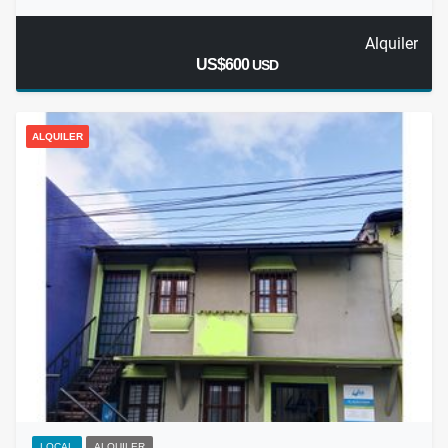
Alquiler
US$600
USD
ALQUILER
LOCAL
ALQUILER