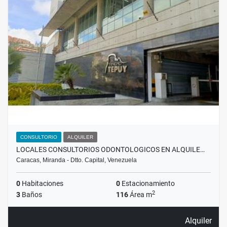
CONSULTORIO
ALQUILER
LOCALES CONSULTORIOS ODONTOLOGICOS EN ALQUILE…
Caracas, Miranda - Dtto. Capital, Venezuela
0
Habitaciones
0
Estacionamiento
2
3
Baños
116
Área m
Alquiler