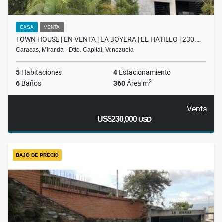
CASA
VENTA
TOWN HOUSE | EN VENTA | LA BOYERA | EL HATILLO | 230.…
Caracas, Miranda - Dtto. Capital, Venezuela
5
Habitaciones
4
Estacionamiento
2
6
Baños
360
Área m
Venta
US$230,000
USD
BAJO DE PRECIO