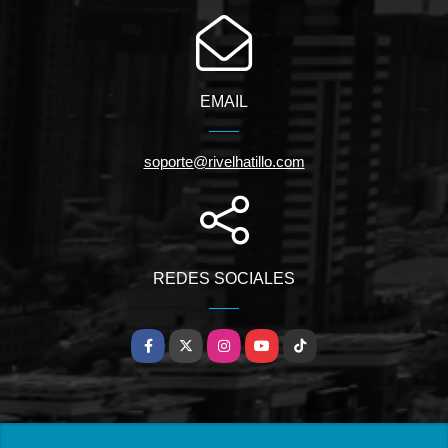
EMAIL
soporte@rivelhatillo.com
REDES SOCIALES
Facebook
X
Instagram
YouTube
TikTok