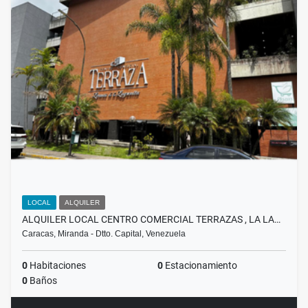
LOCAL
ALQUILER
ALQUILER LOCAL CENTRO COMERCIAL TERRAZAS , LA LA…
Caracas, Miranda - Dtto. Capital, Venezuela
0
Habitaciones
0
Estacionamiento
0
Baños