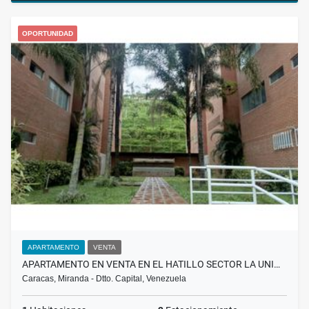
OPORTUNIDAD
APARTAMENTO
VENTA
APARTAMENTO EN VENTA EN EL HATILLO SECTOR LA UNI…
Caracas, Miranda - Dtto. Capital, Venezuela