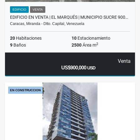
EDIFICIO
VENTA
EDIFICIO EN VENTA | EL MARQUÉS | MUNICIPIO SUCRE 900…
Caracas, Miranda - Dtto. Capital, Venezuela
20
Habitaciones
10
Estacionamiento
2
9
Baños
2500
Área m
Venta
US$900,000
USD
EN CONSTRUCCION