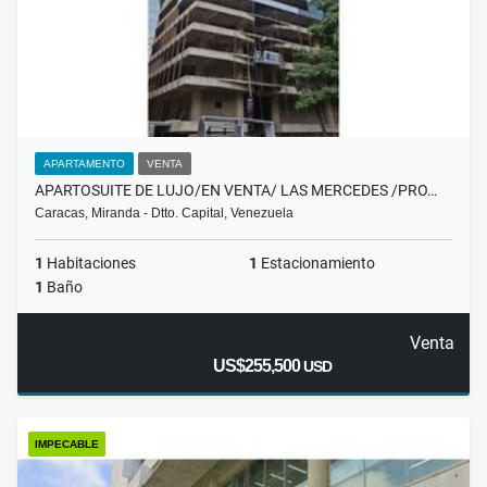
APARTAMENTO
VENTA
APARTOSUITE DE LUJO/EN VENTA/ LAS MERCEDES /PRO…
Caracas, Miranda - Dtto. Capital, Venezuela
1
Habitaciones
1
Estacionamiento
1
Baño
Venta
US$255,500
USD
IMPECABLE