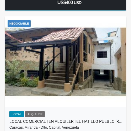
US$400
USD
NEGOCIABLE
LOCAL
ALQUILER
LOCAL COMERCIAL | EN ALQUILER | EL HATILLO PUEBLO |R…
Caracas, Miranda - Dtto. Capital, Venezuela