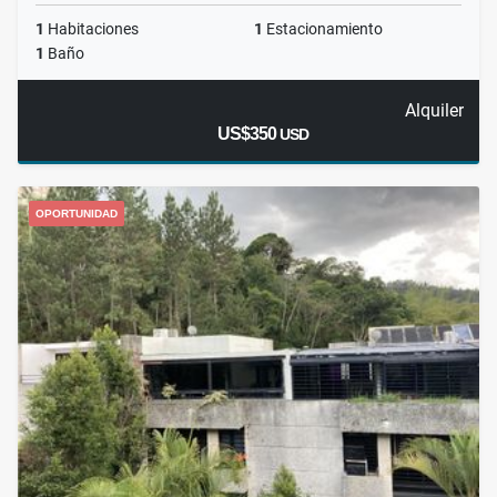
1
Habitaciones
1
Estacionamiento
1
Baño
Alquiler
US$350
USD
OPORTUNIDAD