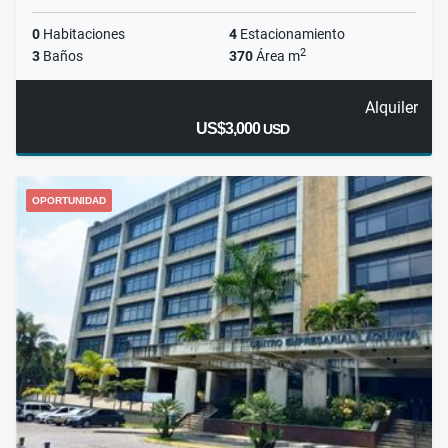
0
Habitaciones
4
Estacionamiento
2
3
Baños
370
Área m
Alquiler
US$3,000
USD
OPORTUNIDAD