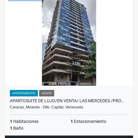
APARTAMENTO
VENTA
APARTOSUITE DE LUJO/EN VENTA/ LAS MERCEDES /PRO…
Caracas, Miranda - Dtto. Capital, Venezuela
1
Habitaciones
1
Estacionamiento
1
Baño