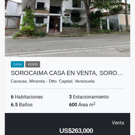
CASA
VENTA
SOROCAIMA CASA EN VENTA, SORO…
Caracas, Miranda - Dtto. Capital, Venezuela
6
Habitaciones
3
Estacionamiento
2
6.5
Baños
600
Área m
Venta
US$263,000