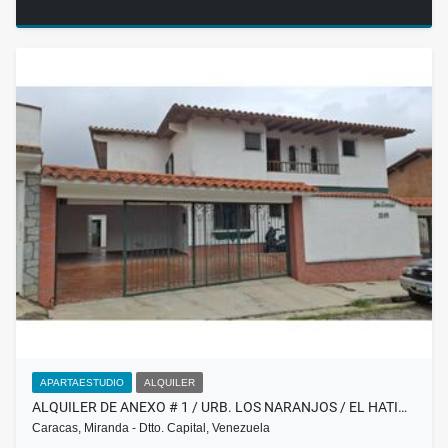
APARTAESTUDIO
ALQUILER
ALQUILER DE ANEXO # 1 / URB. LOS NARANJOS / EL HATI…
Caracas, Miranda - Dtto. Capital, Venezuela