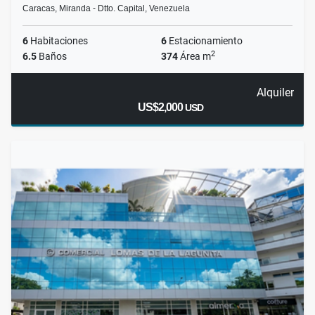
Caracas, Miranda - Dtto. Capital, Venezuela
6
Habitaciones
6
Estacionamiento
2
6.5
Baños
374
Área m
Alquiler
US$2,000
USD