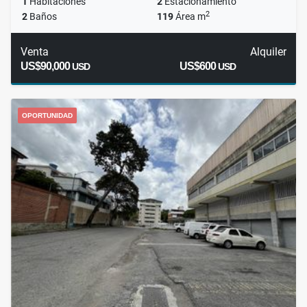
1
Habitaciones
2
Estacionamiento
2
2
Baños
119
Área m
Venta
Alquiler
US$90,000
US$600
USD
USD
OPORTUNIDAD