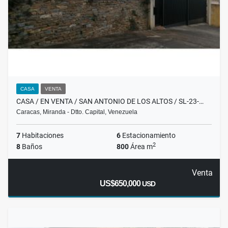
CASA
VENTA
CASA / EN VENTA / SAN ANTONIO DE LOS ALTOS / SL-23-…
Caracas, Miranda - Dtto. Capital, Venezuela
7
Habitaciones
6
Estacionamiento
2
8
Baños
800
Área m
Venta
US$650,000
USD