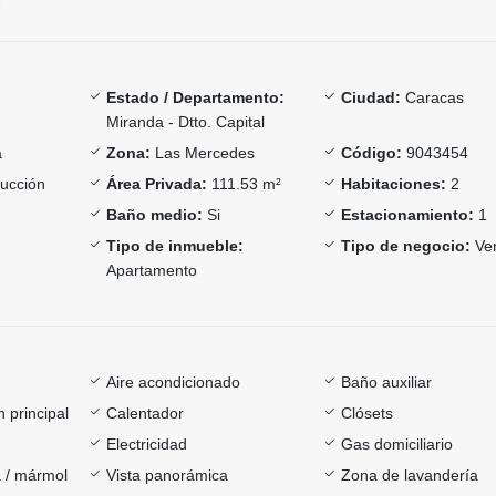
Estado / Departamento:
Ciudad:
Caracas
Miranda - Dtto. Capital
a
Zona:
Las Mercedes
Código:
9043454
ucción
Área Privada:
111.53 m²
Habitaciones:
2
Baño medio:
Si
Estacionamiento:
1
Tipo de inmueble:
Tipo de negocio:
Ve
Apartamento
Aire acondicionado
Baño auxiliar
 principal
Calentador
Clósets
Electricidad
Gas domiciliario
 / mármol
Vista panorámica
Zona de lavandería