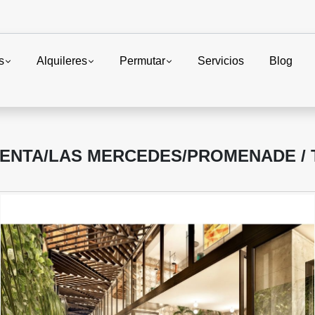
s
Alquileres
Permutar
Servicios
Blog
VENTA/LAS MERCEDES/PROMENADE / T