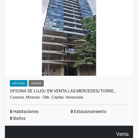
OFICINA
VENTA
OFICINA DE LUJO/ EN VENTA LAS MERCEDES/TORRE…
Caracas, Miranda - Dtto. Capital, Venezuela
0
Habitaciones
0
Estacionamiento
0
Baños
Venta