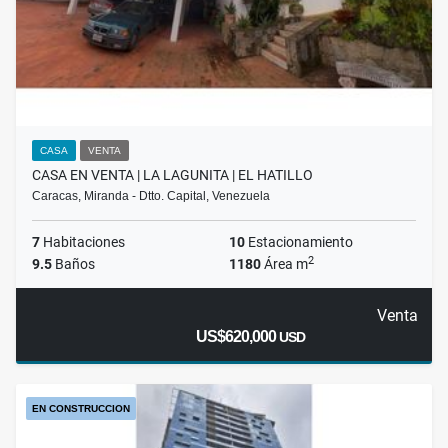
CASA
VENTA
CASA EN VENTA | LA LAGUNITA | EL HATILLO
Caracas, Miranda - Dtto. Capital, Venezuela
7
Habitaciones
10
Estacionamiento
2
9.5
Baños
1180
Área m
Venta
US$620,000
USD
EN CONSTRUCCION