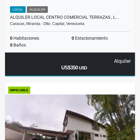
LOCAL
ALQUILER
ALQUILER LOCAL CENTRO COMERCIAL TERRAZAS , L…
Caracas, Miranda - Dtto. Capital, Venezuela
0
Habitaciones
0
Estacionamiento
0
Baños
Alquiler
US$350
USD
IMPECABLE