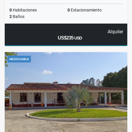
0
Habitaciones
0
Estacionamiento
2
Baños
Alquiler
US$235
USD
NEGOCIABLE