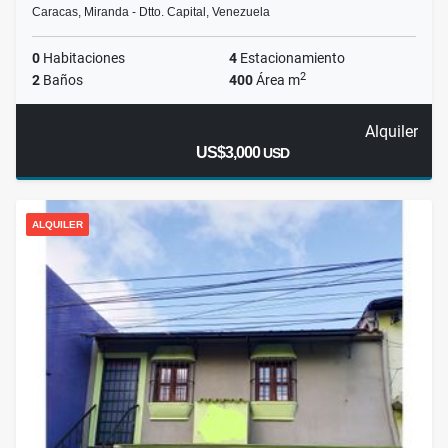
Caracas, Miranda - Dtto. Capital, Venezuela
0
Habitaciones
4
Estacionamiento
2
2
Baños
400
Área m
Alquiler
US$3,000
USD
ALQUILER