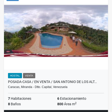
HOSTAL
VENTA
POSADA-CASA / EN VENTA / SAN ANTONIO DE LOS ALT…
Caracas, Miranda - Dtto. Capital, Venezuela
7
Habitaciones
6
Estacionamiento
2
8
Baños
800
Área m