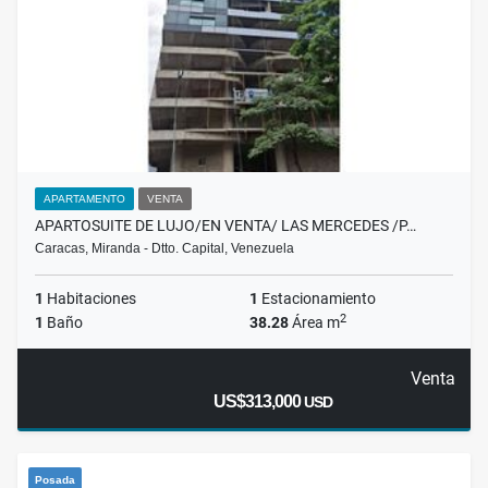
APARTAMENTO
VENTA
APARTOSUITE DE LUJO/EN VENTA/ LAS MERCEDES /P…
Caracas, Miranda - Dtto. Capital, Venezuela
1
Habitaciones
1
Estacionamiento
2
1
Baño
38.28
Área m
Venta
US$313,000
USD
Posada