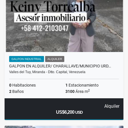
GALPON INDUSTRIAL
ALQUILER
GALPON EN ALQUILER/ CHARALLAVE/MUNICIPIO URD…
Valles del Tuy, Miranda - Dtto. Capital, Venezuela
0
Habitaciones
1
Estacionamiento
2
2
Baños
3100
Área m
Alquiler
US$6,200
USD