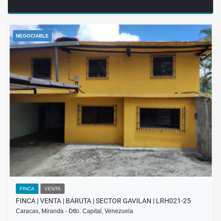
NEGOCIABLE
FINCA
VENTA
FINCA | VENTA | BARUTA | SECTOR GAVILAN | LRH021-25
Caracas, Miranda - Dtto. Capital, Venezuela