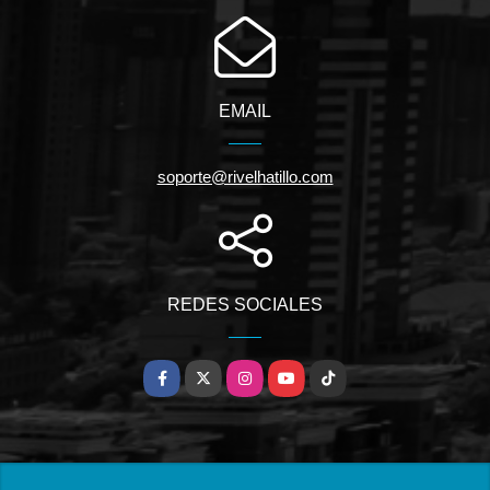
EMAIL
soporte@rivelhatillo.com
REDES SOCIALES
Facebook
X
Instagram
YouTube
TikTok