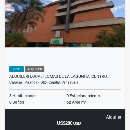
LOCAL
ALQUILER
ALQUILER| LOCAL| LOMAS DE LA LAGUNITA |CENTRO…
Caracas, Miranda - Dtto. Capital, Venezuela
3
Habitaciones
0
Estacionamiento
2
0
Baños
62
Área m
Alquiler
US$280
USD