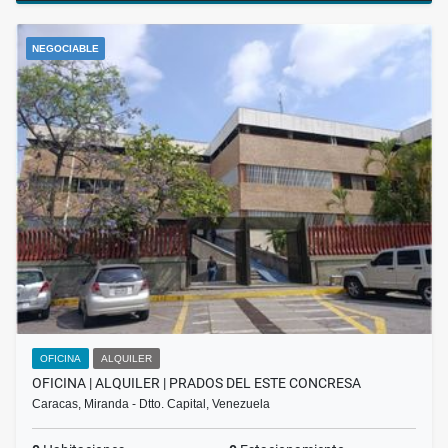
NEGOCIABLE
OFICINA
ALQUILER
OFICINA | ALQUILER | PRADOS DEL ESTE CONCRESA
Caracas, Miranda - Dtto. Capital, Venezuela