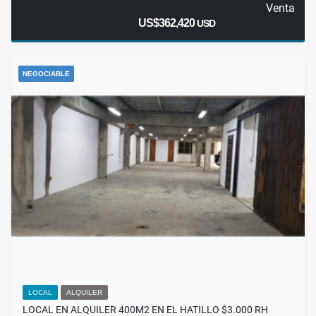
Venta
US$362,420
USD
NEGOCIABLE
LOCAL
ALQUILER
LOCAL EN ALQUILER 400M2 EN EL HATILLO $3.000 RH