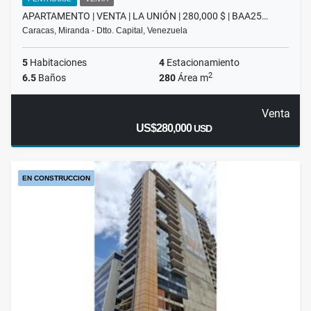
APARTAMENTO | VENTA | LA UNIÓN | 280,000 $ | BAA25…
Caracas, Miranda - Dtto. Capital, Venezuela
5
Habitaciones
4
Estacionamiento
2
6.5
Baños
280
Área m
Venta
US$280,000
USD
EN CONSTRUCCION