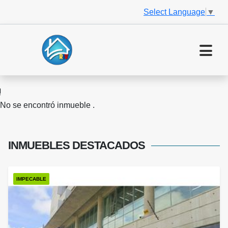
Select Language
▼
No se encontró inmueble .
INMUEBLES
DESTACADOS
IMPECABLE