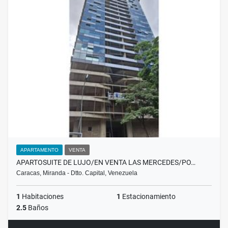
APARTAMENTO
VENTA
APARTOSUITE DE LUJO/EN VENTA LAS MERCEDES/PO…
Caracas, Miranda - Dtto. Capital, Venezuela
1
Habitaciones
1
Estacionamiento
2.5
Baños