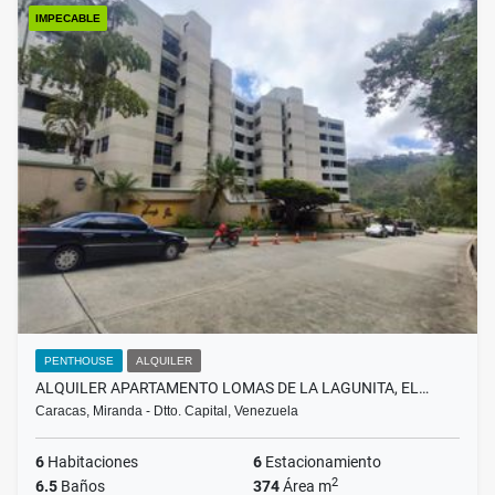
IMPECABLE
PENTHOUSE
ALQUILER
ALQUILER APARTAMENTO LOMAS DE LA LAGUNITA, EL…
Caracas, Miranda - Dtto. Capital, Venezuela
6
Habitaciones
6
Estacionamiento
2
6.5
Baños
374
Área m