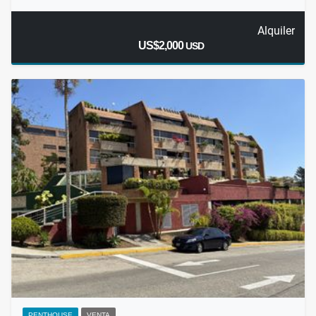
Alquiler
US$2,000
USD
PENTHOUSE
VENTA