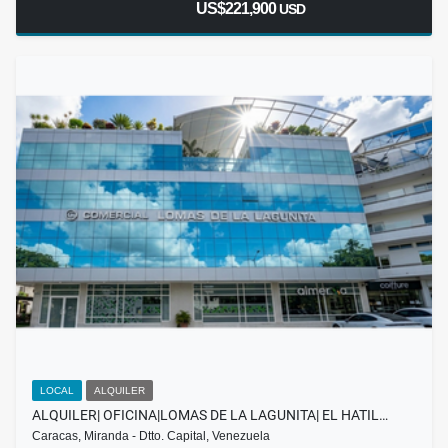
US$221,900
USD
LOCAL
ALQUILER
ALQUILER| OFICINA|LOMAS DE LA LAGUNITA| EL HATIL…
Caracas, Miranda - Dtto. Capital, Venezuela