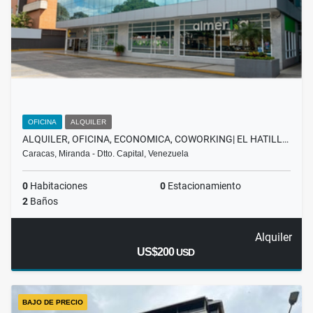
OFICINA
ALQUILER
ALQUILER, OFICINA, ECONOMICA, COWORKING| EL HATILL…
Caracas, Miranda - Dtto. Capital, Venezuela
0
Habitaciones
0
Estacionamiento
2
Baños
Alquiler
US$200
USD
BAJO DE PRECIO