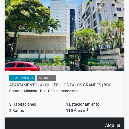
APARTAMENTO
ALQUILER
APARTAMENTO | ALQUILER | LOS PALOS GRANDES | BCG-…
Caracas, Miranda - Dtto. Capital, Venezuela
3
Habitaciones
1
Estacionamiento
2
2
Baños
115
Área m
Alquiler