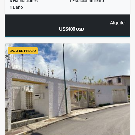
3
Habitaciones
1
Estacionamiento
1
Baño
Alquiler
US$400
USD
BAJO DE PRECIO