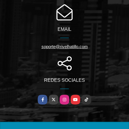
EMAIL
soporte@rivelhatillo.com
REDES SOCIALES
Facebook
X
Instagram
YouTube
TikTok