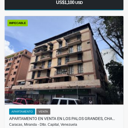
US$1,100
USD
IMPECABLE
APARTAMENTO
VENTA
APARTAMENTO EN VENTA EN LOS PALOS GRANDES, CHA…
Caracas, Miranda - Dtto. Capital, Venezuela