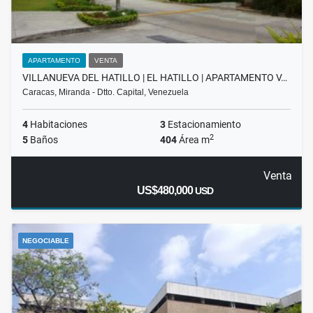
APARTAMENTO
VENTA
VILLANUEVA DEL HATILLO | EL HATILLO | APARTAMENTO V…
Caracas, Miranda - Dtto. Capital, Venezuela
4
Habitaciones
3
Estacionamiento
2
5
Baños
404
Área m
Venta
US$480,000
USD
NEGOCIABLE