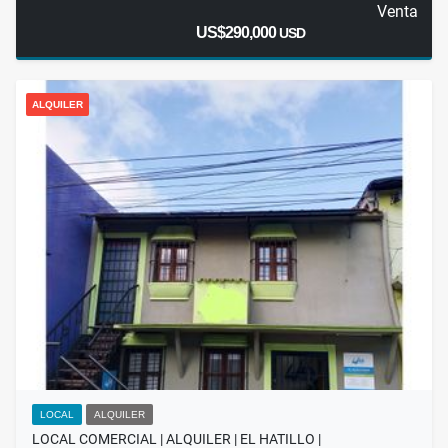
Venta
US$290,000
USD
ALQUILER
LOCAL
ALQUILER
LOCAL COMERCIAL | ALQUILER | EL HATILLO |