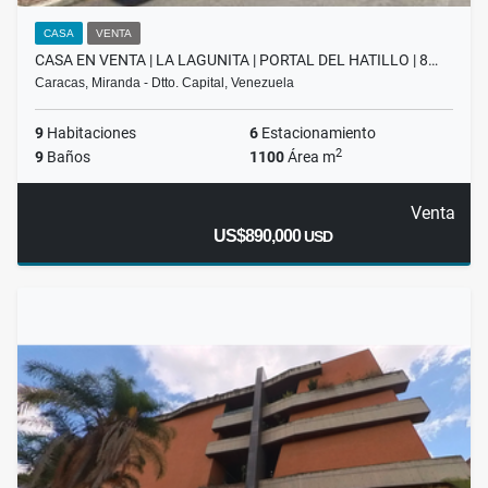
CASA
VENTA
CASA EN VENTA | LA LAGUNITA | PORTAL DEL HATILLO | 8…
Caracas, Miranda - Dtto. Capital, Venezuela
9
Habitaciones
6
Estacionamiento
2
9
Baños
1100
Área m
Venta
US$890,000
USD