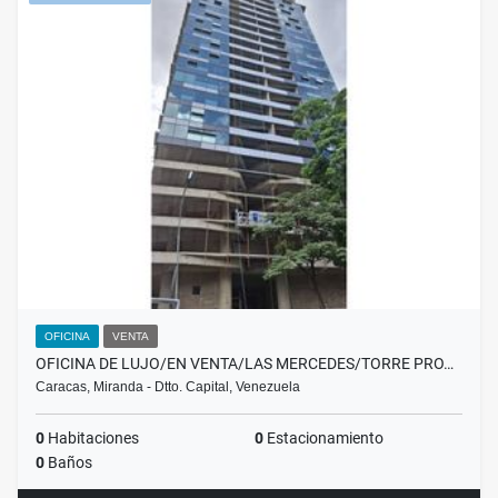
OFICINA
VENTA
OFICINA DE LUJO/EN VENTA/LAS MERCEDES/TORRE PRO…
Caracas, Miranda - Dtto. Capital, Venezuela
0
Habitaciones
0
Estacionamiento
0
Baños