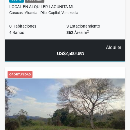
LOCAL EN ALQUILER LAGUNITA ML
Caracas, Miranda - Dtto. Capital, Venezuela
0
Habitaciones
3
Estacionamiento
2
4
Baños
362
Área m
Alquiler
US$2,500
USD
OPORTUNIDAD