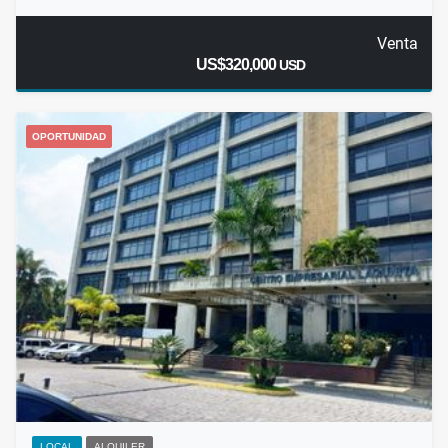
Venta
US$320,000
USD
OPORTUNIDAD
LOCAL
ALQUILER