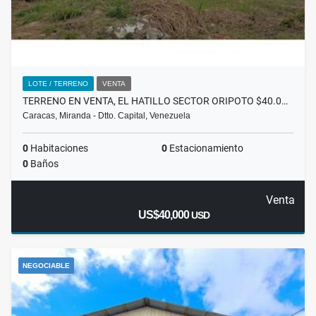
LOTE / TERRENO
VENTA
TERRENO EN VENTA, EL HATILLO SECTOR ORIPOTO $40.0…
Caracas, Miranda - Dtto. Capital, Venezuela
0
Habitaciones
0
Estacionamiento
0
Baños
Venta
US$40,000
USD
NEGOCIABLE