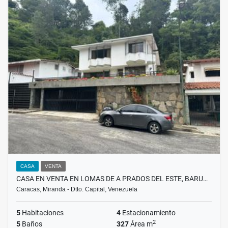
CASA
VENTA
CASA EN VENTA EN LOMAS DE A PRADOS DEL ESTE, BARU…
Caracas, Miranda - Dtto. Capital, Venezuela
5
Habitaciones
4
Estacionamiento
2
5
Baños
327
Área m