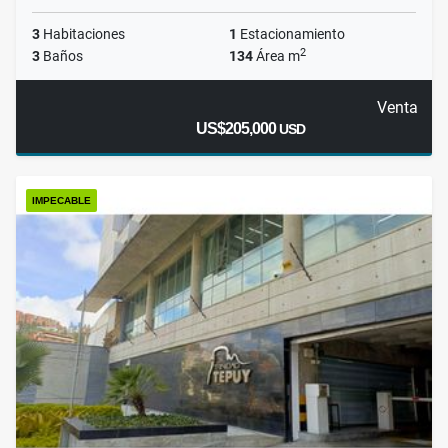
3
Habitaciones
1
Estacionamiento
2
3
Baños
134
Área m
Venta
US$205,000
USD
IMPECABLE