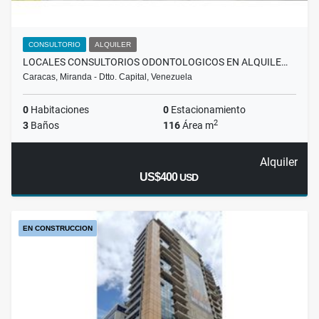
CONSULTORIO
ALQUILER
LOCALES CONSULTORIOS ODONTOLOGICOS EN ALQUILE…
Caracas, Miranda - Dtto. Capital, Venezuela
0
Habitaciones
0
Estacionamiento
2
3
Baños
116
Área m
Alquiler
US$400
USD
EN CONSTRUCCION