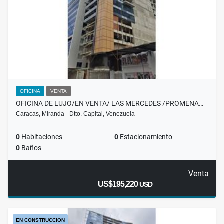
OFICINA
VENTA
OFICINA DE LUJO/EN VENTA/ LAS MERCEDES /PROMENA…
Caracas, Miranda - Dtto. Capital, Venezuela
0
Habitaciones
0
Estacionamiento
0
Baños
Venta
US$195,220
USD
EN CONSTRUCCION