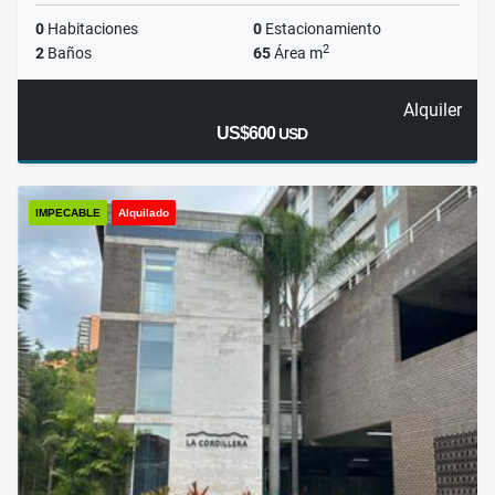
0
Habitaciones
0
Estacionamiento
2
2
Baños
65
Área m
Alquiler
US$600
USD
IMPECABLE
Alquilado