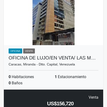
OFICINA
VENTA
OFICINA DE LUJO/EN VENTA/ LAS M…
Caracas, Miranda - Dtto. Capital, Venezuela
0
Habitaciones
1
Estacionamiento
0
Baños
Venta
US$156,720