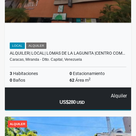
LOCAL
ALQUILER
ALQUILER| LOCAL| LOMAS DE LA LAGUNITA |CENTRO COM…
Caracas, Miranda - Dtto. Capital, Venezuela
3
Habitaciones
0
Estacionamiento
2
0
Baños
62
Área m
Alquiler
US$280
USD
ALQUILER