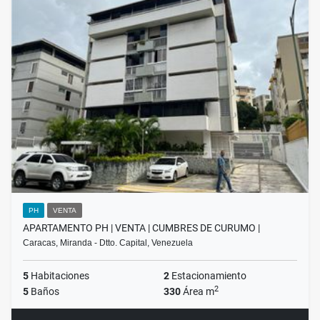
PH
VENTA
APARTAMENTO PH | VENTA | CUMBRES DE CURUMO |
Caracas, Miranda - Dtto. Capital, Venezuela
5
Habitaciones
2
Estacionamiento
2
5
Baños
330
Área m