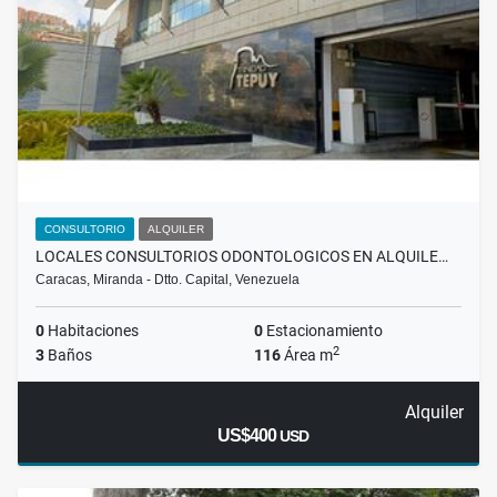
CONSULTORIO
ALQUILER
LOCALES CONSULTORIOS ODONTOLOGICOS EN ALQUILE…
Caracas, Miranda - Dtto. Capital, Venezuela
0
Habitaciones
0
Estacionamiento
2
3
Baños
116
Área m
Alquiler
US$400
USD