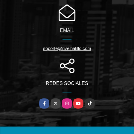
EMAIL
soporte@rivelhatillo.com
REDES SOCIALES
Facebook
X
Instagram
YouTube
TikTok