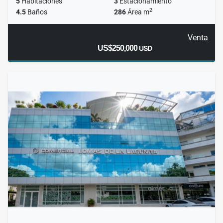
5
Habitaciones
3
Estacionamiento
2
4.5
Baños
286
Área m
Venta
US$250,000
USD