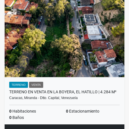
TERRENO
VENTA
TERRENO EN VENTA EN LA BOYERA, EL HATILLO | 4.284 M²
Caracas, Miranda - Dtto. Capital, Venezuela
0
Habitaciones
0
Estacionamiento
0
Baños