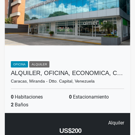
OFICINA
ALQUILER
ALQUILER, OFICINA, ECONOMICA, C…
Caracas, Miranda - Dtto. Capital, Venezuela
0
Habitaciones
0
Estacionamiento
2
Baños
Alquiler
US$200