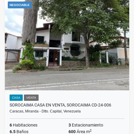
NEGOCIABLE
CASA
VENTA
SOROCAIMA CASA EN VENTA, SOROCAIMA CD-24-006
Caracas, Miranda - Dtto. Capital, Venezuela
6
Habitaciones
3
Estacionamiento
2
6.5
Baños
600
Área m