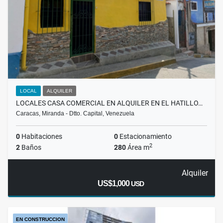
LOCAL
ALQUILER
LOCALES CASA COMERCIAL EN ALQUILER EN EL HATILLO…
Caracas, Miranda - Dtto. Capital, Venezuela
0
Habitaciones
0
Estacionamiento
2
2
Baños
280
Área m
Alquiler
US$1,000
USD
EN CONSTRUCCION