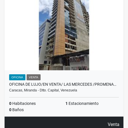
OFICINA
VENTA
OFICINA DE LUJO/EN VENTA/ LAS MERCEDES /PROMENA…
Caracas, Miranda - Dtto. Capital, Venezuela
0
Habitaciones
1
Estacionamiento
0
Baños
Venta