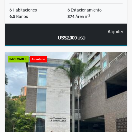
6
Habitaciones
6
Estacionamiento
2
6.5
Baños
374
Área m
Alquiler
US$2,000
USD
IMPECABLE
Alquilado