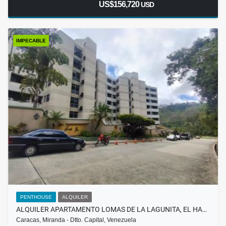
US$156,720
USD
IMPECABLE
PENTHOUSE
ALQUILER
ALQUILER APARTAMENTO LOMAS DE LA LAGUNITA, EL HA…
Caracas, Miranda - Dtto. Capital, Venezuela