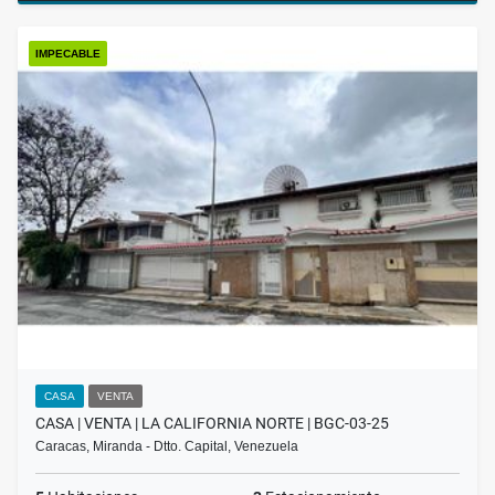
IMPECABLE
CASA
VENTA
CASA | VENTA | LA CALIFORNIA NORTE | BGC-03-25
Caracas, Miranda - Dtto. Capital, Venezuela