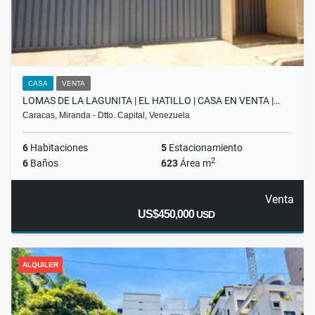
CASA
VENTA
LOMAS DE LA LAGUNITA | EL HATILLO | CASA EN VENTA |…
Caracas, Miranda - Dtto. Capital, Venezuela
6
Habitaciones
5
Estacionamiento
2
6
Baños
623
Área m
Venta
US$450,000
USD
ALQUILER