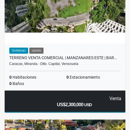
TERRENO
VENTA
TERRENO VENTA COMERCIAL | MANZANARES ESTE | BAR…
Caracas, Miranda - Dtto. Capital, Venezuela
0
Habitaciones
0
Estacionamiento
0
Baños
Venta
US$2,300,000
USD