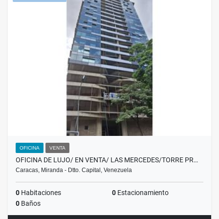
OFICINA
VENTA
OFICINA DE LUJO/ EN VENTA/ LAS MERCEDES/TORRE PR…
Caracas, Miranda - Dtto. Capital, Venezuela
0
Habitaciones
0
Estacionamiento
0
Baños