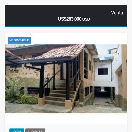
Venta
US$263,000
USD
NEGOCIABLE
LOCAL
ALQUILER