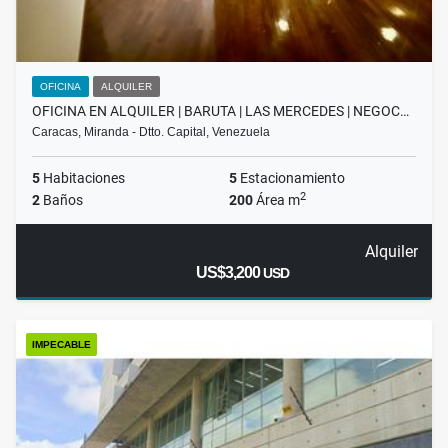
OFICINA
ALQUILER
OFICINA EN ALQUILER | BARUTA | LAS MERCEDES | NEGOC…
Caracas, Miranda - Dtto. Capital, Venezuela
5
Habitaciones
5
Estacionamiento
2
2
Baños
200
Área m
Alquiler
US$3,200
USD
IMPECABLE