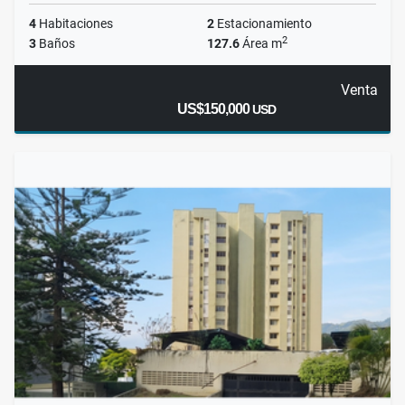
4
Habitaciones
2
Estacionamiento
2
3
Baños
127.6
Área m
Venta
US$150,000
USD