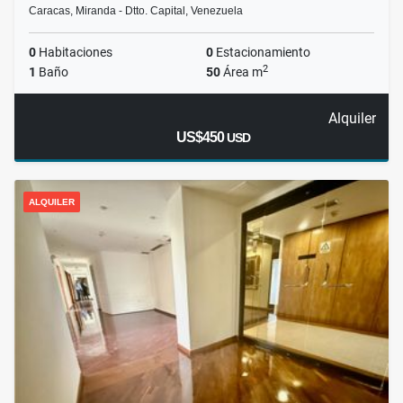
Caracas, Miranda - Dtto. Capital, Venezuela
0
Habitaciones
0
Estacionamiento
2
1
Baño
50
Área m
Alquiler
US$450
USD
ALQUILER