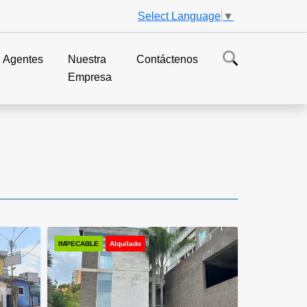
Select Language
▼
Agentes
Nuestra
Contáctenos
Empresa
IMPECABLE
Alquilado