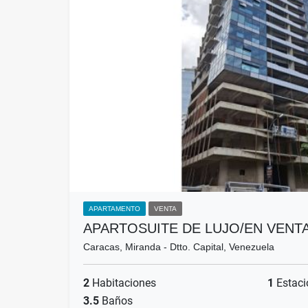
APARTAMENTO
VENTA
APARTOSUITE DE LUJO/EN VENT
Caracas, Miranda - Dtto. Capital, Venezuela
2
Habitaciones
1
Estaci
3.5
Baños