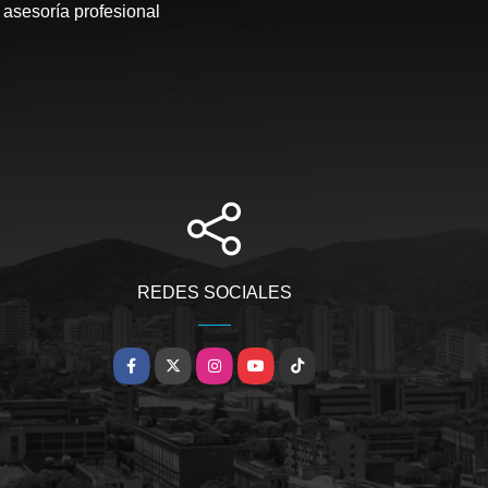
 asesoría profesional
REDES SOCIALES
Facebook
X
Instagram
YouTube
TikTok