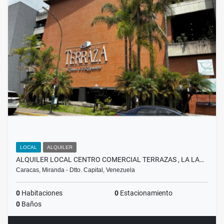
LOCAL
ALQUILER
ALQUILER LOCAL CENTRO COMERCIAL TERRAZAS , LA LA…
Caracas, Miranda - Dtto. Capital, Venezuela
0
Habitaciones
0
Estacionamiento
0
Baños