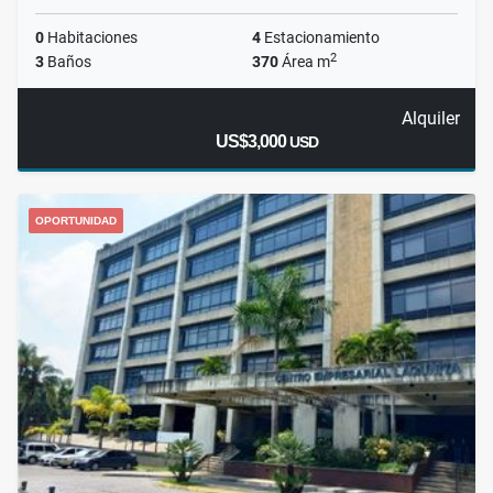
0
Habitaciones
4
Estacionamiento
2
3
Baños
370
Área m
Alquiler
US$3,000
USD
OPORTUNIDAD