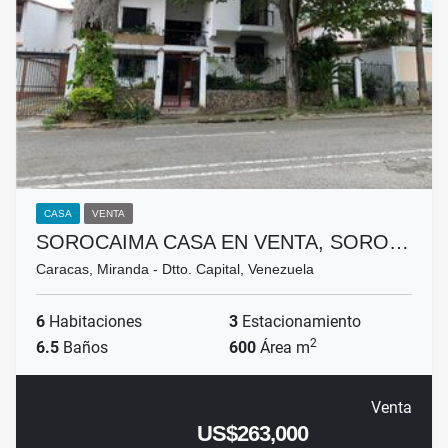
CASA
VENTA
SOROCAIMA CASA EN VENTA, SORO…
Caracas, Miranda - Dtto. Capital, Venezuela
6
Habitaciones
3
Estacionamiento
2
6.5
Baños
600
Área m
Venta
US$263,000