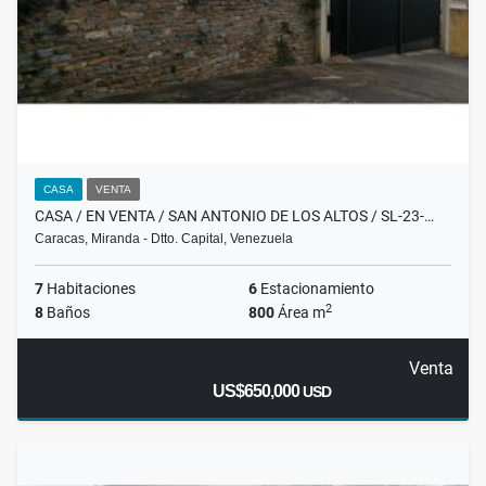
CASA
VENTA
CASA / EN VENTA / SAN ANTONIO DE LOS ALTOS / SL-23-…
Caracas, Miranda - Dtto. Capital, Venezuela
7
Habitaciones
6
Estacionamiento
2
8
Baños
800
Área m
Venta
US$650,000
USD