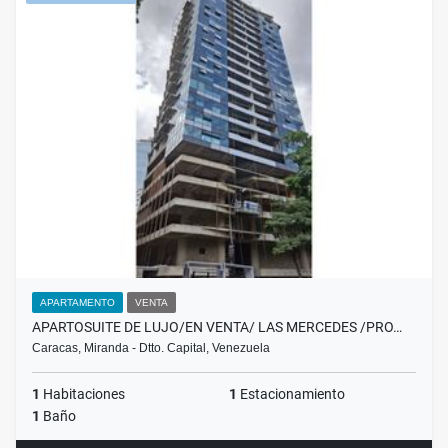
APARTAMENTO
VENTA
APARTOSUITE DE LUJO/EN VENTA/ LAS MERCEDES /PRO…
Caracas, Miranda - Dtto. Capital, Venezuela
1
Habitaciones
1
Estacionamiento
1
Baño