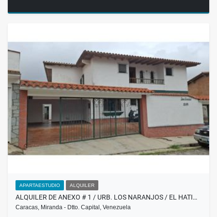
APARTAESTUDIO
ALQUILER
ALQUILER DE ANEXO # 1 / URB. LOS NARANJOS / EL HATI…
Caracas, Miranda - Dtto. Capital, Venezuela