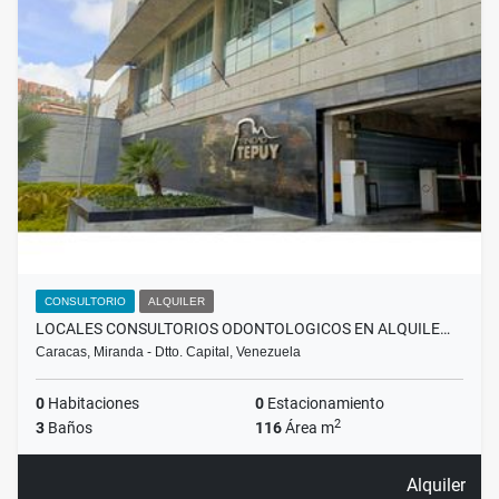
CONSULTORIO
ALQUILER
LOCALES CONSULTORIOS ODONTOLOGICOS EN ALQUILE…
Caracas, Miranda - Dtto. Capital, Venezuela
0
Habitaciones
0
Estacionamiento
2
3
Baños
116
Área m
Alquiler