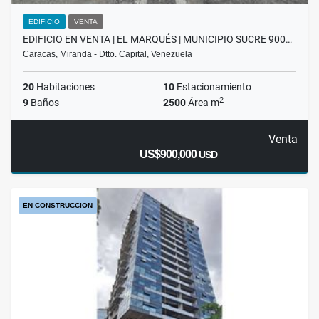
EDIFICIO
VENTA
EDIFICIO EN VENTA | EL MARQUÉS | MUNICIPIO SUCRE 900…
Caracas, Miranda - Dtto. Capital, Venezuela
20
Habitaciones
10
Estacionamiento
2
9
Baños
2500
Área m
Venta
US$900,000
USD
EN CONSTRUCCION