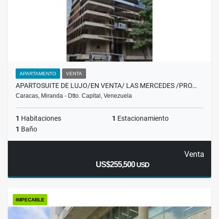
APARTAMENTO
VENTA
APARTOSUITE DE LUJO/EN VENTA/ LAS MERCEDES /PRO…
Caracas, Miranda - Dtto. Capital, Venezuela
1
Habitaciones
1
Estacionamiento
1
Baño
Venta
US$255,500
USD
IMPECABLE