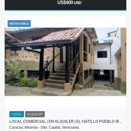
US$400
USD
NEGOCIABLE
LOCAL
ALQUILER
LOCAL COMERCIAL | EN ALQUILER | EL HATILLO PUEBLO |R…
Caracas, Miranda - Dtto. Capital, Venezuela