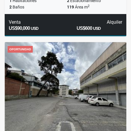
1
Habitaciones
2
Estacionamiento
2
2
Baños
119
Área m
Venta
Alquiler
US$90,000
US$600
USD
USD
OPORTUNIDAD