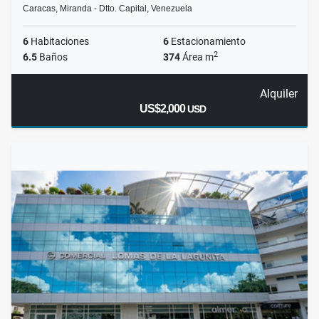
Caracas, Miranda - Dtto. Capital, Venezuela
6
Habitaciones
6
Estacionamiento
2
6.5
Baños
374
Área m
Alquiler
US$2,000
USD