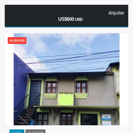
Alquiler
US$600
USD
ALQUILER
LOCAL
ALQUILER