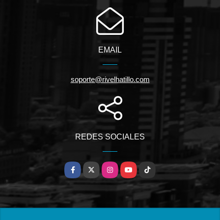
EMAIL
soporte@rivelhatillo.com
REDES SOCIALES
Facebook
X
Instagram
YouTube
TikTok