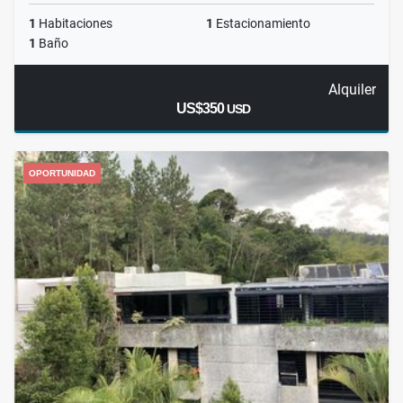
1
Habitaciones
1
Estacionamiento
1
Baño
Alquiler
US$350
USD
OPORTUNIDAD