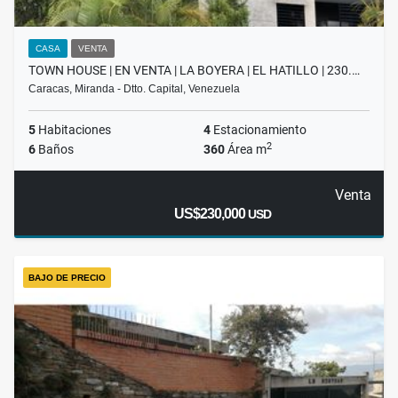
CASA
VENTA
TOWN HOUSE | EN VENTA | LA BOYERA | EL HATILLO | 230.…
Caracas, Miranda - Dtto. Capital, Venezuela
5
Habitaciones
4
Estacionamiento
2
6
Baños
360
Área m
Venta
US$230,000
USD
BAJO DE PRECIO