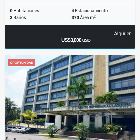
0
Habitaciones
4
Estacionamiento
2
3
Baños
370
Área m
Alquiler
US$3,000
USD
OPORTUNIDAD