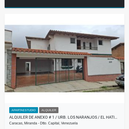
APARTAESTUDIO
ALQUILER
ALQUILER DE ANEXO # 1 / URB. LOS NARANJOS / EL HATI…
Caracas, Miranda - Dtto. Capital, Venezuela