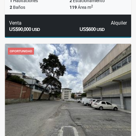
1
Habitaciones
2
Estacionamiento
2
2
Baños
119
Área m
Venta
Alquiler
US$90,000
US$600
USD
USD
OPORTUNIDAD