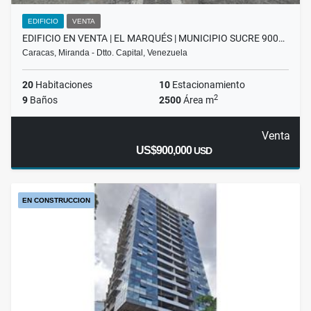
EDIFICIO
VENTA
EDIFICIO EN VENTA | EL MARQUÉS | MUNICIPIO SUCRE 900…
Caracas, Miranda - Dtto. Capital, Venezuela
20
Habitaciones
10
Estacionamiento
2
9
Baños
2500
Área m
Venta
US$900,000
USD
EN CONSTRUCCION