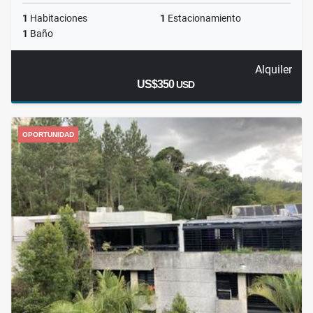
1
Habitaciones
1
Estacionamiento
1
Baño
Alquiler
US$350
USD
OPORTUNIDAD