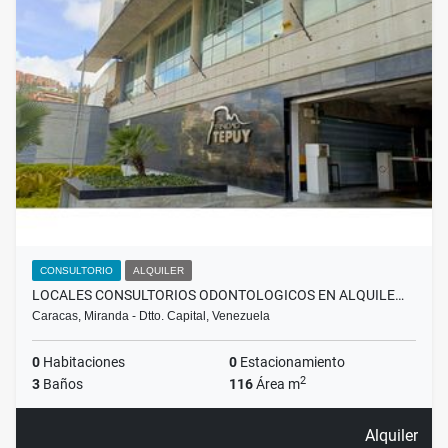
CONSULTORIO
ALQUILER
LOCALES CONSULTORIOS ODONTOLOGICOS EN ALQUILE…
Caracas, Miranda - Dtto. Capital, Venezuela
0
Habitaciones
0
Estacionamiento
2
3
Baños
116
Área m
Alquiler