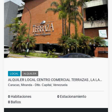
LOCAL
ALQUILER
ALQUILER LOCAL CENTRO COMERCIAL TERRAZAS , LA LA…
Caracas, Miranda - Dtto. Capital, Venezuela
0
Habitaciones
0
Estacionamiento
0
Baños