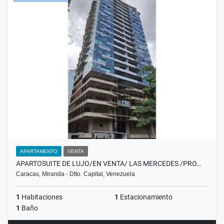
APARTAMENTO
VENTA
APARTOSUITE DE LUJO/EN VENTA/ LAS MERCEDES /PRO…
Caracas, Miranda - Dtto. Capital, Venezuela
1
Habitaciones
1
Estacionamiento
1
Baño