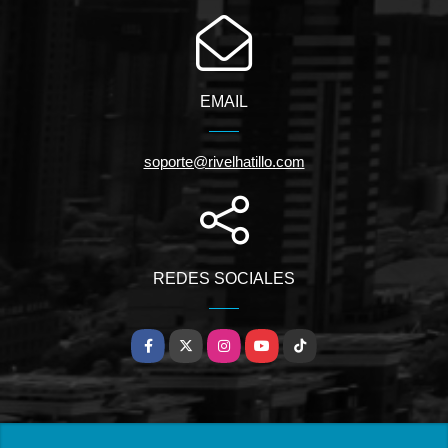
EMAIL
soporte@rivelhatillo.com
REDES SOCIALES
Facebook
X
Instagram
YouTube
TikTok