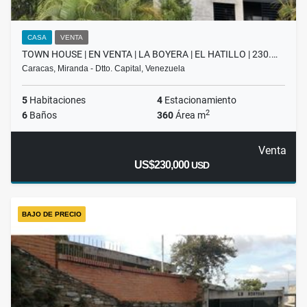
CASA
VENTA
TOWN HOUSE | EN VENTA | LA BOYERA | EL HATILLO | 230.…
Caracas, Miranda - Dtto. Capital, Venezuela
5
Habitaciones
4
Estacionamiento
2
6
Baños
360
Área m
Venta
US$230,000
USD
BAJO DE PRECIO