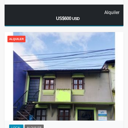
Alquiler
US$600
USD
ALQUILER
LOCAL
ALQUILER