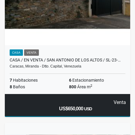
CASA
VENTA
CASA / EN VENTA / SAN ANTONIO DE LOS ALTOS / SL-23-…
Caracas, Miranda - Dtto. Capital, Venezuela
7
Habitaciones
6
Estacionamiento
2
8
Baños
800
Área m
Venta
US$650,000
USD