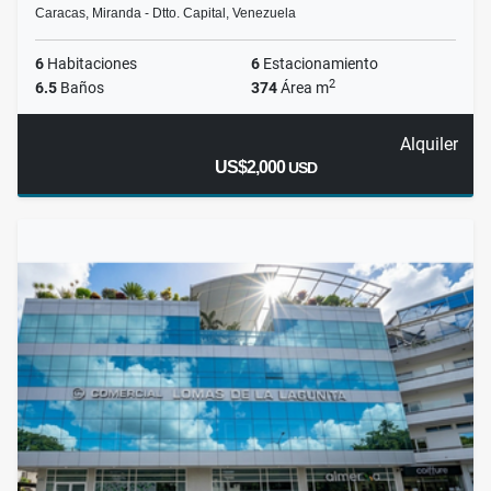
Caracas, Miranda - Dtto. Capital, Venezuela
6
Habitaciones
6
Estacionamiento
2
6.5
Baños
374
Área m
Alquiler
US$2,000
USD