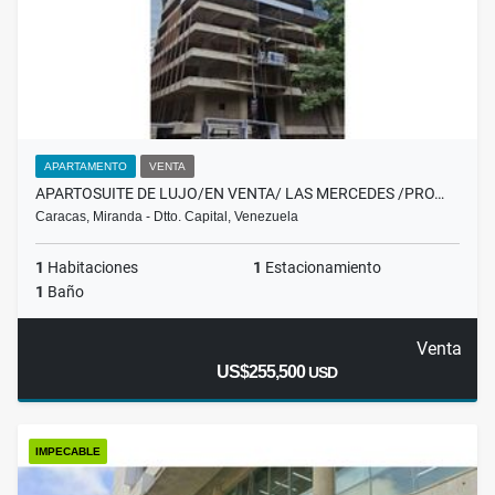
APARTAMENTO
VENTA
APARTOSUITE DE LUJO/EN VENTA/ LAS MERCEDES /PRO…
Caracas, Miranda - Dtto. Capital, Venezuela
1
Habitaciones
1
Estacionamiento
1
Baño
Venta
US$255,500
USD
IMPECABLE