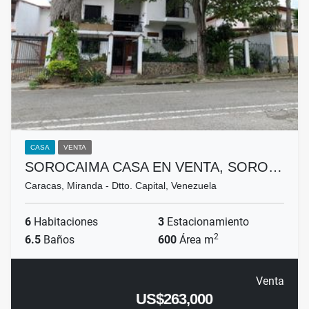
CASA
VENTA
SOROCAIMA CASA EN VENTA, SORO…
Caracas, Miranda - Dtto. Capital, Venezuela
6
Habitaciones
3
Estacionamiento
2
6.5
Baños
600
Área m
Venta
US$263,000