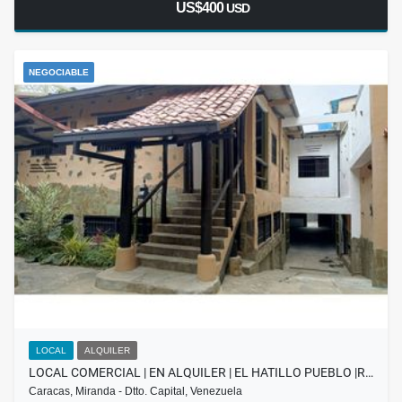
US$400
USD
NEGOCIABLE
LOCAL
ALQUILER
LOCAL COMERCIAL | EN ALQUILER | EL HATILLO PUEBLO |R…
Caracas, Miranda - Dtto. Capital, Venezuela