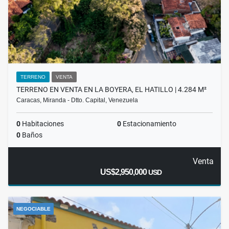
TERRENO
VENTA
TERRENO EN VENTA EN LA BOYERA, EL HATILLO | 4.284 M²
Caracas, Miranda - Dtto. Capital, Venezuela
0
Habitaciones
0
Estacionamiento
0
Baños
Venta
US$2,950,000
USD
NEGOCIABLE