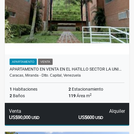
APARTAMENTO
VENTA
APARTAMENTO EN VENTA EN EL HATILLO SECTOR LA UNI…
Caracas, Miranda - Dtto. Capital, Venezuela
1
Habitaciones
2
Estacionamiento
2
2
Baños
119
Área m
Venta
Alquiler
US$90,000
US$600
USD
USD