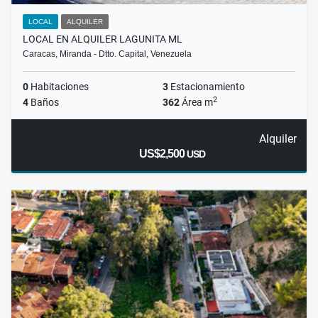
LOCAL
ALQUILER
LOCAL EN ALQUILER LAGUNITA ML
Caracas, Miranda - Dtto. Capital, Venezuela
0
Habitaciones
3
Estacionamiento
2
4
Baños
362
Área m
Alquiler
US$2,500
USD