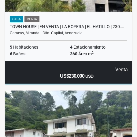
CASA
VENTA
TOWN HOUSE | EN VENTA | LA BOYERA | EL HATILLO | 230.…
Caracas, Miranda - Dtto. Capital, Venezuela
5
Habitaciones
4
Estacionamiento
2
6
Baños
360
Área m
Venta
US$230,000
USD