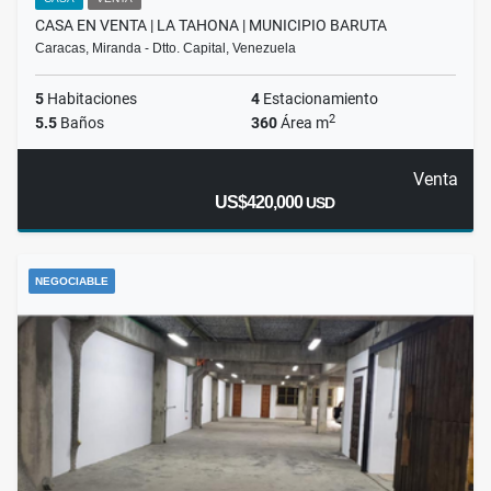
CASA EN VENTA | LA TAHONA | MUNICIPIO BARUTA
Caracas, Miranda - Dtto. Capital, Venezuela
5
Habitaciones
4
Estacionamiento
2
5.5
Baños
360
Área m
Venta
US$420,000
USD
NEGOCIABLE