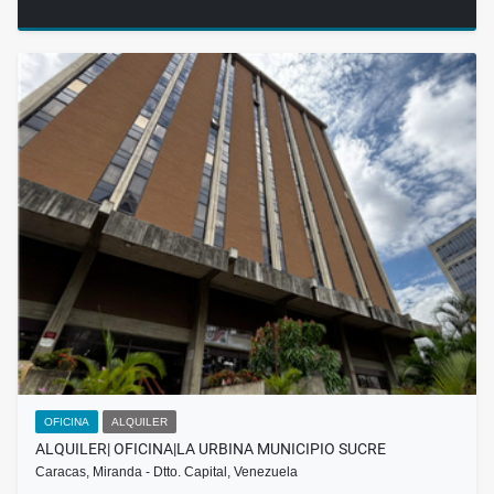
OFICINA
ALQUILER
ALQUILER| OFICINA|LA URBINA MUNICIPIO SUCRE
Caracas, Miranda - Dtto. Capital, Venezuela