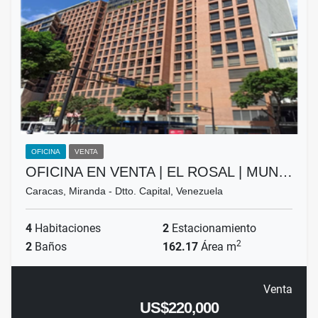
OFICINA
VENTA
OFICINA EN VENTA | EL ROSAL | MUN…
Caracas, Miranda - Dtto. Capital, Venezuela
4
Habitaciones
2
Estacionamiento
2
2
Baños
162.17
Área m
Venta
US$220,000