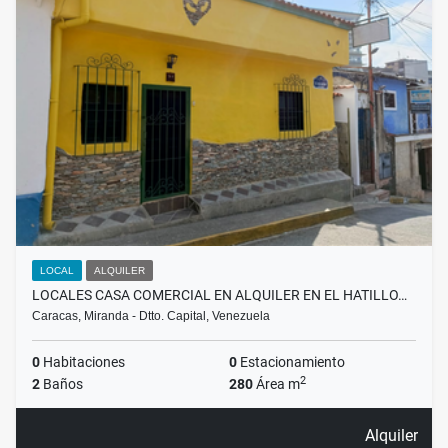
LOCAL
ALQUILER
LOCALES CASA COMERCIAL EN ALQUILER EN EL HATILLO…
Caracas, Miranda - Dtto. Capital, Venezuela
0
Habitaciones
0
Estacionamiento
2
2
Baños
280
Área m
Alquiler