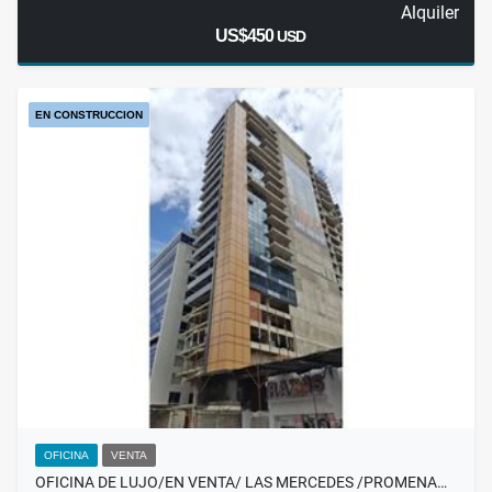
Alquiler
US$450
USD
EN CONSTRUCCION
OFICINA
VENTA
OFICINA DE LUJO/EN VENTA/ LAS MERCEDES /PROMENA…