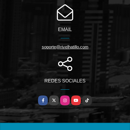
EMAIL
soporte@rivelhatillo.com
REDES SOCIALES
Facebook
X
Instagram
YouTube
TikTok