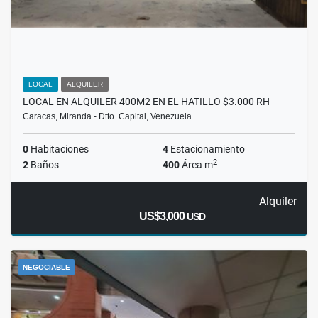
LOCAL
ALQUILER
LOCAL EN ALQUILER 400M2 EN EL HATILLO $3.000 RH
Caracas, Miranda - Dtto. Capital, Venezuela
0
Habitaciones
4
Estacionamiento
2
2
Baños
400
Área m
Alquiler
US$3,000
USD
NEGOCIABLE