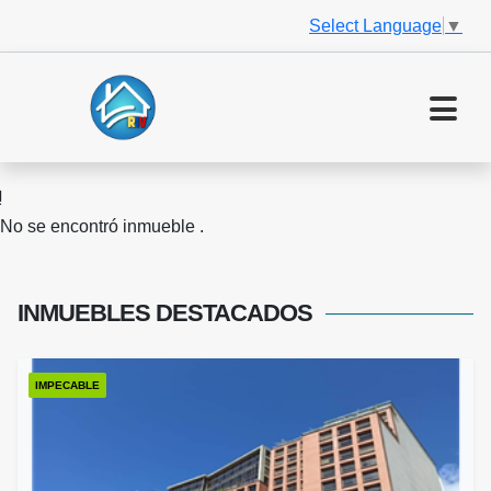
Select Language
▼
No se encontró inmueble .
INMUEBLES
DESTACADOS
IMPECABLE