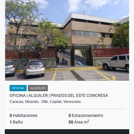
OFICINA
ALQUILER
OFICINA | ALQUILER | PRADOS DEL ESTE CONCRESA
Caracas, Miranda - Dtto. Capital, Venezuela
0
Habitaciones
0
Estacionamiento
2
1
Baño
50
Área m