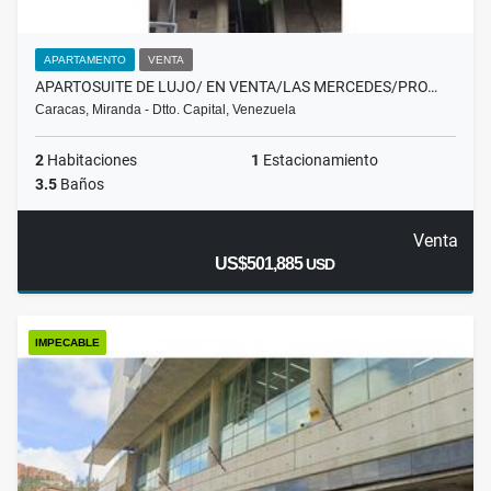
APARTAMENTO
VENTA
APARTOSUITE DE LUJO/ EN VENTA/LAS MERCEDES/PRO…
Caracas, Miranda - Dtto. Capital, Venezuela
2
Habitaciones
1
Estacionamiento
3.5
Baños
Venta
US$501,885
USD
IMPECABLE