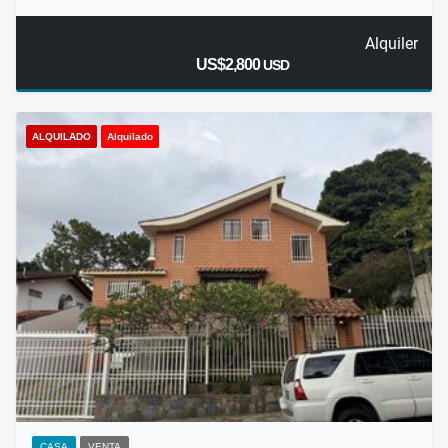
Alquiler
US$2,800
USD
ALQUILADO
Alquilado
CASA
VENTA