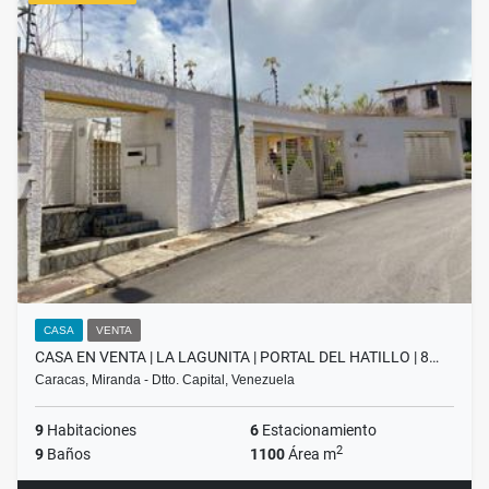
CASA
VENTA
CASA EN VENTA | LA LAGUNITA | PORTAL DEL HATILLO | 8…
Caracas, Miranda - Dtto. Capital, Venezuela
9
Habitaciones
6
Estacionamiento
2
9
Baños
1100
Área m