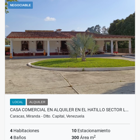
NEGOCIABLE
LOCAL
ALQUILER
CASA COMERCIAL EN ALQUILER EN EL HATILLO SECTOR L…
Caracas, Miranda - Dtto. Capital, Venezuela
4
Habitaciones
10
Estacionamiento
2
4
Baños
300
Área m