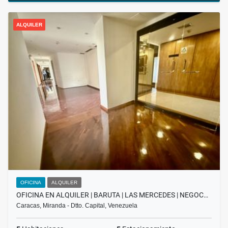
ALQUILER
OFICINA
ALQUILER
OFICINA EN ALQUILER | BARUTA | LAS MERCEDES | NEGOC…
Caracas, Miranda - Dtto. Capital, Venezuela