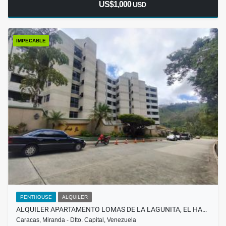
US$1,000
USD
IMPECABLE
PENTHOUSE
ALQUILER
ALQUILER APARTAMENTO LOMAS DE LA LAGUNITA, EL HA…
Caracas, Miranda - Dtto. Capital, Venezuela