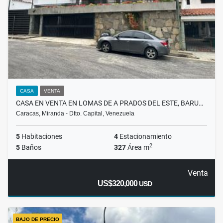
CASA
VENTA
CASA EN VENTA EN LOMAS DE A PRADOS DEL ESTE, BARU…
Caracas, Miranda - Dtto. Capital, Venezuela
5
Habitaciones
4
Estacionamiento
2
5
Baños
327
Área m
Venta
US$320,000
USD
BAJO DE PRECIO