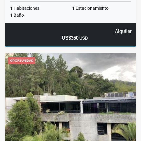
1
Habitaciones
1
Estacionamiento
1
Baño
Alquiler
US$350
USD
OPORTUNIDAD