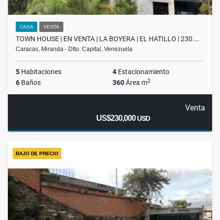
CASA
VENTA
TOWN HOUSE | EN VENTA | LA BOYERA | EL HATILLO | 230.…
Caracas, Miranda - Dtto. Capital, Venezuela
5
Habitaciones
4
Estacionamiento
2
6
Baños
360
Área m
Venta
US$230,000
USD
BAJO DE PRECIO