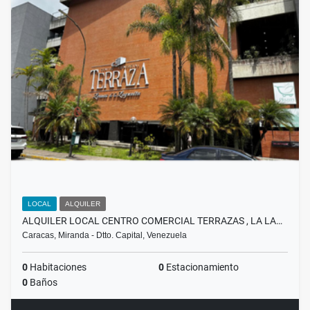
LOCAL
ALQUILER
ALQUILER LOCAL CENTRO COMERCIAL TERRAZAS , LA LA…
Caracas, Miranda - Dtto. Capital, Venezuela
0
Habitaciones
0
Estacionamiento
0
Baños