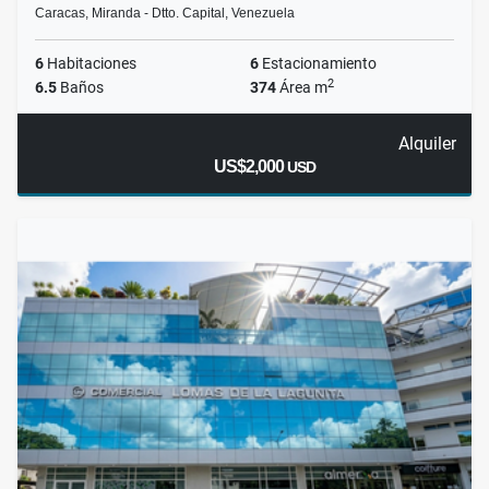
Caracas, Miranda - Dtto. Capital, Venezuela
6
Habitaciones
6
Estacionamiento
2
6.5
Baños
374
Área m
Alquiler
US$2,000
USD