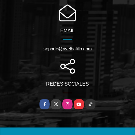
EMAIL
soporte@rivelhatillo.com
REDES SOCIALES
Facebook
X
Instagram
YouTube
TikTok