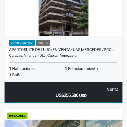
APARTAMENTO
VENTA
APARTOSUITE DE LUJO/EN VENTA/ LAS MERCEDES /PRO…
Caracas, Miranda - Dtto. Capital, Venezuela
1
Habitaciones
1
Estacionamiento
1
Baño
Venta
US$255,500
USD
IMPECABLE