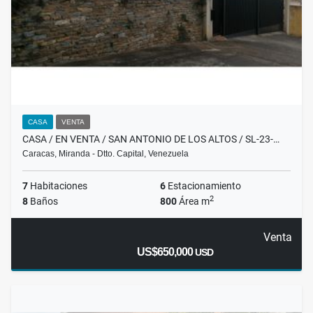
CASA
VENTA
CASA / EN VENTA / SAN ANTONIO DE LOS ALTOS / SL-23-…
Caracas, Miranda - Dtto. Capital, Venezuela
7
Habitaciones
6
Estacionamiento
2
8
Baños
800
Área m
Venta
US$650,000
USD