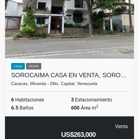
CASA
VENTA
SOROCAIMA CASA EN VENTA, SORO…
Caracas, Miranda - Dtto. Capital, Venezuela
6
Habitaciones
3
Estacionamiento
2
6.5
Baños
600
Área m
Venta
US$263,000