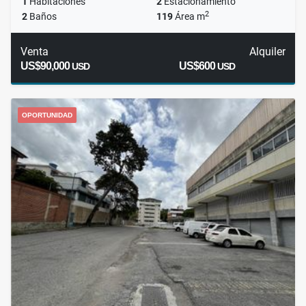
1
Habitaciones
2
Estacionamiento
2
2
Baños
119
Área m
Venta
Alquiler
US$90,000
US$600
USD
USD
OPORTUNIDAD