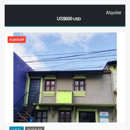
Alquiler
US$600
USD
ALQUILER
LOCAL
ALQUILER