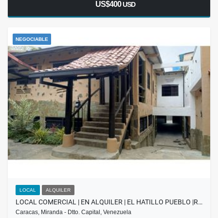
US$400
USD
NEGOCIABLE
LOCAL
ALQUILER
LOCAL COMERCIAL | EN ALQUILER | EL HATILLO PUEBLO |R…
Caracas, Miranda - Dtto. Capital, Venezuela