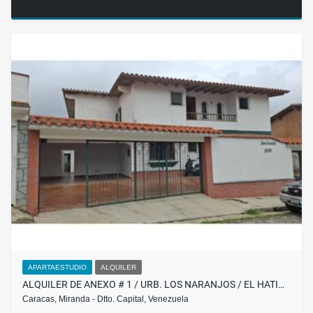
APARTAESTUDIO
ALQUILER
ALQUILER DE ANEXO # 1 / URB. LOS NARANJOS / EL HATI…
Caracas, Miranda - Dtto. Capital, Venezuela