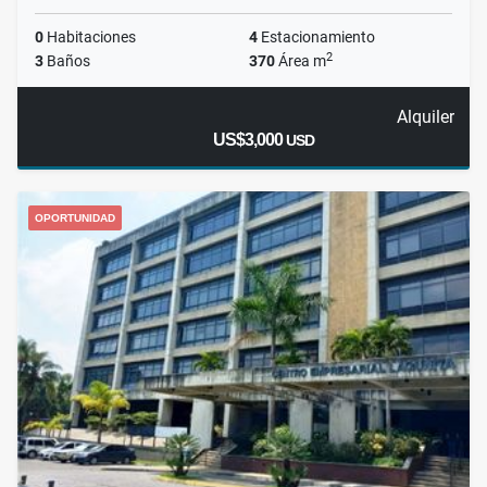
0
Habitaciones
4
Estacionamiento
2
3
Baños
370
Área m
Alquiler
US$3,000
USD
OPORTUNIDAD