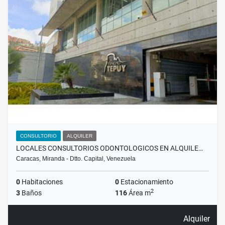
CONSULTORIO
ALQUILER
LOCALES CONSULTORIOS ODONTOLOGICOS EN ALQUILE…
Caracas, Miranda - Dtto. Capital, Venezuela
0
Habitaciones
0
Estacionamiento
2
3
Baños
116
Área m
Alquiler