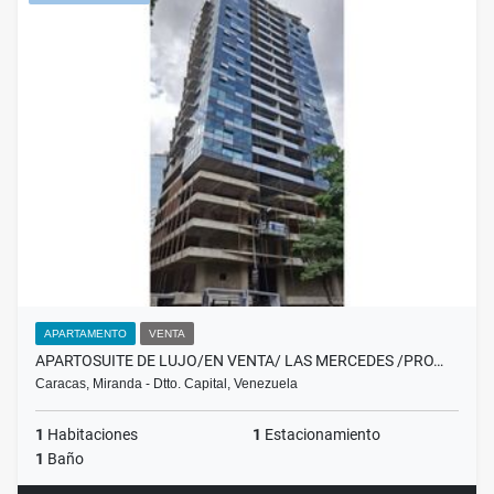
APARTAMENTO
VENTA
APARTOSUITE DE LUJO/EN VENTA/ LAS MERCEDES /PRO…
Caracas, Miranda - Dtto. Capital, Venezuela
1
Habitaciones
1
Estacionamiento
1
Baño