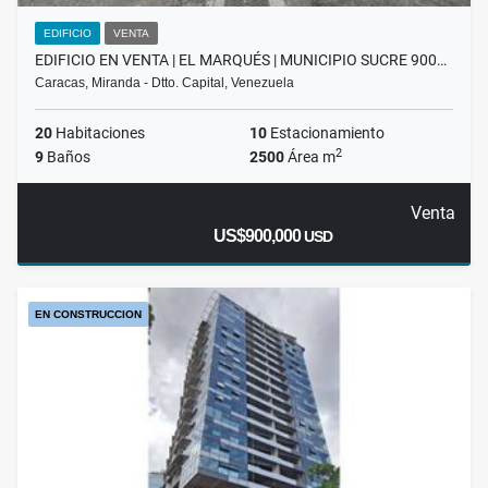
EDIFICIO
VENTA
EDIFICIO EN VENTA | EL MARQUÉS | MUNICIPIO SUCRE 900…
Caracas, Miranda - Dtto. Capital, Venezuela
20
Habitaciones
10
Estacionamiento
2
9
Baños
2500
Área m
Venta
US$900,000
USD
EN CONSTRUCCION