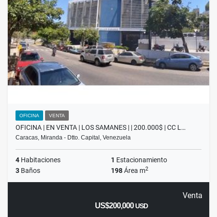
OFICINA
VENTA
OFICINA | EN VENTA | LOS SAMANES | | 200.000$ | CC L…
Caracas, Miranda - Dtto. Capital, Venezuela
4
Habitaciones
1
Estacionamiento
2
3
Baños
198
Área m
Venta
US$200,000
USD