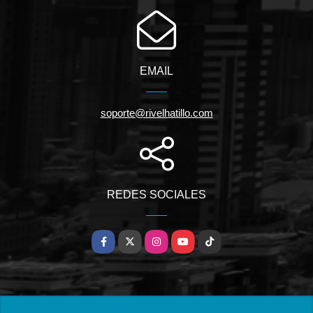
EMAIL
soporte@rivelhatillo.com
REDES SOCIALES
Facebook
X
Instagram
YouTube
TikTok