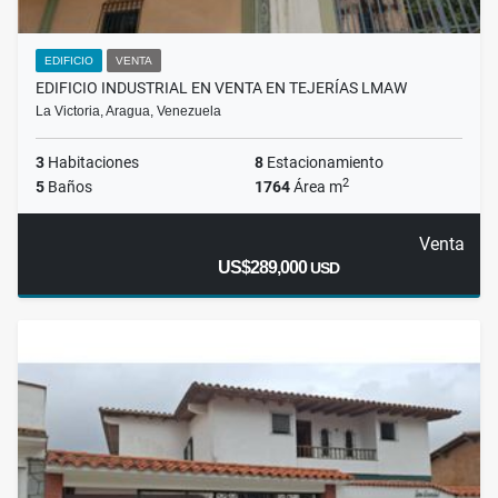
EDIFICIO
VENTA
EDIFICIO INDUSTRIAL EN VENTA EN TEJERÍAS LMAW
La Victoria, Aragua, Venezuela
3
Habitaciones
8
Estacionamiento
2
5
Baños
1764
Área m
Venta
US$289,000
USD