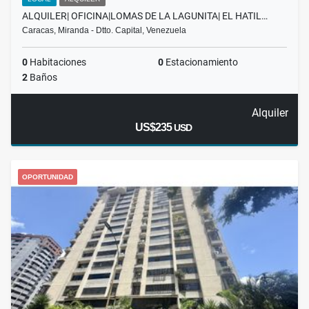
ALQUILER| OFICINA|LOMAS DE LA LAGUNITA| EL HATIL…
Caracas, Miranda - Dtto. Capital, Venezuela
0
Habitaciones
0
Estacionamiento
2
Baños
Alquiler
US$235
USD
OPORTUNIDAD