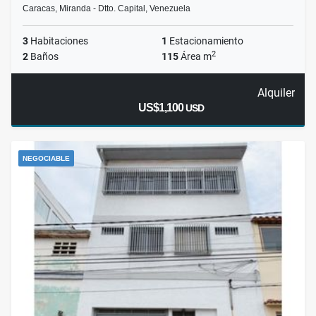
Caracas, Miranda - Dtto. Capital, Venezuela
3
Habitaciones
1
Estacionamiento
2
2
Baños
115
Área m
Alquiler
US$1,100
USD
NEGOCIABLE