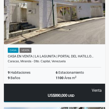
CASA
VENTA
CASA EN VENTA | LA LAGUNITA | PORTAL DEL HATILLO…
Caracas, Miranda - Dtto. Capital, Venezuela
9
Habitaciones
6
Estacionamiento
2
9
Baños
1100
Área m
Venta
US$890,000
USD