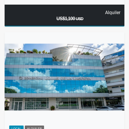
Alquiler
US$1,100
USD
LOCAL
ALQUILER