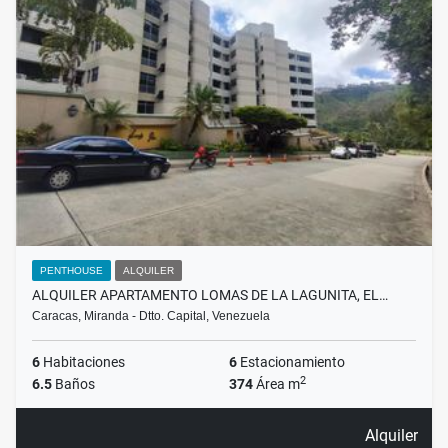
PENTHOUSE
ALQUILER
ALQUILER APARTAMENTO LOMAS DE LA LAGUNITA, EL…
Caracas, Miranda - Dtto. Capital, Venezuela
6
Habitaciones
6
Estacionamiento
2
6.5
Baños
374
Área m
Alquiler