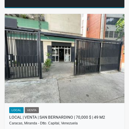
LOCAL
VENTA
LOCAL | VENTA | SAN BERNARDINO | 70,000 $ | 49 M2
Caracas, Miranda - Dtto. Capital, Venezuela