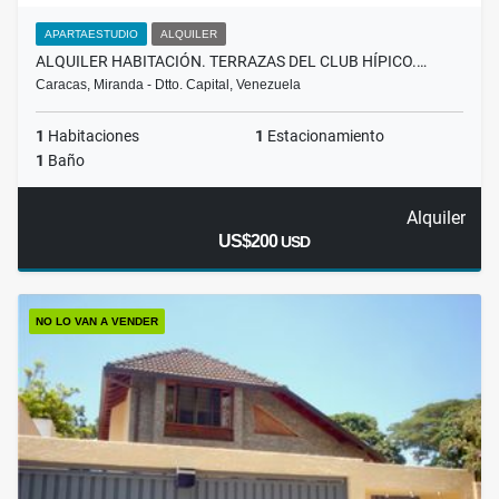
APARTAESTUDIO
ALQUILER
ALQUILER HABITACIÓN. TERRAZAS DEL CLUB HÍPICO.…
Caracas, Miranda - Dtto. Capital, Venezuela
1
Habitaciones
1
Estacionamiento
1
Baño
Alquiler
US$200
USD
NO LO VAN A VENDER