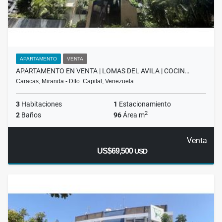
APARTAMENTO
VENTA
APARTAMENTO EN VENTA | LOMAS DEL AVILA | COCIN…
Caracas, Miranda - Dtto. Capital, Venezuela
3
Habitaciones
1
Estacionamiento
2
2
Baños
96
Área m
Venta
US$69,500
USD