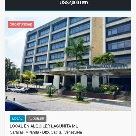
US$2,000
USD
OPORTUNIDAD
LOCAL
ALQUILER
LOCAL EN ALQUILER LAGUNITA ML
Caracas, Miranda - Dtto. Capital, Venezuela