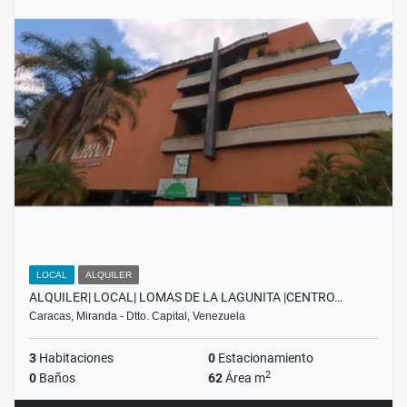
LOCAL
ALQUILER
ALQUILER| LOCAL| LOMAS DE LA LAGUNITA |CENTRO…
Caracas, Miranda - Dtto. Capital, Venezuela
3
Habitaciones
0
Estacionamiento
2
0
Baños
62
Área m