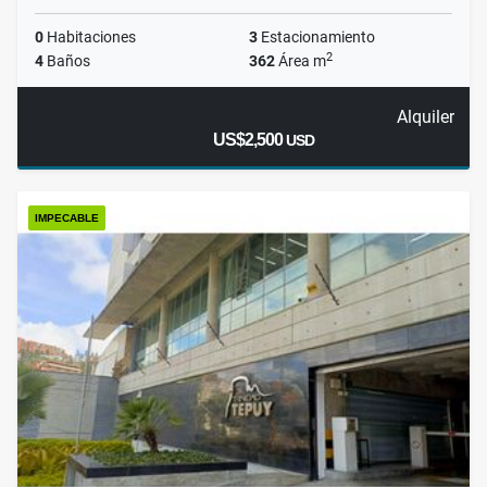
0
Habitaciones
3
Estacionamiento
2
4
Baños
362
Área m
Alquiler
US$2,500
USD
IMPECABLE