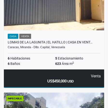
CASA
VENTA
LOMAS DE LA LAGUNITA | EL HATILLO | CASA EN VENT…
Caracas, Miranda - Dtto. Capital, Venezuela
6
Habitaciones
5
Estacionamiento
2
6
Baños
623
Área m
Venta
US$450,000
USD
IMPECABLE