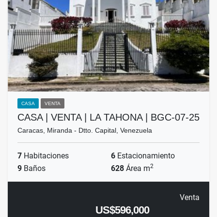
CASA
VENTA
CASA | VENTA | LA TAHONA | BGC-07-25
Caracas, Miranda - Dtto. Capital, Venezuela
7
Habitaciones
6
Estacionamiento
2
9
Baños
628
Área m
Venta
US$596,000