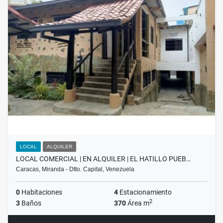
LOCAL
ALQUILER
LOCAL COMERCIAL | EN ALQUILER | EL HATILLO PUEB…
Caracas, Miranda - Dtto. Capital, Venezuela
0
Habitaciones
4
Estacionamiento
2
3
Baños
370
Área m