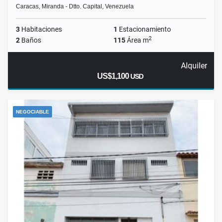
Caracas, Miranda - Dtto. Capital, Venezuela
3
Habitaciones
1
Estacionamiento
2
2
Baños
115
Área m
Alquiler
US$1,100
USD
NEGOCIABLE