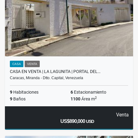
CASA
VENTA
CASA EN VENTA | LA LAGUNITA | PORTAL DEL…
Caracas, Miranda - Dtto. Capital, Venezuela
9
Habitaciones
6
Estacionamiento
2
9
Baños
1100
Área m
Venta
US$890,000
USD