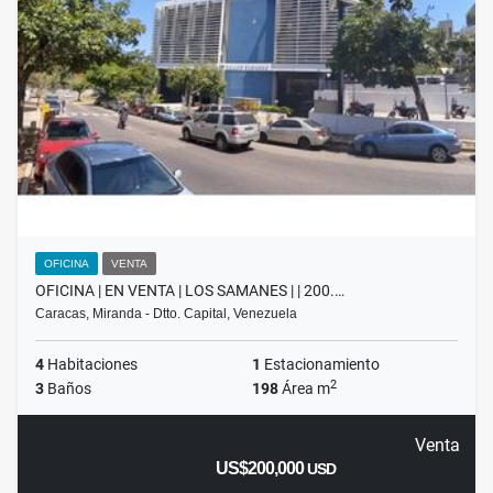
OFICINA
VENTA
OFICINA | EN VENTA | LOS SAMANES | | 200.…
Caracas, Miranda - Dtto. Capital, Venezuela
4
Habitaciones
1
Estacionamiento
2
3
Baños
198
Área m
Venta
US$200,000
USD