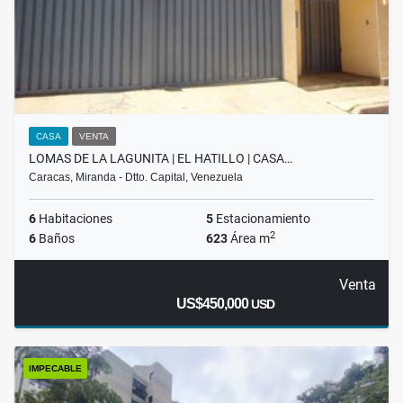
CASA
VENTA
LOMAS DE LA LAGUNITA | EL HATILLO | CASA…
Caracas, Miranda - Dtto. Capital, Venezuela
6
Habitaciones
5
Estacionamiento
2
6
Baños
623
Área m
Venta
US$450,000
USD
IMPECABLE