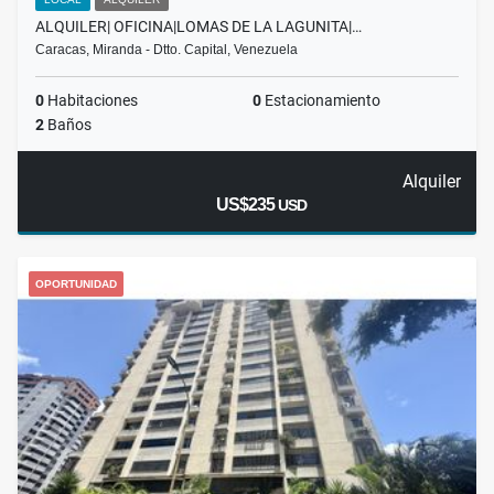
ALQUILER| OFICINA|LOMAS DE LA LAGUNITA|…
Caracas, Miranda - Dtto. Capital, Venezuela
0
Habitaciones
0
Estacionamiento
2
Baños
Alquiler
US$235
USD
OPORTUNIDAD