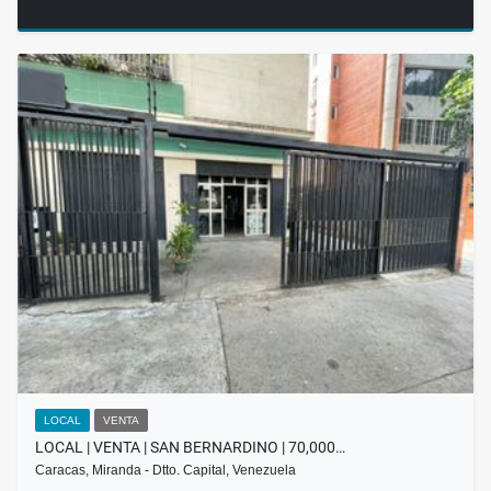
LOCAL
VENTA
LOCAL | VENTA | SAN BERNARDINO | 70,000…
Caracas, Miranda - Dtto. Capital, Venezuela