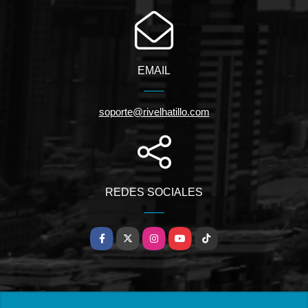
EMAIL
soporte@rivelhatillo.com
REDES SOCIALES
Facebook
X
Instagram
YouTube
TikTok