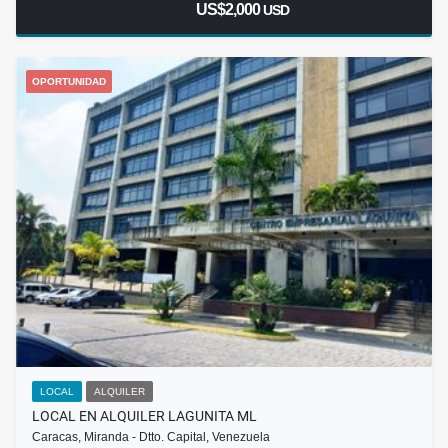
US$2,000
USD
OPORTUNIDAD
LOCAL
ALQUILER
LOCAL EN ALQUILER LAGUNITA ML
Caracas, Miranda - Dtto. Capital, Venezuela