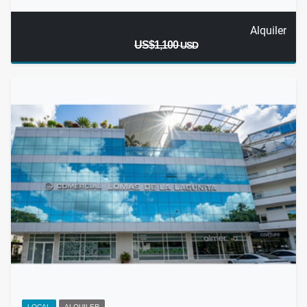
Alquiler
US$1,100
USD
LOCAL
ALQUILER