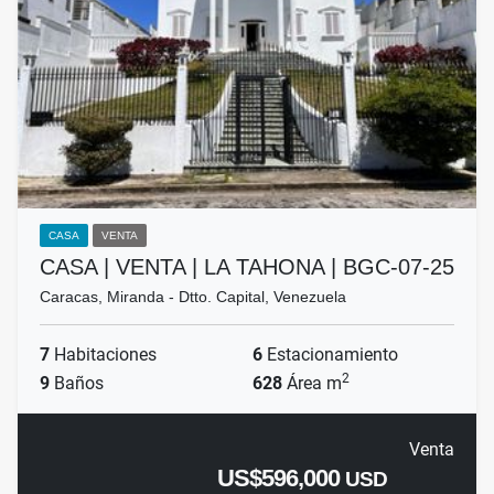
CASA
VENTA
CASA | VENTA | LA TAHONA | BGC-07-25
Caracas, Miranda - Dtto. Capital, Venezuela
7
Habitaciones
6
Estacionamiento
2
9
Baños
628
Área m
Venta
US$596,000
USD