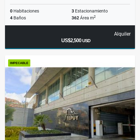
0
Habitaciones
3
Estacionamiento
2
4
Baños
362
Área m
Alquiler
US$2,500
USD
IMPECABLE