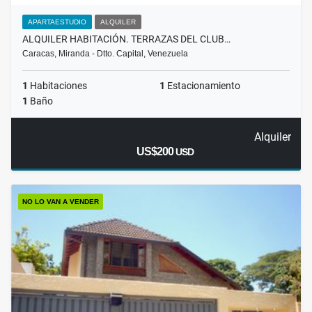
APARTAESTUDIO
ALQUILER
ALQUILER HABITACIÓN. TERRAZAS DEL CLUB…
Caracas, Miranda - Dtto. Capital, Venezuela
1
Habitaciones
1
Estacionamiento
1
Baño
Alquiler
US$200
USD
NO LO VAN A VENDER