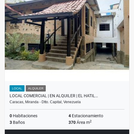
LOCAL
ALQUILER
LOCAL COMERCIAL | EN ALQUILER | EL HATIL…
Caracas, Miranda - Dtto. Capital, Venezuela
0
Habitaciones
4
Estacionamiento
2
3
Baños
370
Área m