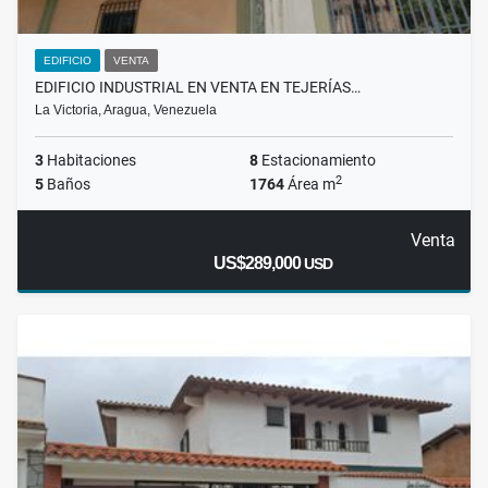
EDIFICIO
VENTA
EDIFICIO INDUSTRIAL EN VENTA EN TEJERÍAS…
La Victoria, Aragua, Venezuela
3
Habitaciones
8
Estacionamiento
2
5
Baños
1764
Área m
Venta
US$289,000
USD