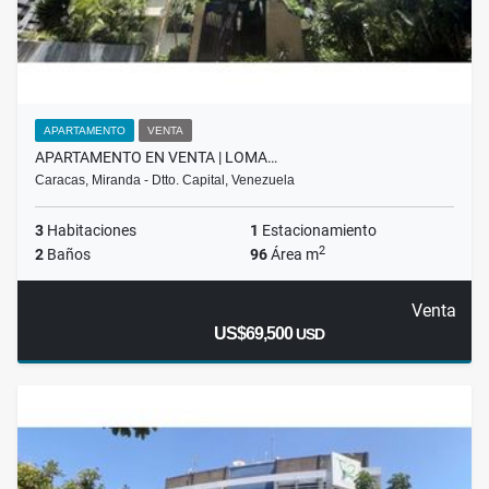
APARTAMENTO
VENTA
APARTAMENTO EN VENTA | LOMA…
Caracas, Miranda - Dtto. Capital, Venezuela
3
Habitaciones
1
Estacionamiento
2
2
Baños
96
Área m
Venta
US$69,500
USD