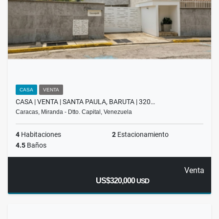
CASA
VENTA
CASA | VENTA | SANTA PAULA, BARUTA | 320…
Caracas, Miranda - Dtto. Capital, Venezuela
4
Habitaciones
2
Estacionamiento
4.5
Baños
Venta
US$320,000
USD