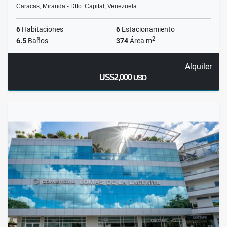
Caracas, Miranda - Dtto. Capital, Venezuela
6
Habitaciones
6
Estacionamiento
2
6.5
Baños
374
Área m
Alquiler
US$2,000
USD