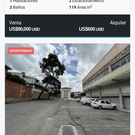
1
Habitaciones
2
Estacionamiento
2
2
Baños
119
Área m
Venta
Alquiler
US$90,000
US$600
USD
USD
OPORTUNIDAD