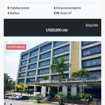
0
Habitaciones
4
Estacionamiento
2
3
Baños
370
Área m
Alquiler
US$3,000
USD
OPORTUNIDAD