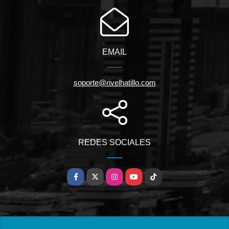
EMAIL
soporte@rivelhatillo.com
REDES SOCIALES
Facebook
X
Instagram
YouTube
TikTok