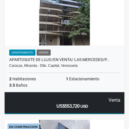
APARTAMENTO
VENTA
APARTOSUITE DE LUJO/EN VENTA/ LAS MERCEDES/P…
Caracas, Miranda - Dtto. Capital, Venezuela
2
Habitaciones
1
Estacionamiento
3.5
Baños
Venta
US$553,720
USD
EN CONSTRUCCION