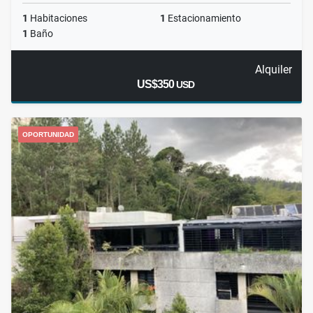
1
Habitaciones
1
Estacionamiento
1
Baño
Alquiler
US$350
USD
OPORTUNIDAD