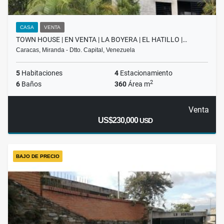
CASA
VENTA
TOWN HOUSE | EN VENTA | LA BOYERA | EL HATILLO |…
Caracas, Miranda - Dtto. Capital, Venezuela
5
Habitaciones
4
Estacionamiento
2
6
Baños
360
Área m
Venta
US$230,000
USD
BAJO DE PRECIO