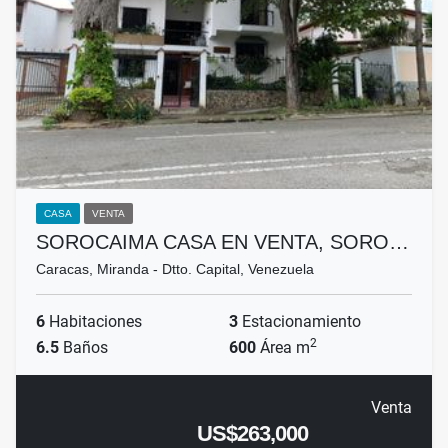
CASA
VENTA
SOROCAIMA CASA EN VENTA, SORO…
Caracas, Miranda - Dtto. Capital, Venezuela
6
Habitaciones
3
Estacionamiento
2
6.5
Baños
600
Área m
Venta
US$263,000