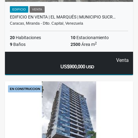
EDIFICIO
VENTA
EDIFICIO EN VENTA | EL MARQUÉS | MUNICIPIO SUCR…
Caracas, Miranda - Dtto. Capital, Venezuela
20
Habitaciones
10
Estacionamiento
2
9
Baños
2500
Área m
Venta
US$900,000
USD
EN CONSTRUCCION