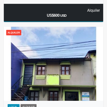
Alquiler
US$600
USD
ALQUILER
LOCAL
ALQUILER