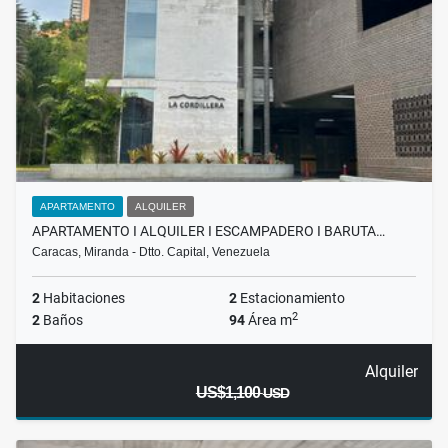
APARTAMENTO
ALQUILER
APARTAMENTO I ALQUILER I ESCAMPADERO I BARUTA…
Caracas, Miranda - Dtto. Capital, Venezuela
2
Habitaciones
2
Estacionamiento
2
2
Baños
94
Área m
Alquiler
US$1,100
USD