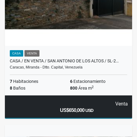
CASA
VENTA
CASA / EN VENTA / SAN ANTONIO DE LOS ALTOS / SL-2…
Caracas, Miranda - Dtto. Capital, Venezuela
7
Habitaciones
6
Estacionamiento
2
8
Baños
800
Área m
Venta
US$650,000
USD