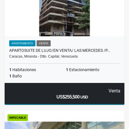
APARTAMENTO
VENTA
APARTOSUITE DE LUJO/EN VENTA/ LAS MERCEDES /P…
Caracas, Miranda - Dtto. Capital, Venezuela
1
Habitaciones
1
Estacionamiento
1
Baño
Venta
US$255,500
USD
IMPECABLE