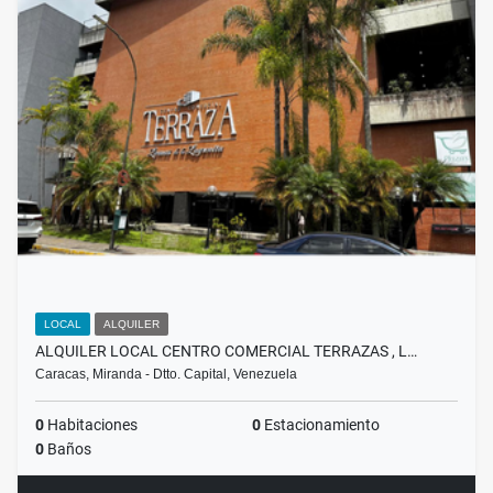
LOCAL
ALQUILER
ALQUILER LOCAL CENTRO COMERCIAL TERRAZAS , L…
Caracas, Miranda - Dtto. Capital, Venezuela
0
Habitaciones
0
Estacionamiento
0
Baños