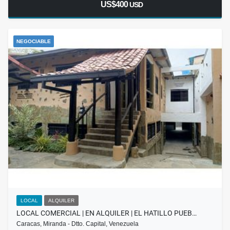
US$400
USD
NEGOCIABLE
LOCAL
ALQUILER
LOCAL COMERCIAL | EN ALQUILER | EL HATILLO PUEB…
Caracas, Miranda - Dtto. Capital, Venezuela