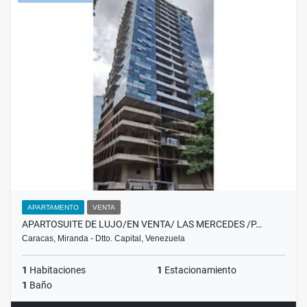
APARTAMENTO
VENTA
APARTOSUITE DE LUJO/EN VENTA/ LAS MERCEDES /P…
Caracas, Miranda - Dtto. Capital, Venezuela
1
Habitaciones
1
Estacionamiento
1
Baño