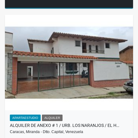
APARTAESTUDIO
ALQUILER
ALQUILER DE ANEXO # 1 / URB. LOS NARANJOS / EL H…
Caracas, Miranda - Dtto. Capital, Venezuela