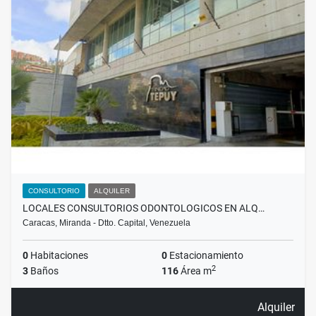
CONSULTORIO
ALQUILER
LOCALES CONSULTORIOS ODONTOLOGICOS EN ALQ…
Caracas, Miranda - Dtto. Capital, Venezuela
0
Habitaciones
0
Estacionamiento
2
3
Baños
116
Área m
Alquiler