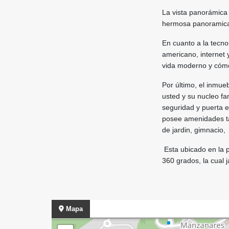
La vista panorámica 
hermosa panoramica 
En cuanto a la tecno
americano, internet 
vida moderno y cóm
Por último, el inmue
usted y su nucleo f
seguridad y puerta elé
posee amenidades tal
de jardin, gimnacio,
Esta ubicado en la p
360 grados, la cual 
Mapa