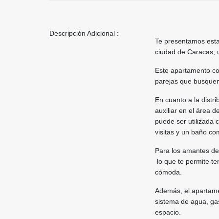
Descripción Adicional :
Te presentamos esta
ciudad de Caracas, 
Este apartamento co
parejas que busquen
En cuanto a la distri
auxiliar en el área 
puede ser utilizada 
visitas y un baño co
Para los amantes de
lo que te permite te
cómoda.
Además, el apartame
sistema de agua, gas
espacio.