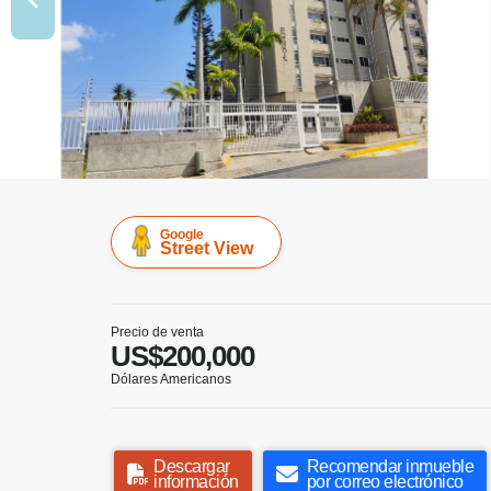
Google
Street View
Precio de venta
US$200,000
Dólares Americanos
Descargar
Recomendar inmueble
información
por correo electrónico