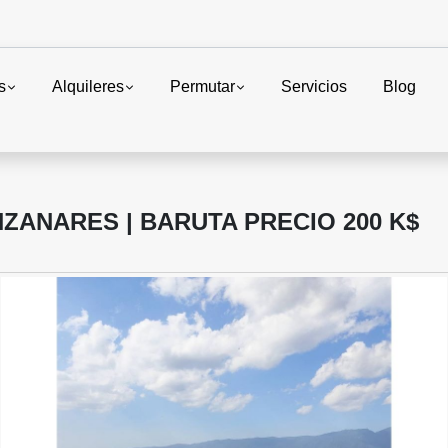
s
Alquileres
Permutar
Servicios
Blog
ZANARES | BARUTA PRECIO 200 K$