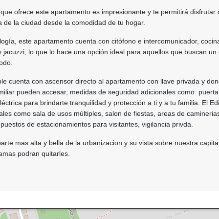
que ofrece este apartamento es impresionante y te permitirá disfrutar
de la ciudad desde la comodidad de tu hogar.
logía, este apartamento cuenta con citófono e intercomunicador, cocina
y jacuzzi, lo que lo hace una opción ideal para aquellos que buscan un 
odo.
ble cuenta con ascensor directo al apartamento con llave privada y don
amiliar pueden accesar, medidas de seguridad adicionales como puerta
ctrica para brindarte tranquilidad y protección a ti y a tu familia. El Edi
es como sala de usos múltiples, salon de fiestas, areas de camineria
 puestos de estacionamientos para visitantes, vigilancia privda.
arte mas alta y bella de la urbanizacion y su vista sobre nuestra capita
jamas podran quitarles.