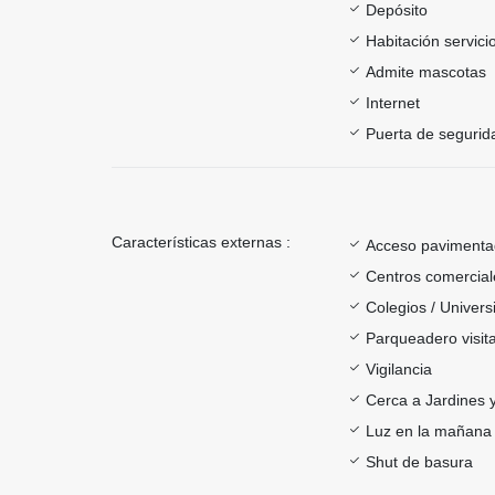
Depósito
Habitación servici
Admite mascotas
Internet
Puerta de segurid
Características externas :
Acceso paviment
Centros comercial
Colegios / Univer
Parqueadero visit
Vigilancia
Cerca a Jardines 
Luz en la mañana
Shut de basura