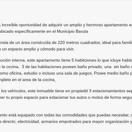
 increíble oportunidad de adquirir un amplio y hermoso apartamento e
ubicado específicamente en el Municipio Baruta
nsta de un área construída de 220 metros cuadrados, ideal para famili
 un espacio amplio y cómodo para vivir.
bución interna, este apartamento tiene 5 habitciones lo que icluye habit
de la cocina, 3 de las habitaciones poseen baño privado, una sin baño
como oficina, estudio o incluso una sala de juegos, Posee medio baño 
mpleto en el area de la cocina,
 los vehículos, este inmueble tiene en propiedd 3 estacionamientos s
ner tu propio espacio para estacionar tus autos o motos de forma segu
nto está equipado con todas las comodidades que puedas necesitar,
 directo, electricidad, armarios empotrados para mayor organización 