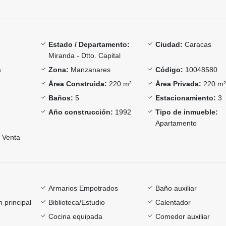
Estado / Departamento:
Ciudad:
Caracas
Miranda - Dtto. Capital
a
Zona:
Manzanares
Código:
10048580
Área Construida:
220 m²
Área Privada:
220 m
Baños:
5
Estacionamiento:
3
Año construcción:
1992
Tipo de inmueble:
Apartamento
Venta
Armarios Empotrados
Baño auxiliar
 principal
Biblioteca/Estudio
Calentador
Cocina equipada
Comedor auxiliar