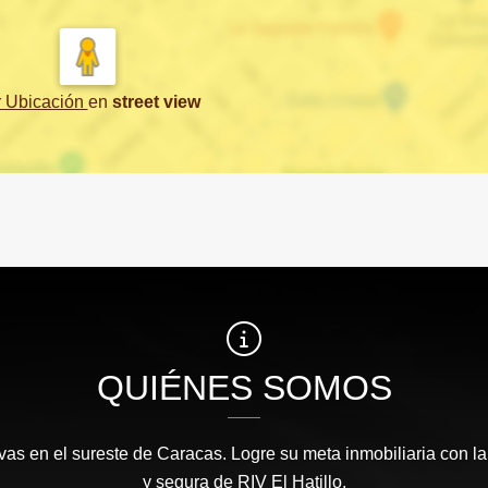
r Ubicación
en
street view
QUIÉNES SOMOS
as en el sureste de Caracas. Logre su meta inmobiliaria con la
y segura de RIV El Hatillo.