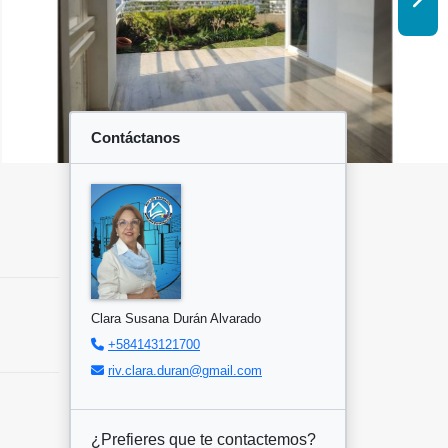
Contáctanos
Clara Susana Durán Alvarado
+584143121700
riv.clara.duran@gmail.com
¿Prefieres que te contactemos?