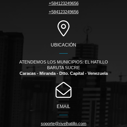
+584123249656
+584123249656
UBICACIÓN
ATENDEMOS LOS MUNICIPIOS: EL HATILLO
BARUTA SUCRE
Caracas - Miranda - Dtto. Capital - Venezuela
EMAIL
soporte@rivelhatillo.com