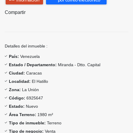
Compartir
Detalles del inmueble :
País:
Venezuela
Estado / Departamento:
Miranda - Dtto. Capital
Ciudad:
Caracas
Localidad:
El Hatillo
Zona:
La Unión
Código:
6925647
Estado:
Nuevo
Área Terreno:
1980 m²
Tipo de inmueble:
Terreno
Tipo de negocio:
Venta