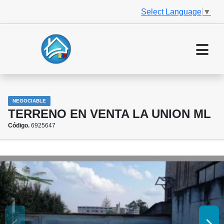
Select Language
▼
NEGOCIABLE
TERRENO EN VENTA LA UNION ML
Código.
6925647