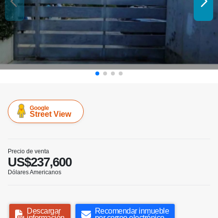
Google
Street View
Precio de venta
US$237,600
Dólares Americanos
Descargar
Recomendar inmueble
información
por correo electrónico