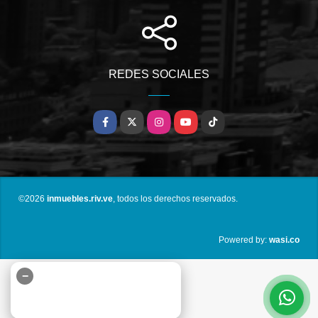
REDES SOCIALES
Facebook
X
Instagram
YouTube
TikTok
©2026
inmuebles.riv.ve
, todos los derechos reservados.
wasi.co
Powered by:
−