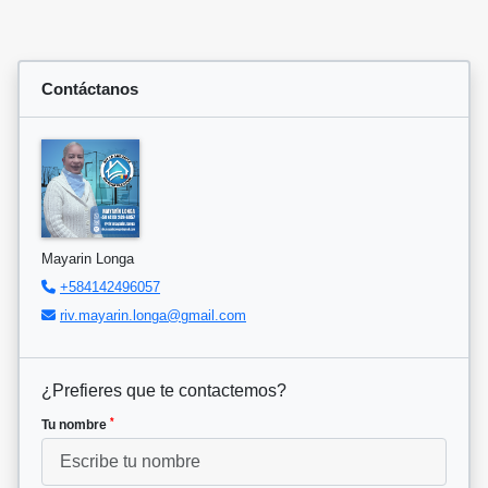
Contáctanos
Mayarin Longa
+584142496057
riv.mayarin.longa@gmail.com
¿Prefieres que te contactemos?
*
Tu nombre