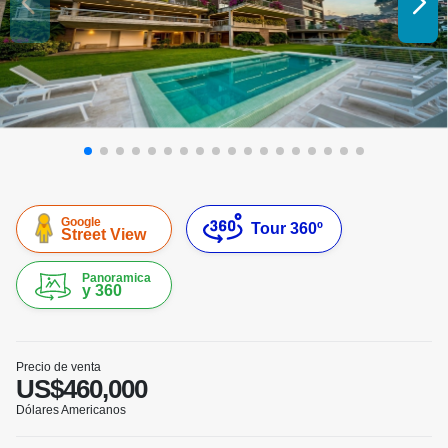
Google
Tour 360º
Street View
Panoramica
y 360
Precio de venta
US$460,000
Dólares Americanos