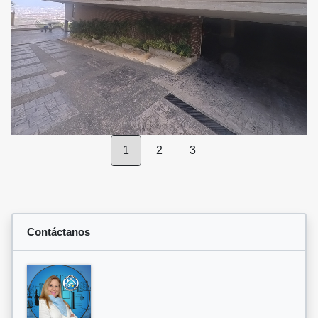
1
2
3
Contáctanos