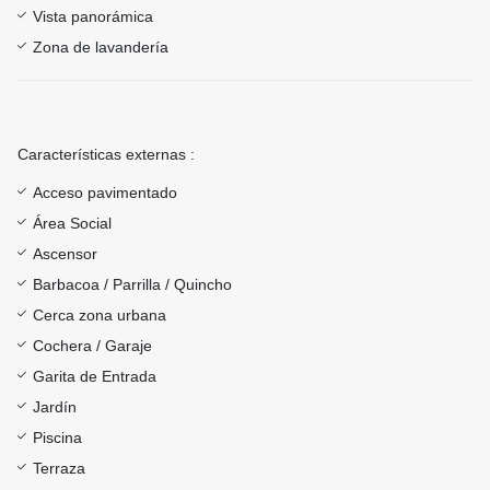
Vista panorámica
Zona de lavandería
Características externas :
Acceso pavimentado
Área Social
Ascensor
Barbacoa / Parrilla / Quincho
Cerca zona urbana
Cochera / Garaje
Garita de Entrada
Jardín
Piscina
Terraza