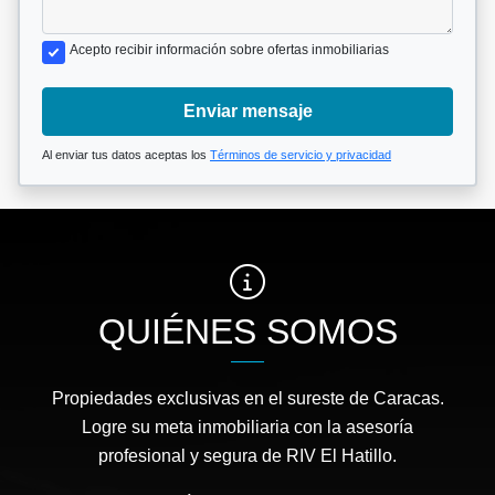
Acepto recibir información sobre ofertas inmobiliarias
Enviar mensaje
Al enviar tus datos aceptas los
Términos de servicio y privacidad
QUIÉNES SOMOS
Propiedades exclusivas en el sureste de Caracas.
Logre su meta inmobiliaria con la asesoría
profesional y segura de RIV El Hatillo.