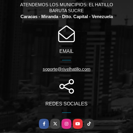
ATENDEMOS LOS MUNICIPIOS: EL HATILLO
BARUTA SUCRE
Caracas - Miranda - Dtto. Capital - Venezuela
EMAIL
soporte@rivelhatillo.com
REDES SOCIALES
Facebook
X
Instagram
YouTube
TikTok