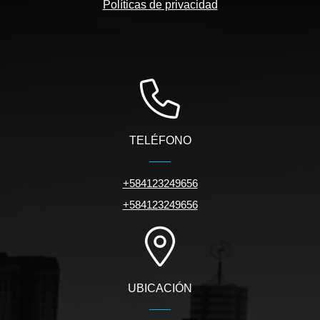
Políticas de privacidad
TELÉFONO
+584123249656
+584123249656
UBICACIÓN