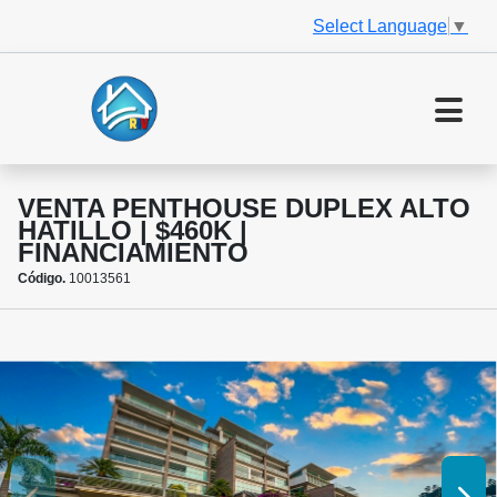
Select Language
▼
VENTA PENTHOUSE DUPLEX ALTO
HATILLO | $460K |
FINANCIAMIENTO
Código.
10013561