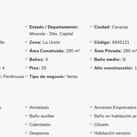
Estado / Departamento:
Ciudad:
Caracas
Miranda - Dtto. Capital
llo
Zona:
La Unión
Código:
8945121
Área Construida:
280 m²
Área Privada:
280 m
Baños:
6
Baño medio:
Si
:
4
Piso:
28
Año construcción:
1
:
Penthouse
Tipo de negocio:
Venta
o
Amoblado
Armarios Empotrados
Baño auxiliar
Baño en habitación pr
Calentador
Clósets
Despensa
Habitación servicio