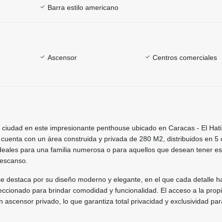
Barra estilo americano
Ascensor
Centros comerciales
a ciudad en este impresionante penthouse ubicado en Caracas - El Hatil
cuenta con un área construida y privada de 280 M2, distribuidos en 
ideales para una familia numerosa o para aquellos que desean tener e
descanso.
e destaca por su diseño moderno y elegante, en el que cada detalle h
ccionado para brindar comodidad y funcionalidad. El acceso a la prop
n ascensor privado, lo que garantiza total privacidad y exclusividad pa