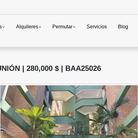
s
Alquileres
Permutar
Servicios
Blog
IÓN | 280,000 $ | BAA25026