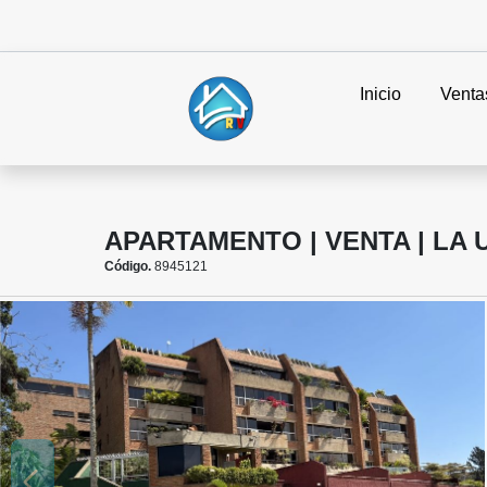
Inicio
Venta
APARTAMENTO | VENTA | LA UN
Código.
8945121