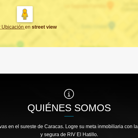
r Ubicación
en
street view
QUIÉNES SOMOS
as en el sureste de Caracas. Logre su meta inmobiliaria con la
y segura de RIV El Hatillo.