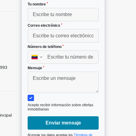
*
Tu nombre
*
Correo electrónico
*
Número de teléfono
²
▼
993
*
Mensaje
Acepto recibir información sobre ofertas
inmobiliarias
incipal
Enviar mensaje
Al enviar tus datos aceptas los
Términos de