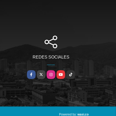
REDES SOCIALES
Facebook
X
Instagram
YouTube
TikTok
wasi.co
Powered by: