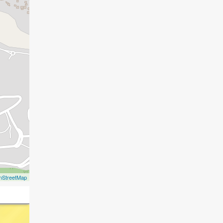
nStreetMap