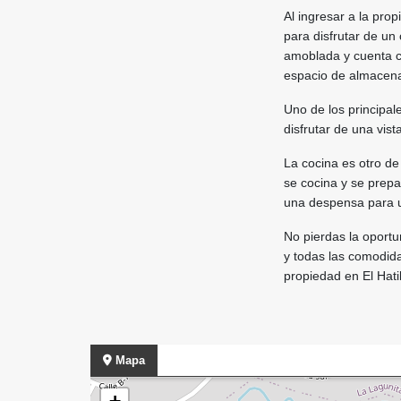
Al ingresar a la pro
para disfrutar de u
amoblada y cuenta c
espacio de almacena
Uno de los principal
disfrutar de una vis
La cocina es otro de
se cocina y se prepa
una despensa para u
No pierdas la oportu
y todas las comodida
propiedad en El Hati
Mapa