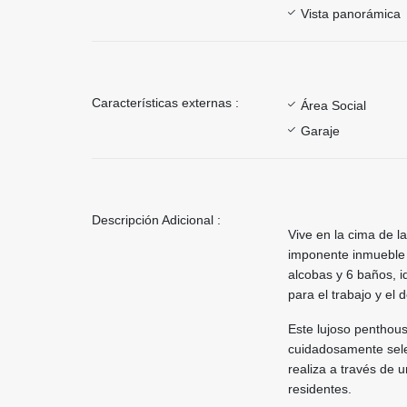
Vista panorámica
Características externas :
Área Social
Garaje
Descripción Adicional :
Vive en la cima de l
imponente inmueble 
alcobas y 6 baños, 
para el trabajo y el 
Este lujoso penthous
cuidadosamente sele
realiza a través de u
residentes.