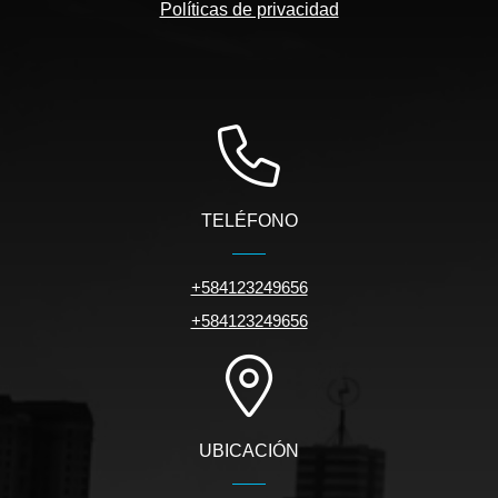
Políticas de privacidad
TELÉFONO
+584123249656
+584123249656
UBICACIÓN