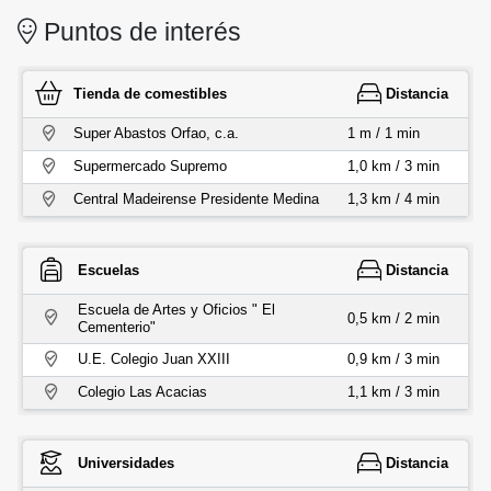
Puntos de interés
Tienda de comestibles
Distancia
Super Abastos Orfao, c.a.
1 m / 1 min
Supermercado Supremo
1,0 km / 3 min
Central Madeirense Presidente Medina
1,3 km / 4 min
Escuelas
Distancia
Escuela de Artes y Oficios " El
0,5 km / 2 min
Cementerio"
U.E. Colegio Juan XXIII
0,9 km / 3 min
Colegio Las Acacias
1,1 km / 3 min
Universidades
Distancia