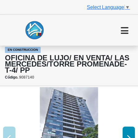
Select Language
▼
EN CONSTRUCCION
OFICINA DE LUJO/ EN VENTA/ LAS
MERCEDES/TORRE PROMENADE-
T-4/ PP
Código.
9087140