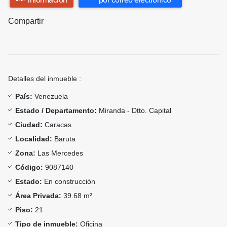
Compartir
Detalles del inmueble :
País:
Venezuela
Estado / Departamento:
Miranda - Dtto. Capital
Ciudad:
Caracas
Localidad:
Baruta
Zona:
Las Mercedes
Código:
9087140
Estado:
En construcción
Área Privada:
39.68 m²
Piso:
21
Tipo de inmueble:
Oficina