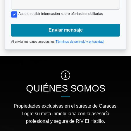
Acepto recibir información sobre ofertas inmobiliarias
Enviar mensaje
Al enviar tus datos aceptas los
Términos de servicio y privacidad
QUIÉNES SOMOS
Propiedades exclusivas en el sureste de Caracas.
Logre su meta inmobiliaria con la asesoría
profesional y segura de RIV El Hatillo.