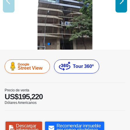
Google
Tour 360º
Street View
Precio de venta
US$195,220
Dólares Americanos
Descargar
Recomendar inmueble
información
por correo electrónico