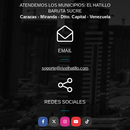
ATENDEMOS LOS MUNICIPIOS: EL HATILLO
BARUTA SUCRE
Caracas - Miranda - Dtto. Capital - Venezuela
EMAIL
soporte@rivelhatillo.com
REDES SOCIALES
Facebook
X
Instagram
YouTube
TikTok