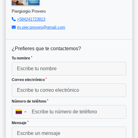
Piergiorgio Provero
+584241723813
riv.pier.provero@gmail.com
¿Prefieres que te contactemos?
*
Tu nombre
*
Correo electrónico
*
Número de teléfono
▼
*
Mensaje