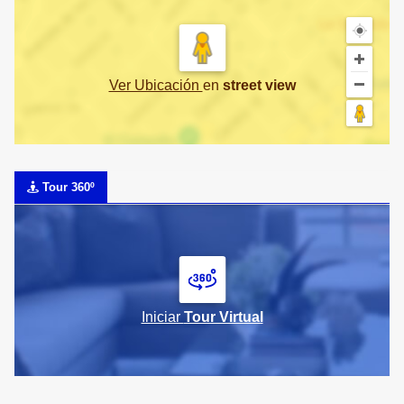
Ver Ubicación
en
street view
Tour 360º
Iniciar
Tour Virtual