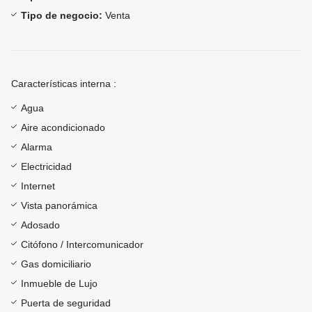
Tipo de negocio:
Venta
Características interna :
Agua
Aire acondicionado
Alarma
Electricidad
Internet
Vista panorámica
Adosado
Citófono / Intercomunicador
Gas domiciliario
Inmueble de Lujo
Puerta de seguridad