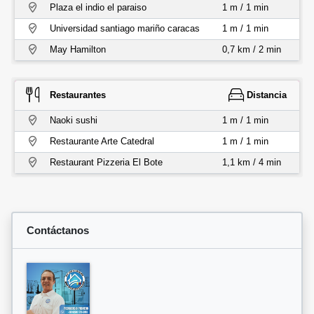
Plaza el indio el paraiso
1 m / 1 min
Universidad santiago mariño caracas
1 m / 1 min
May Hamilton
0,7 km / 2 min
Restaurantes
Distancia
Naoki sushi
1 m / 1 min
Restaurante Arte Catedral
1 m / 1 min
Restaurant Pizzeria El Bote
1,1 km / 4 min
Contáctanos