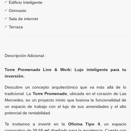
Edificio Inteligente
Gimnasio
Sala de internet
Terraza
Descripción Adicional :
Torre Promenade Live & Work: Lujo inteligente para tu
inversión.
Descubre un concepto arquitectónico que va más allá de lo
tradicional. La
Torre Promenade
, ubicada en el corazón de Las
Mercedes, es un proyecto mixto que fusiona la funcionalidad de
un espacio de trabajo con el lujo de sus amenidades y el alto
potencial de rentabilidad.
Te invitamos a invertir en la
Oficina Tipo 4
, un espacio
corporativo de 38.68
m²
diseñado para la excelencia. Cuenta con