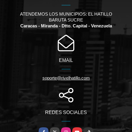
ATENDEMOS LOS MUNICIPIOS: EL HATILLO
BARUTA SUCRE
Caracas - Miranda - Dtto. Capital - Venezuela
EMAIL
soporte@rivelhatillo.com
REDES SOCIALES
Facebook
X
Instagram
YouTube
TikTok