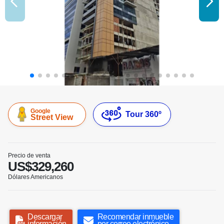
Google
Tour 360º
Street View
Precio de venta
US$329,260
Dólares Americanos
Descargar
Recomendar inmueble
información
por correo electrónico