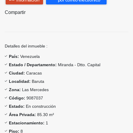
Compartir
Detalles del inmueble :
País:
Venezuela
Estado / Departamento:
Miranda - Dtto. Capital
Ciudad:
Caracas
Localidad:
Baruta
Zona:
Las Mercedes
Código:
9087037
Estado:
En construcción
Área Privada:
85.30 m²
Estacionamiento:
1
Piso:
8