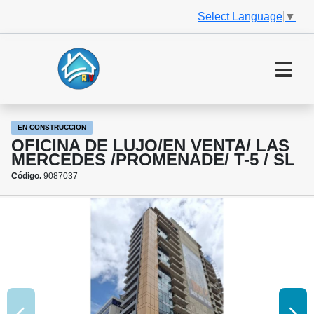
Select Language
▼
EN CONSTRUCCION
OFICINA DE LUJO/EN VENTA/ LAS
MERCEDES /PROMENADE/ T-5 / SL
Código.
9087037