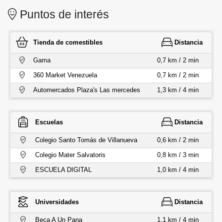
Puntos de interés
Tienda de comestibles
Distancia
Gama
0,7 km / 2 min
360 Market Venezuela
0,7 km / 2 min
Automercados Plaza's Las mercedes
1,3 km / 4 min
Escuelas
Distancia
Colegio Santo Tomás de Villanueva
0,6 km / 2 min
Colegio Mater Salvatoris
0,8 km / 3 min
ESCUELA DIGITAL
1,0 km / 4 min
Universidades
Distancia
Beca A Un Pana
1,1 km / 4 min