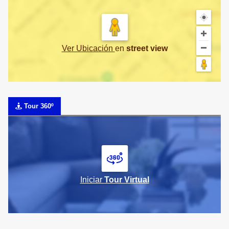
Ver Ubicación
en
street view
Tour 360º
Iniciar
Tour Virtual