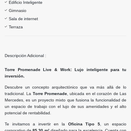
Edificio Inteligente
Gimnasio
Sala de internet
Terraza
Descripción Adicional :
Torre Promenade Live & Work: Lujo inteligente para tu
inversión.
Descubre un concepto arquitectónico que va más allá de lo
tradicional. La
Torre Promenade
, ubicada en el corazón de Las
Mercedes, es un proyecto mixto que fusiona la funcionalidad de
un espacio de trabajo con el lujo de sus amenidades y el alto
potencial de rentabilidad.
Te invitamos a invertir en la
Oficina Tipo 5
, un espacio
corporativo de
85.30 m²
diseñado para la excelencia. Cuenta con