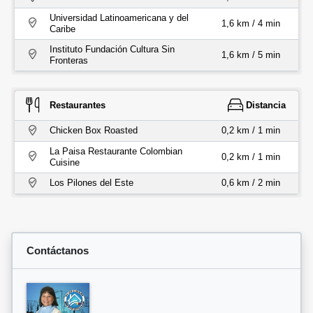
Universidad Latinoamericana y del
1,6 km / 4 min
Caribe
Instituto Fundación Cultura Sin
1,6 km / 5 min
Fronteras
Restaurantes
Distancia
Chicken Box Roasted
0,2 km / 1 min
La Paisa Restaurante Colombian
0,2 km / 1 min
Cuisine
Los Pilones del Este
0,6 km / 2 min
Contáctanos