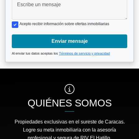
Acepto recibir información sobre ofertas inmobiliarias
Enviar mensaje
Al enviar tus datos aceptas los
Términos de servicio y privacidad
QUIÉNES SOMOS
Propiedades exclusivas en el sureste de Caracas.
Logre su meta inmobiliaria con la asesoría
profesional y segura de RIV El Hatillo.