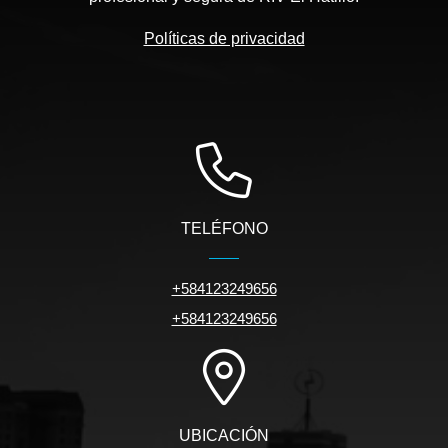
Políticas de privacidad
TELÉFONO
+584123249656
+584123249656
UBICACIÓN