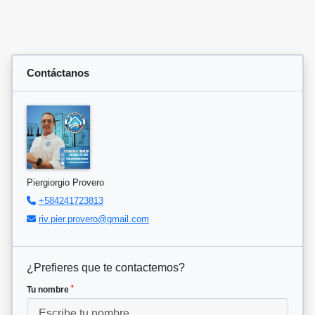
Contáctanos
Piergiorgio Provero
+584241723813
riv.pier.provero@gmail.com
¿Prefieres que te contactemos?
*
Tu nombre