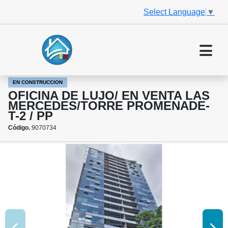
Select Language
▼
EN CONSTRUCCION
OFICINA DE LUJO/ EN VENTA LAS
MERCEDES/TORRE PROMENADE-
T-2 / PP
Código.
9070734