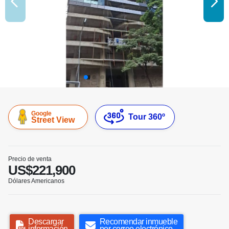
Google
Tour 360º
Street View
Precio de venta
US$221,900
Dólares Americanos
Descargar
Recomendar inmueble
información
por correo electrónico