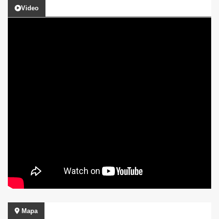
Video
Mapa