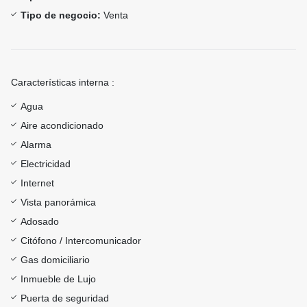
Tipo de negocio:
Venta
Características interna :
Agua
Aire acondicionado
Alarma
Electricidad
Internet
Vista panorámica
Adosado
Citófono / Intercomunicador
Gas domiciliario
Inmueble de Lujo
Puerta de seguridad