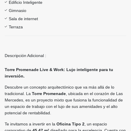
Edificio Inteligente
Gimnasio
Sala de internet
Terraza
Descripción Adicional :
Torre Promenade Live & Work: Lujo inteligente para tu
inversión.
Descubre un concepto arquitectónico que va más allá de lo
tradicional. La
Torre Promenade
, ubicada en el corazón de Las
Mercedes, es un proyecto mixto que fusiona la funcionalidad de
un espacio de trabajo con el lujo de sus amenidades y el alto
potencial de rentabilidad.
Te invitamos a invertir en la
Oficina Tipo 2
, un espacio
corporativo de
45.47 m²
diseñado para la excelencia. Cuenta con