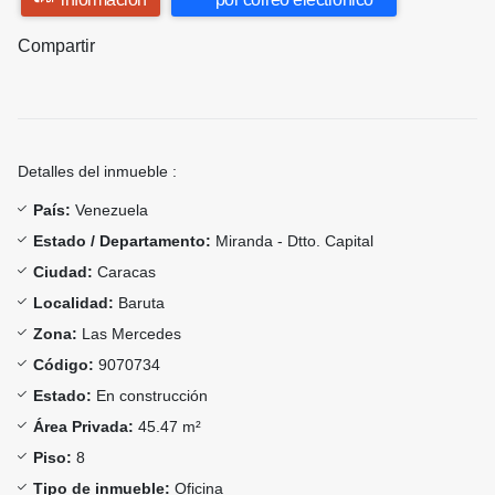
Compartir
Detalles del inmueble :
País:
Venezuela
Estado / Departamento:
Miranda - Dtto. Capital
Ciudad:
Caracas
Localidad:
Baruta
Zona:
Las Mercedes
Código:
9070734
Estado:
En construcción
Área Privada:
45.47 m²
Piso:
8
Tipo de inmueble:
Oficina