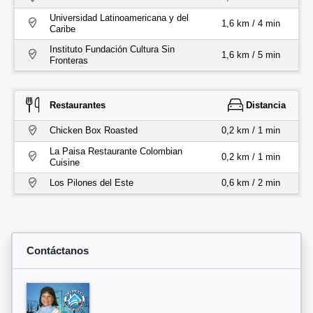
Universidad Latinoamericana y del
1,6 km / 4 min
Caribe
Instituto Fundación Cultura Sin
1,6 km / 5 min
Fronteras
Restaurantes
Distancia
Chicken Box Roasted
0,2 km / 1 min
La Paisa Restaurante Colombian
0,2 km / 1 min
Cuisine
Los Pilones del Este
0,6 km / 2 min
Contáctanos