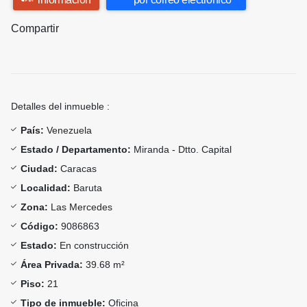
Compartir
Detalles del inmueble :
País:
Venezuela
Estado / Departamento:
Miranda - Dtto. Capital
Ciudad:
Caracas
Localidad:
Baruta
Zona:
Las Mercedes
Código:
9086863
Estado:
En construcción
Área Privada:
39.68 m²
Piso:
21
Tipo de inmueble:
Oficina