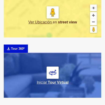
Ver Ubicación
en
street view
Tour 360º
Iniciar
Tour Virtual