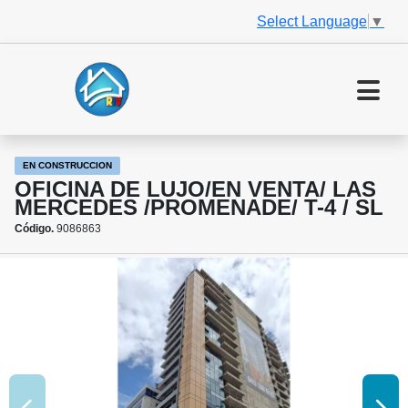
Select Language
▼
EN CONSTRUCCION
OFICINA DE LUJO/EN VENTA/ LAS
MERCEDES /PROMENADE/ T-4 / SL
Código.
9086863