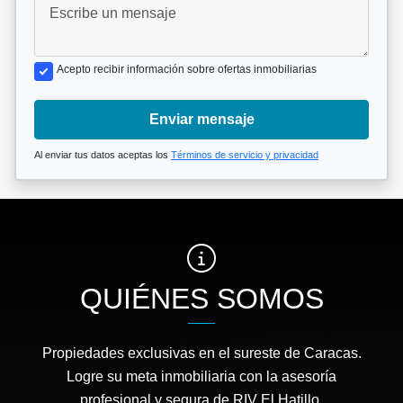
Acepto recibir información sobre ofertas inmobiliarias
Enviar mensaje
Al enviar tus datos aceptas los
Términos de servicio y privacidad
QUIÉNES SOMOS
Propiedades exclusivas en el sureste de Caracas.
Logre su meta inmobiliaria con la asesoría
profesional y segura de RIV El Hatillo.