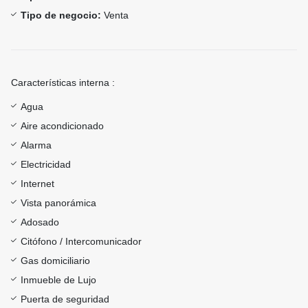
Tipo de negocio:
Venta
Características interna :
Agua
Aire acondicionado
Alarma
Electricidad
Internet
Vista panorámica
Adosado
Citófono / Intercomunicador
Gas domiciliario
Inmueble de Lujo
Puerta de seguridad