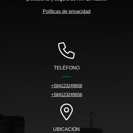
Políticas de privacidad
TELÉFONO
+584123249656
+584123249656
UBICACIÓN