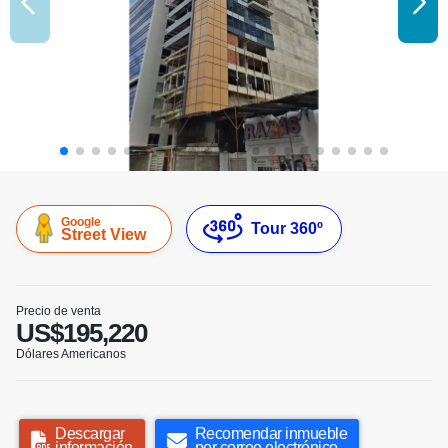
Google
Tour 360º
Street View
Precio de venta
US$195,220
Dólares Americanos
Descargar
Recomendar inmueble
información
por correo electrónico