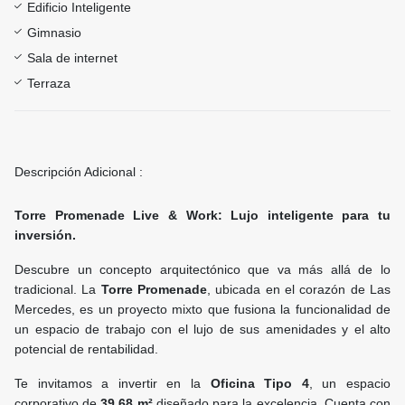
Edificio Inteligente
Gimnasio
Sala de internet
Terraza
Descripción Adicional :
Torre Promenade Live & Work: Lujo inteligente para tu
inversión.
Descubre un concepto arquitectónico que va más allá de lo
tradicional. La
Torre Promenade
, ubicada en el corazón de Las
Mercedes, es un proyecto mixto que fusiona la funcionalidad de
un espacio de trabajo con el lujo de sus amenidades y el alto
potencial de rentabilidad.
Te invitamos a invertir en la
Oficina Tipo 4
, un espacio
corporativo de
39.68 m²
diseñado para la excelencia. Cuenta con