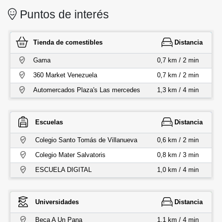
Puntos de interés
Tienda de comestibles
Distancia
Gama
0,7 km / 2 min
360 Market Venezuela
0,7 km / 2 min
Automercados Plaza's Las mercedes
1,3 km / 4 min
Escuelas
Distancia
Colegio Santo Tomás de Villanueva
0,6 km / 2 min
Colegio Mater Salvatoris
0,8 km / 3 min
ESCUELA DIGITAL
1,0 km / 4 min
Universidades
Distancia
Beca A Un Pana
1,1 km / 4 min