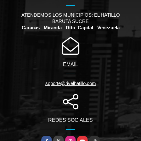
ATENDEMOS LOS MUNICIPIOS: EL HATILLO
BARUTA SUCRE
Caracas - Miranda - Dtto. Capital - Venezuela
EMAIL
soporte@rivelhatillo.com
REDES SOCIALES
Facebook
X
Instagram
YouTube
TikTok