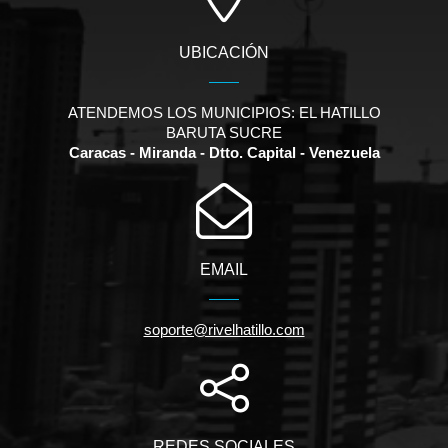
UBICACIÓN
ATENDEMOS LOS MUNICIPIOS: EL HATILLO
BARUTA SUCRE
Caracas - Miranda - Dtto. Capital - Venezuela
EMAIL
soporte@rivelhatillo.com
REDES SOCIALES