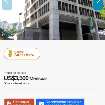
Google
Street View
Precio de alquiler
US$3,500
Mensual
Dólares Americanos
Descargar
Recomendar inmueble