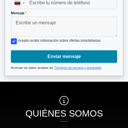
▼
*
Mensaje
Acepto recibir información sobre ofertas inmobiliarias
Enviar mensaje
Al enviar tus datos aceptas los
Términos de servicio y privacidad
QUIÉNES SOMOS