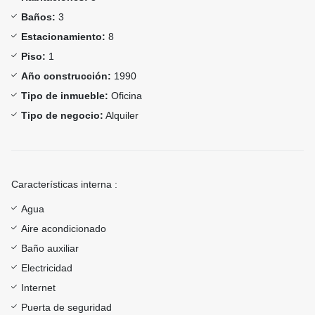
Baños:
3
Estacionamiento:
8
Piso:
1
Año construcción:
1990
Tipo de inmueble:
Oficina
Tipo de negocio:
Alquiler
Características interna :
Agua
Aire acondicionado
Baño auxiliar
Electricidad
Internet
Puerta de seguridad