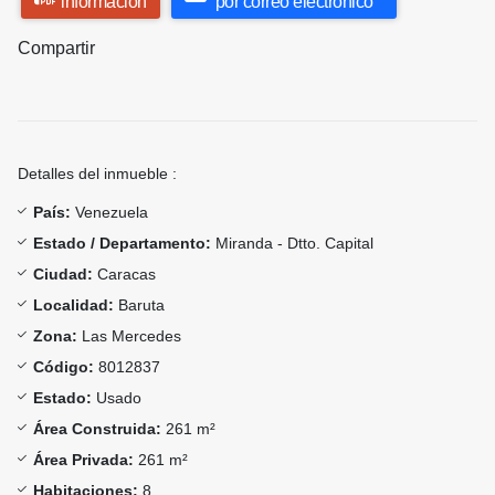
información
por correo electrónico
Compartir
Detalles del inmueble :
País:
Venezuela
Estado / Departamento:
Miranda - Dtto. Capital
Ciudad:
Caracas
Localidad:
Baruta
Zona:
Las Mercedes
Código:
8012837
Estado:
Usado
Área Construida:
261 m²
Área Privada:
261 m²
Habitaciones:
8