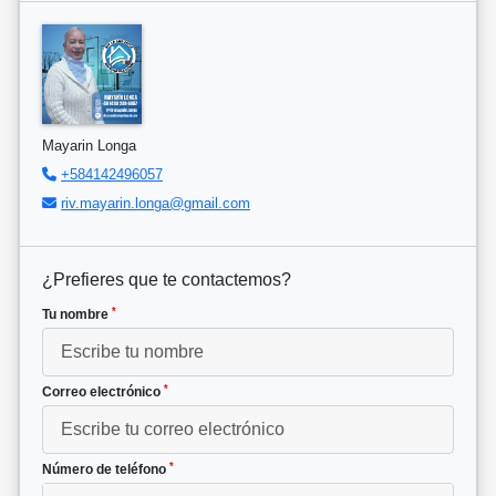
Mayarin Longa
+584142496057
riv.mayarin.longa@gmail.com
¿Prefieres que te contactemos?
*
Tu nombre
*
Correo electrónico
*
Número de teléfono