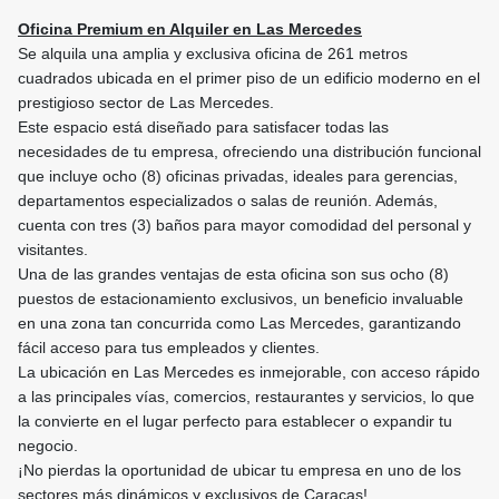
Oficina Premium en Alquiler en Las Mercedes
Se alquila una amplia y exclusiva oficina de 261 metros
cuadrados ubicada en el primer piso de un edificio moderno en el
prestigioso sector de Las Mercedes.
Este espacio está diseñado para satisfacer todas las
necesidades de tu empresa, ofreciendo una distribución funcional
que incluye ocho (8) oficinas privadas, ideales para gerencias,
departamentos especializados o salas de reunión. Además,
cuenta con tres (3) baños para mayor comodidad del personal y
visitantes.
Una de las grandes ventajas de esta oficina son sus ocho (8)
puestos de estacionamiento exclusivos, un beneficio invaluable
en una zona tan concurrida como Las Mercedes, garantizando
fácil acceso para tus empleados y clientes.
La ubicación en Las Mercedes es inmejorable, con acceso rápido
a las principales vías, comercios, restaurantes y servicios, lo que
la convierte en el lugar perfecto para establecer o expandir tu
negocio.
¡No pierdas la oportunidad de ubicar tu empresa en uno de los
sectores más dinámicos y exclusivos de Caracas!