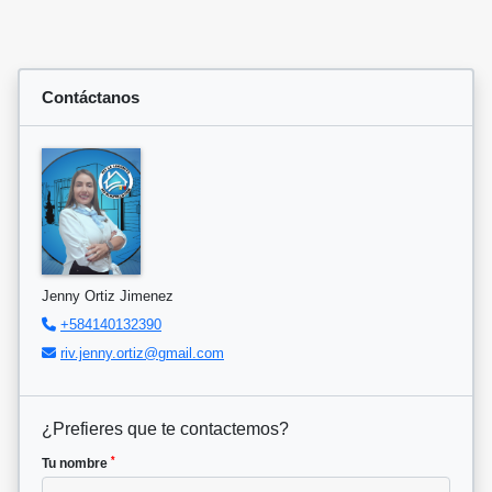
Contáctanos
Jenny Ortiz Jimenez
+584140132390
riv.jenny.ortiz@gmail.com
¿Prefieres que te contactemos?
*
Tu nombre