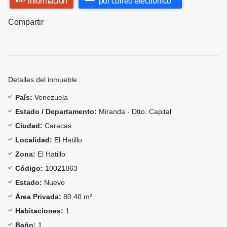
información
por correo electrónico
Compartir
Detalles del inmueble :
País:
Venezuela
Estado / Departamento:
Miranda - Dtto. Capital
Ciudad:
Caracas
Localidad:
El Hatillo
Zona:
El Hatillo
Código:
10021863
Estado:
Nuevo
Área Privada:
80.40 m²
Habitaciones:
1
Baño:
1