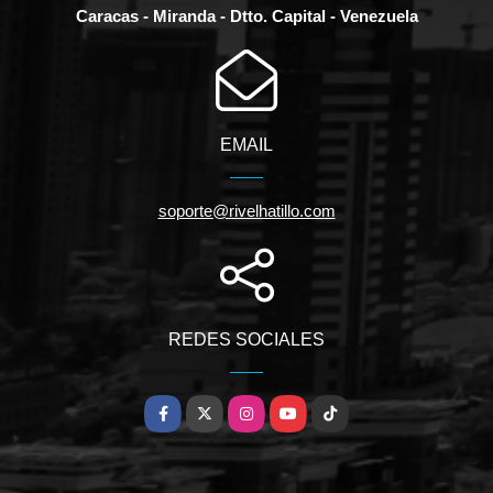
Caracas - Miranda - Dtto. Capital - Venezuela
EMAIL
soporte@rivelhatillo.com
REDES SOCIALES
Facebook
X
Instagram
YouTube
TikTok