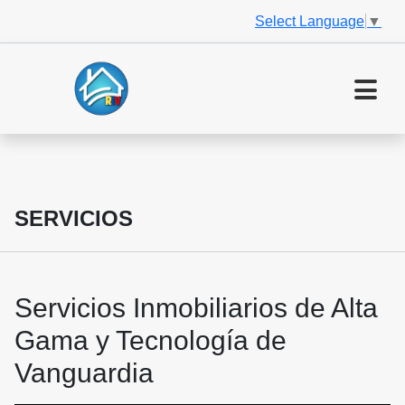
Select Language
▼
SERVICIOS
Servicios Inmobiliarios de Alta
Gama y Tecnología de
Vanguardia