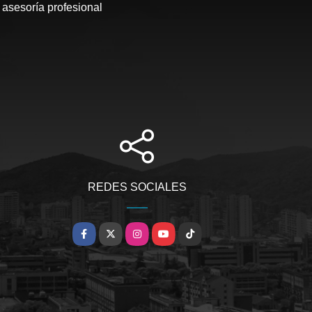
 asesoría profesional
REDES SOCIALES
Facebook
X
Instagram
YouTube
TikTok