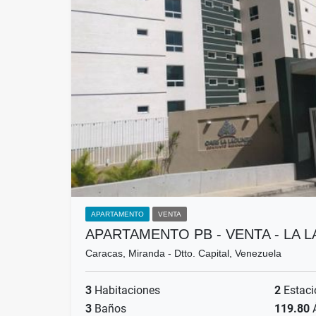
APARTAMENTO
VENTA
APARTAMENTO PB - VENTA - LA L
Caracas, Miranda - Dtto. Capital, Venezuela
3
Habitaciones
2
Estaci
3
Baños
119.80
Á