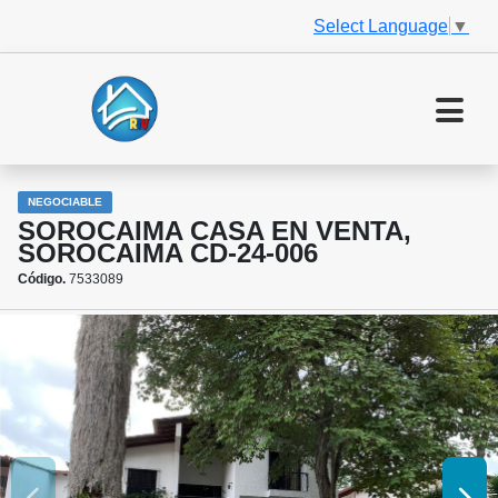
Select Language
▼
NEGOCIABLE
SOROCAIMA CASA EN VENTA,
SOROCAIMA CD-24-006
Código.
7533089