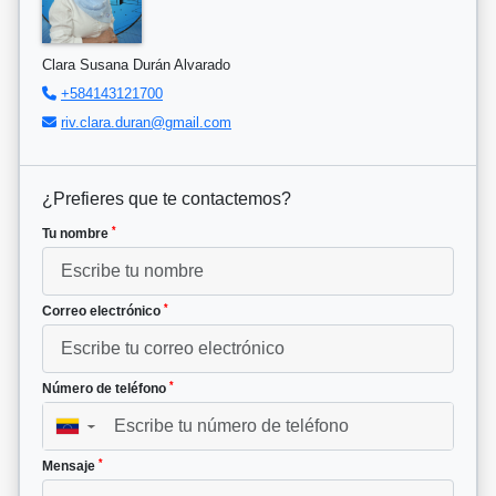
Clara Susana Durán Alvarado
+584143121700
riv.clara.duran@gmail.com
¿Prefieres que te contactemos?
*
Tu nombre
*
Correo electrónico
*
Número de teléfono
▼
*
Mensaje