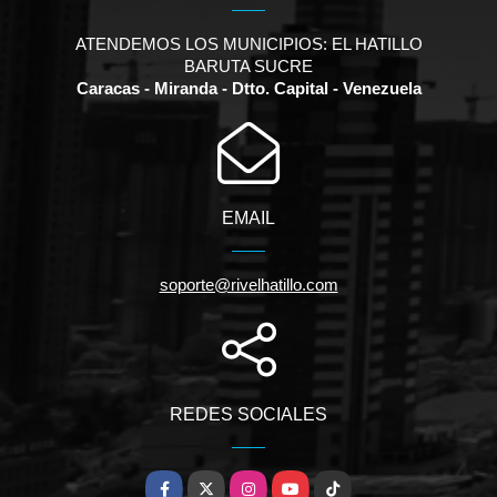
ATENDEMOS LOS MUNICIPIOS: EL HATILLO
BARUTA SUCRE
Caracas - Miranda - Dtto. Capital - Venezuela
EMAIL
soporte@rivelhatillo.com
REDES SOCIALES
Facebook
X
Instagram
YouTube
TikTok