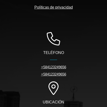
Políticas de privacidad
TELÉFONO
+584123249656
+584123249656
UBICACIÓN