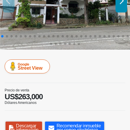
Google
Street View
Precio de venta
US$263,000
Dólares Americanos
Descargar
Recomendar inmueble
información
por correo electrónico