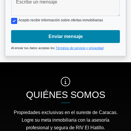
Acepto recibir información sobre ofertas inmobiliarias
Enviar mensaje
Al enviar tus datos aceptas los
Términos de servicio y privacidad
QUIÉNES SOMOS
Propiedades exclusivas en el sureste de Caracas.
Logre su meta inmobiliaria con la asesoría
profesional y segura de RIV El Hatillo.