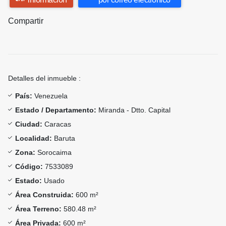
Compartir
Detalles del inmueble :
País:
Venezuela
Estado / Departamento:
Miranda - Dtto. Capital
Ciudad:
Caracas
Localidad:
Baruta
Zona:
Sorocaima
Código:
7533089
Estado:
Usado
Área Construida:
600 m²
Área Terreno:
580.48 m²
Área Privada:
600 m²