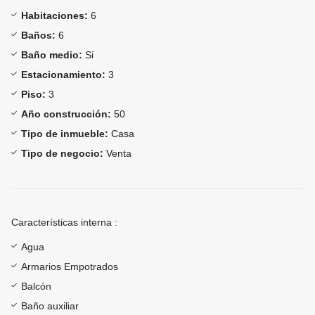
Habitaciones:
6
Baños:
6
Baño medio:
Si
Estacionamiento:
3
Piso:
3
Año construcción:
50
Tipo de inmueble:
Casa
Tipo de negocio:
Venta
Características interna :
Agua
Armarios Empotrados
Balcón
Baño auxiliar