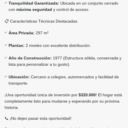
Tranquilidad Garantizada:
Ubicada en un conjunto cerrado
con
máxima seguridad
y control de acceso.
📋 Características Técnicas Destacadas:
Área Privada:
297 m²
Plantas:
2 niveles con excelente distribución.
Año de Construcción:
1977 (Estructura sólida, conservada y
lista para personalizar a tu gusto).
Ubicación:
Cercano a colegios, automercados y facilidad de
transporte.
¡Una oportunidad única de inversión por
$320.000
! El hogar está
completamente listo para mudarse y esperando por su próxima
historia.
📞 ¡No dejes pasar esta oportunidad!