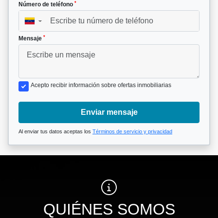
*
Número de teléfono
▼
*
Mensaje
Acepto recibir información sobre ofertas inmobiliarias
Enviar mensaje
Al enviar tus datos aceptas los
Términos de servicio y privacidad
QUIÉNES SOMOS