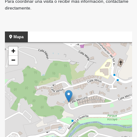
Para coordinar una visita o recibir más información, contáctame
directamente.
Mapa
+
−