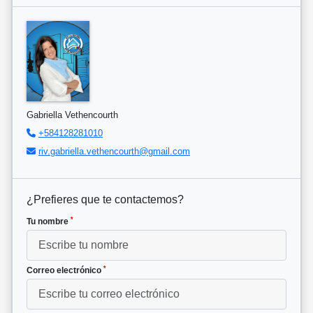
Gabriella Vethencourth
+584128281010
riv.gabriella.vethencourth@gmail.com
¿Prefieres que te contactemos?
*
Tu nombre
*
Correo electrónico