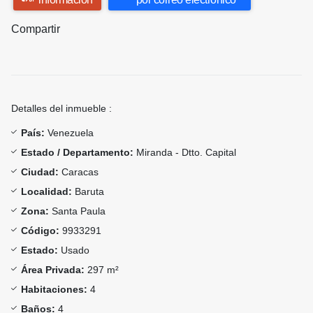
Compartir
Detalles del inmueble :
País:
Venezuela
Estado / Departamento:
Miranda - Dtto. Capital
Ciudad:
Caracas
Localidad:
Baruta
Zona:
Santa Paula
Código:
9933291
Estado:
Usado
Área Privada:
297 m²
Habitaciones:
4
Baños:
4