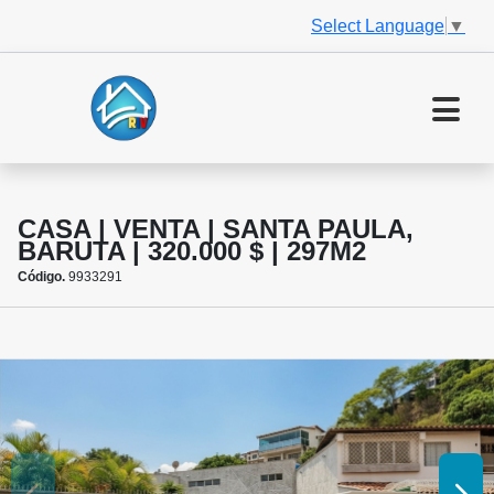
Select Language
▼
CASA | VENTA | SANTA PAULA,
BARUTA | 320.000 $ | 297M2
Código.
9933291