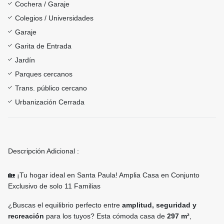
Cochera / Garaje
Colegios / Universidades
Garaje
Garita de Entrada
Jardín
Parques cercanos
Trans. público cercano
Urbanización Cerrada
Descripción Adicional :
🏡 ¡Tu hogar ideal en Santa Paula! Amplia Casa en Conjunto
Exclusivo de solo 11 Familias
¿Buscas el equilibrio perfecto entre
amplitud, seguridad y
recreación
para los tuyos? Esta cómoda casa de
297 m²
,