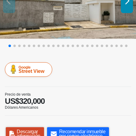
Google
Street View
Precio de venta
US$320,000
Dólares Americanos
Descargar
Recomendar inmueble
información
por correo electrónico