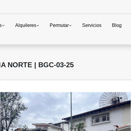
s
Alquileres
Permutar
Servicios
Blog
IA NORTE | BGC-03-25