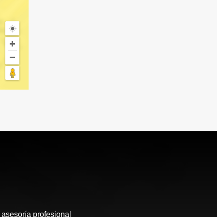
 asesoría profesional