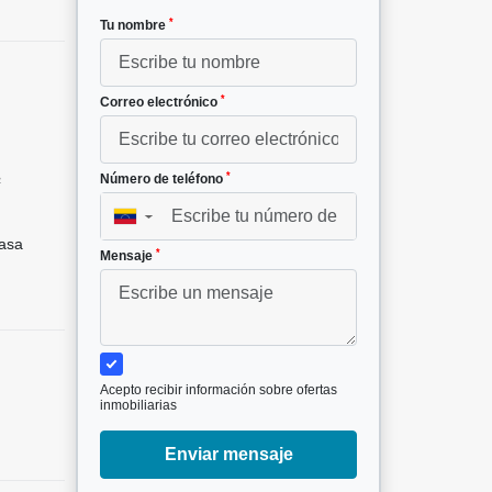
*
Tu nombre
*
Correo electrónico
*
Número de teléfono
²
▼
asa
*
Mensaje
Acepto recibir información sobre ofertas
inmobiliarias
Enviar mensaje