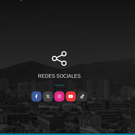
REDES SOCIALES
Facebook
X
Instagram
YouTube
TikTok