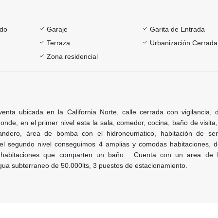
ado
Garaje
Garita de Entrada
Terraza
Urbanización Cerrada
Zona residencial
ta ubicada en la California Norte, calle cerrada con vigilancia, di
onde, en el primer nivel esta la sala, comedor, cocina, baño de visita
andero, área de bomba con el hidroneumatico, habitación de ser
 el segundo nivel conseguimos 4 amplias y comodas habitaciones, 
 habitaciones que comparten un baño. Cuenta con un area de Pa
gua subterraneo de 50.000lts, 3 puestos de estacionamiento.