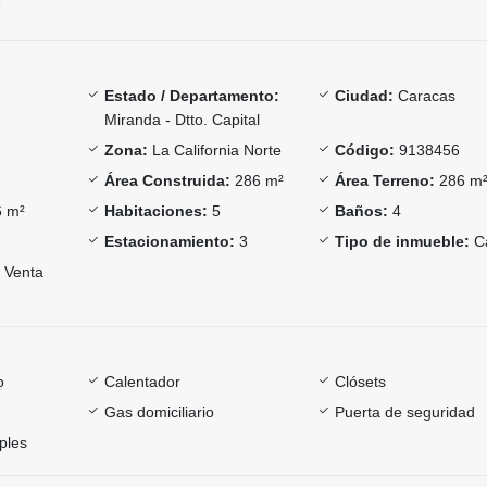
Estado / Departamento:
Ciudad:
Caracas
Miranda - Dtto. Capital
Zona:
La California Norte
Código:
9138456
Área Construida:
286 m²
Área Terreno:
286 m
 m²
Habitaciones:
5
Baños:
4
Estacionamiento:
3
Tipo de inmueble:
C
Venta
o
Calentador
Clósets
Gas domiciliario
Puerta de seguridad
ples