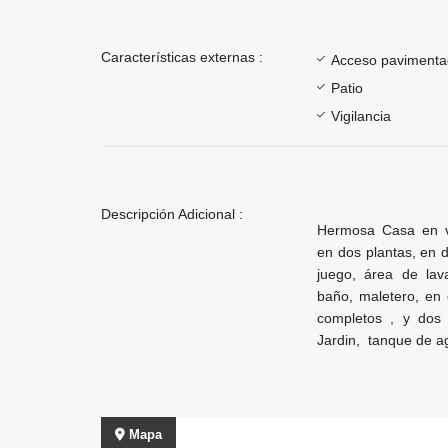
Características externas :
Acceso paviment
Patio
Vigilancia
Descripción Adicional :
Hermosa Casa en ven
en dos plantas, en d
juego, área de lav
baño, maletero, en
completos , y dos
Jardin, tanque de a
Mapa