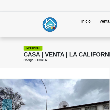
Inicio
Venta
IMPECABLE
CASA | VENTA | LA CALIFORN
Código.
9138456