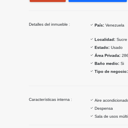
Detalles del inmueble :
País:
Venezuela
Localidad:
Sucre
Estado:
Usado
Área Privada:
286
Baño medio:
Si
Tipo de negocio:
Características interna :
Aire acondicionad
Despensa
Sala de usos múlti