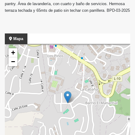
pantry. Área de lavandería, con cuarto y baño de servicios. Hermosa
terraza techada y 65mts de patio sin techar con parrillera. BPD-03-2025
Mapa
+
−