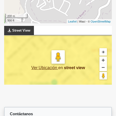
200 m
500 ft
Leaflet
| Wasi - ©
OpenStreetMap
Street View
Ver Ubicación
en
street view
Contáctanos