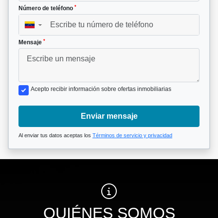
*
Número de teléfono
▼
*
Mensaje
Acepto recibir información sobre ofertas inmobiliarias
Enviar mensaje
Al enviar tus datos aceptas los
Términos de servicio y privacidad
QUIÉNES SOMOS