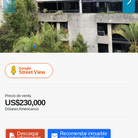
Google
Street View
Precio de venta
US$230,000
Dólares Americanos
Descargar
Recomendar inmueble
información
por correo electrónico