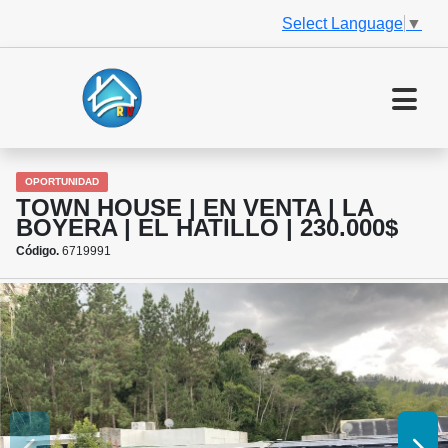
Select Language
▼
OPORTUNIDAD
TOWN HOUSE | EN VENTA | LA
BOYERA | EL HATILLO | 230.000$
Código.
6719991