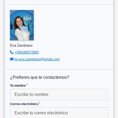
Eva Zambrano
+584168372883
riv.eva.zambrano@gmail.com
¿Prefieres que te contactemos?
*
Tu nombre
*
Correo electrónico