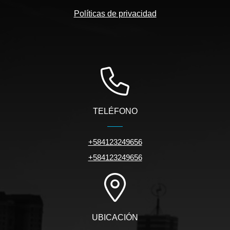
Políticas de privacidad
TELÉFONO
+584123249656
+584123249656
UBICACIÓN