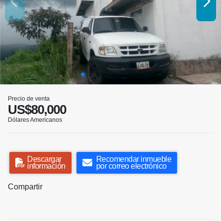
Precio de venta
US$80,000
Dólares Americanos
Descargar
Recomendar inmueble
información
por correo electrónico
Compartir