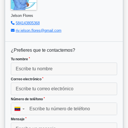
Jelson Flores
584143805368
riv.jelson.flores@gmail.com
¿Prefieres que te contactemos?
*
Tu nombre
*
Correo electrónico
*
Número de teléfono
▼
*
Mensaje