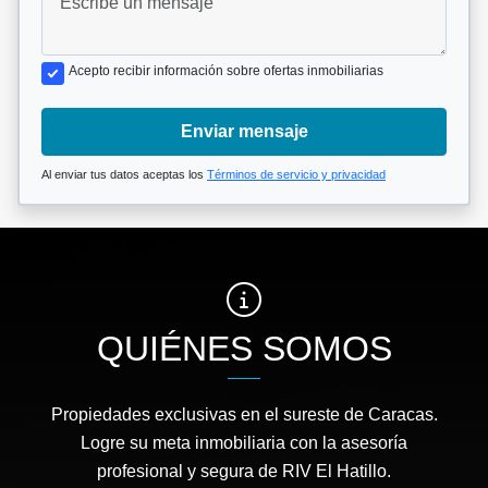
Acepto recibir información sobre ofertas inmobiliarias
Enviar mensaje
Al enviar tus datos aceptas los
Términos de servicio y privacidad
QUIÉNES SOMOS
Propiedades exclusivas en el sureste de Caracas.
Logre su meta inmobiliaria con la asesoría
profesional y segura de RIV El Hatillo.