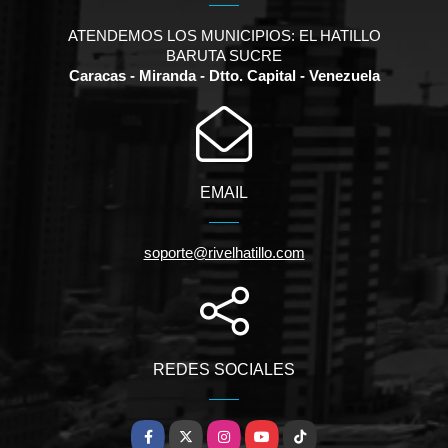
ATENDEMOS LOS MUNICIPIOS: EL HATILLO
BARUTA SUCRE
Caracas - Miranda - Dtto. Capital - Venezuela
EMAIL
soporte@rivelhatillo.com
REDES SOCIALES
Facebook
X
Instagram
YouTube
TikTok