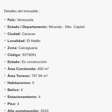
Detalles del inmueble :
País:
Venezuela
Estado / Departamento:
Miranda - Dtto. Capital
Ciudad:
Caracas
Localidad:
El Hatillo
Zona:
Caicaguana
Código:
9379091
Estado:
En construcción
Área Construida:
450 m²
Área Terreno:
787.86 m²
Habitaciones:
5
Baños:
4
Estacionamiento:
4
Piso:
4
Año construcción:
2010