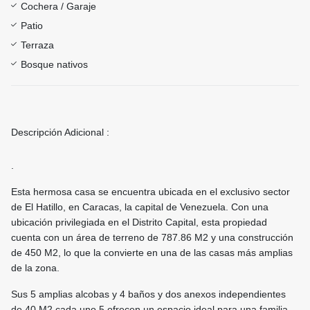
Cochera / Garaje
Patio
Terraza
Bosque nativos
Descripción Adicional :
.
Esta hermosa casa se encuentra ubicada en el exclusivo sector
de El Hatillo, en Caracas, la capital de Venezuela. Con una
ubicación privilegiada en el Distrito Capital, esta propiedad
cuenta con un área de terreno de 787.86 M2 y una construcción
de 450 M2, lo que la convierte en una de las casas más amplias
de la zona.
Sus 5 amplias alcobas y 4 baños y dos anexos independientes
de 40 M2 cada uno,5 ofrecen un espacio ideal para una familia