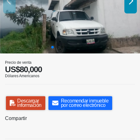
Precio de venta
US$80,000
Dólares Americanos
Descargar
Recomendar inmueble
información
por correo electrónico
Compartir