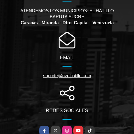
ATENDEMOS LOS MUNICIPIOS: EL HATILLO
BARUTA SUCRE
Caracas - Miranda - Dtto. Capital - Venezuela
EMAIL
soporte@rivelhatillo.com
REDES SOCIALES
Facebook
X
Instagram
YouTube
TikTok