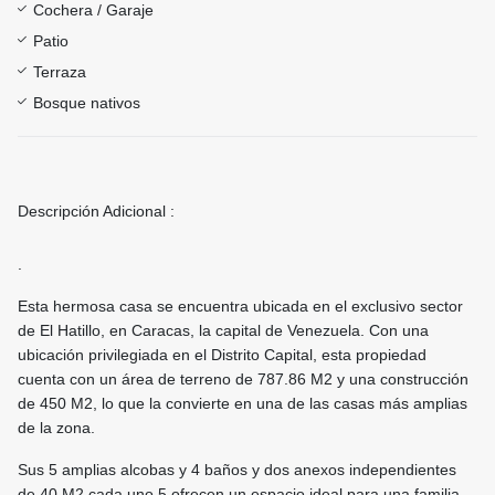
Cochera / Garaje
Patio
Terraza
Bosque nativos
Descripción Adicional :
.
Esta hermosa casa se encuentra ubicada en el exclusivo sector
de El Hatillo, en Caracas, la capital de Venezuela. Con una
ubicación privilegiada en el Distrito Capital, esta propiedad
cuenta con un área de terreno de 787.86 M2 y una construcción
de 450 M2, lo que la convierte en una de las casas más amplias
de la zona.
Sus 5 amplias alcobas y 4 baños y dos anexos independientes
de 40 M2 cada uno,5 ofrecen un espacio ideal para una familia