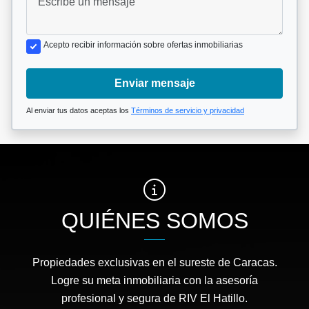
Acepto recibir información sobre ofertas inmobiliarias
Enviar mensaje
Al enviar tus datos aceptas los
Términos de servicio y privacidad
QUIÉNES SOMOS
Propiedades exclusivas en el sureste de Caracas.
Logre su meta inmobiliaria con la asesoría
profesional y segura de RIV El Hatillo.