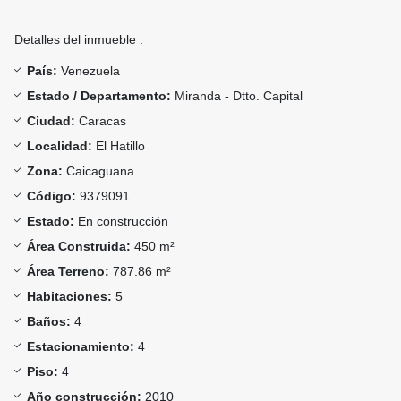
Detalles del inmueble :
País:
Venezuela
Estado / Departamento:
Miranda - Dtto. Capital
Ciudad:
Caracas
Localidad:
El Hatillo
Zona:
Caicaguana
Código:
9379091
Estado:
En construcción
Área Construida:
450 m²
Área Terreno:
787.86 m²
Habitaciones:
5
Baños:
4
Estacionamiento:
4
Piso:
4
Año construcción:
2010