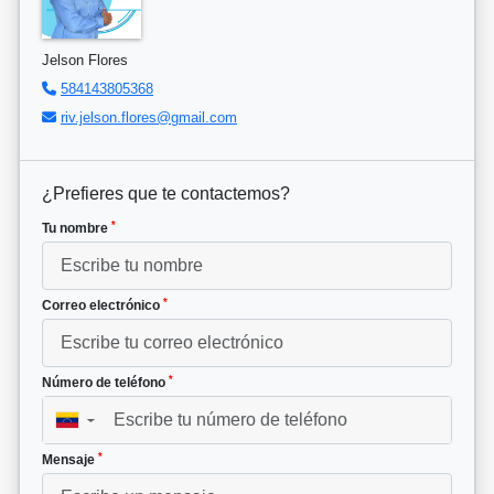
Jelson Flores
584143805368
riv.jelson.flores@gmail.com
¿Prefieres que te contactemos?
*
Tu nombre
*
Correo electrónico
*
Número de teléfono
▼
*
Mensaje