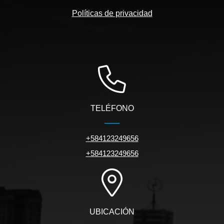
Políticas de privacidad
TELÉFONO
+584123249656
+584123249656
UBICACIÓN