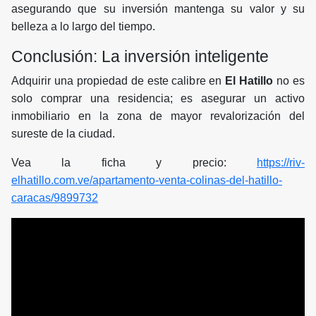
asegurando que su inversión mantenga su valor y su
belleza a lo largo del tiempo.
Conclusión: La inversión inteligente
Adquirir una propiedad de este calibre en
El Hatillo
no es
solo comprar una residencia; es asegurar un activo
inmobiliario en la zona de mayor revalorización del
sureste de la ciudad.
Vea la ficha y precio:
https://riv-
elhatillo.com.ve/apartamento-venta-colinas-del-hatillo-
caracas/9899732