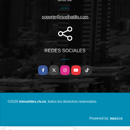
soporte@rivelhatillo.com
REDES SOCIALES
Facebook
X
Instagram
YouTube
TikTok
©2026
inmuebles.riv.ve
, todos los derechos reservados.
wasi.co
Powered by: