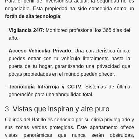
Para el perfil de inversionista actual, la seguridad no es
negociable. Esta propiedad ha sido concebida como un
fortín de alta tecnología
:
Vigilancia 24/7:
Monitoreo profesional los 365 días del
año.
Acceso Vehicular Privado:
Una característica única;
puedes entrar con tu vehículo literalmente hasta la
puerta de tu hogar, garantizando una privacidad que
pocas propiedades en el mundo pueden ofrecer.
Tecnología Infrarroja y CCTV:
Sistemas de última
generación para una tranquilidad total.
3. Vistas que inspiran y aire puro
Colinas del Hatillo es conocida por su clima privilegiado y
sus zonas verdes protegidas. Este apartamento ofrece
vistas panorámicas que nunca serán obstruidas,