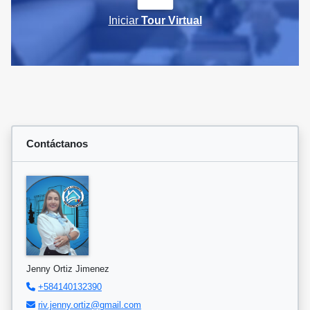
Iniciar
Tour Virtual
Contáctanos
Jenny Ortiz Jimenez
+584140132390
riv.jenny.ortiz@gmail.com