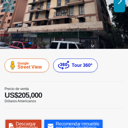
Google
Tour 360º
Street View
Precio de venta
US$205,000
Dólares Americanos
Descargar
Recomendar inmueble
información
por correo electrónico