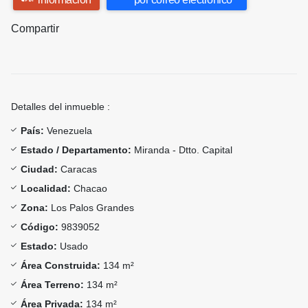
Compartir
Detalles del inmueble :
País:
Venezuela
Estado / Departamento:
Miranda - Dtto. Capital
Ciudad:
Caracas
Localidad:
Chacao
Zona:
Los Palos Grandes
Código:
9839052
Estado:
Usado
Área Construida:
134 m²
Área Terreno:
134 m²
Área Privada:
134 m²