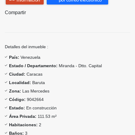
Compartir
Detalles del inmueble :
País:
Venezuela
Estado / Departamento:
Miranda - Dtto. Capital
Ciudad:
Caracas
Localidad:
Baruta
Zona:
Las Mercedes
Código:
9042664
Estado:
En construcción
Área Privada:
111.53 m²
Habitaciones:
2
Baños:
3