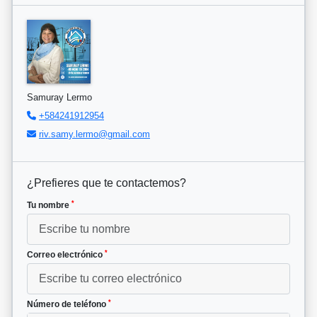
Samuray Lermo
+584241912954
riv.samy.lermo@gmail.com
¿Prefieres que te contactemos?
*
Tu nombre
*
Correo electrónico
*
Número de teléfono