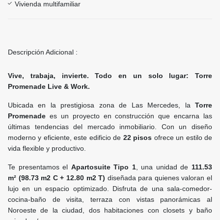
Vivienda multifamiliar
Descripción Adicional :
Vive, trabaja, invierte. Todo en un solo lugar: Torre
Promenade Live & Work.
Ubicada en la prestigiosa zona de Las Mercedes, la
Torre
Promenade
es un proyecto en construcción que encarna las
últimas tendencias del mercado inmobiliario. Con un diseño
moderno y eficiente, este edificio de
22 pisos
ofrece un estilo de
vida flexible y productivo.
Te presentamos el
Apartosuite Tipo 1
, una unidad de
111.53
m²
(98.73 m2 C + 12.80 m2 T)
diseñada para quienes valoran el
lujo en un espacio optimizado. Disfruta de una sala-comedor-
cocina-baño de visita, terraza con vistas panorámicas al
Noroeste de la ciudad, dos habitaciones con closets y baño