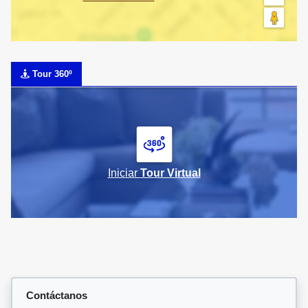
Tour 360º
Iniciar
Tour Virtual
Contáctanos