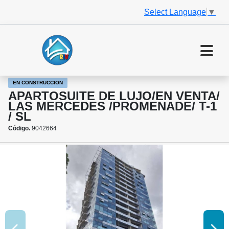
Select Language
▼
EN CONSTRUCCION
APARTOSUITE DE LUJO/EN VENTA/
LAS MERCEDES /PROMENADE/ T-1
/ SL
Código.
9042664