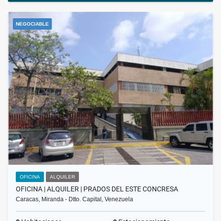
NEGOCIABLE
OFICINA
ALQUILER
OFICINA | ALQUILER | PRADOS DEL ESTE CONCRESA
Caracas, Miranda - Dtto. Capital, Venezuela