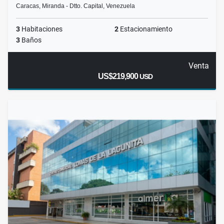
Caracas, Miranda - Dtto. Capital, Venezuela
3
Habitaciones
2
Estacionamiento
3
Baños
Venta
US$219,900
USD