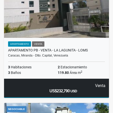
APARTAMENTO
VENTA
APARTAMENTO PB - VENTA - LA LAGUNITA - LOMS
Caracas, Miranda - Dtto. Capital, Venezuela
3
Habitaciones
2
Estacionamiento
2
3
Baños
119.80
Área m
Venta
US$232,790
USD
NEGOCIABLE