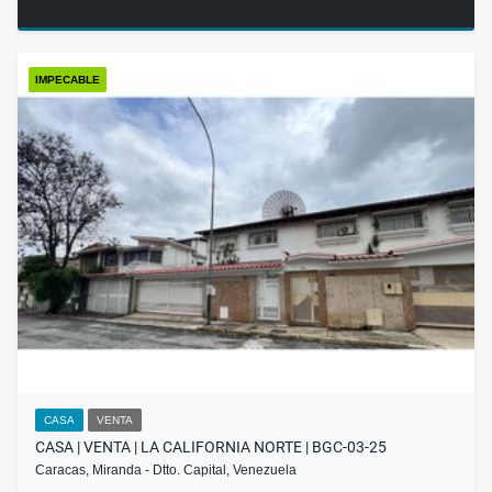
IMPECABLE
CASA
VENTA
CASA | VENTA | LA CALIFORNIA NORTE | BGC-03-25
Caracas, Miranda - Dtto. Capital, Venezuela