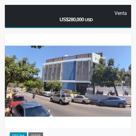
Venta
US$280,000
USD
OFICINA
VENTA