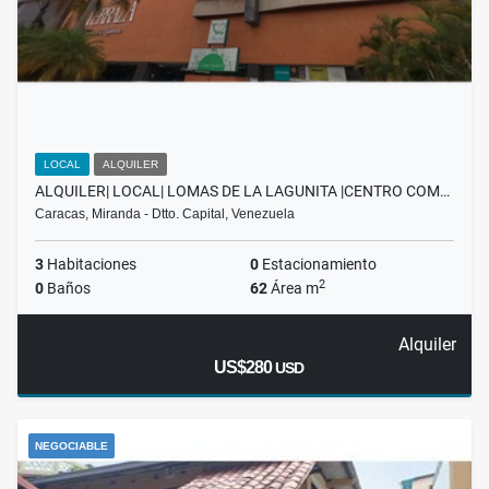
LOCAL
ALQUILER
ALQUILER| LOCAL| LOMAS DE LA LAGUNITA |CENTRO COM…
Caracas, Miranda - Dtto. Capital, Venezuela
3
Habitaciones
0
Estacionamiento
2
0
Baños
62
Área m
Alquiler
US$280
USD
NEGOCIABLE