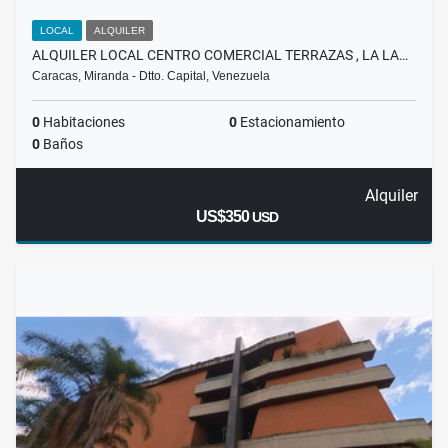
LOCAL
ALQUILER
ALQUILER LOCAL CENTRO COMERCIAL TERRAZAS , LA LA…
Caracas, Miranda - Dtto. Capital, Venezuela
0
Habitaciones
0
Estacionamiento
0
Baños
Alquiler
US$350
USD