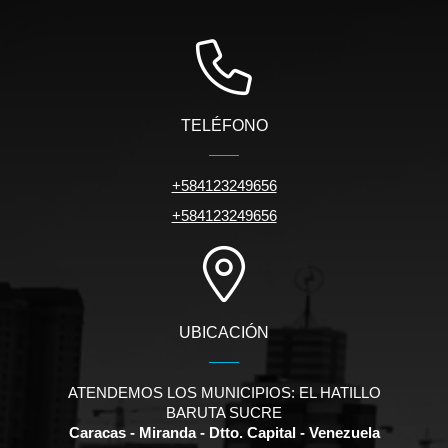
TELÉFONO
+584123249656
+584123249656
UBICACIÓN
ATENDEMOS LOS MUNICIPIOS: EL HATILLO
BARUTA SUCRE
Caracas - Miranda - Dtto. Capital - Venezuela