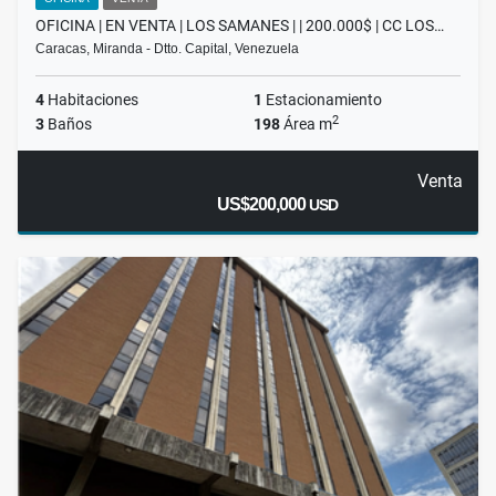
OFICINA | EN VENTA | LOS SAMANES | | 200.000$ | CC LOS…
Caracas, Miranda - Dtto. Capital, Venezuela
4
Habitaciones
1
Estacionamiento
2
3
Baños
198
Área m
Venta
US$200,000
USD