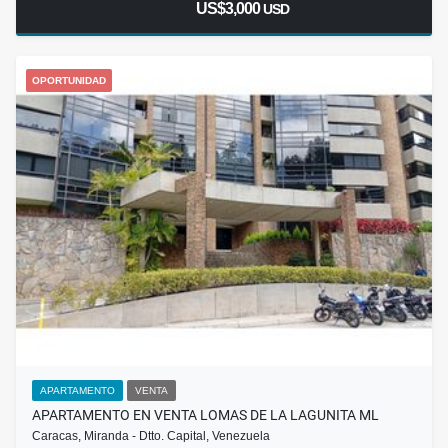
US$3,000
USD
OPORTUNIDAD
APARTAMENTO
VENTA
APARTAMENTO EN VENTA LOMAS DE LA LAGUNITA ML
Caracas, Miranda - Dtto. Capital, Venezuela