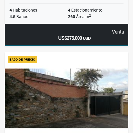
4
Habitaciones
4
Estacionamiento
2
4.5
Baños
260
Área m
Venta
US$275,000
USD
BAJO DE PRECIO