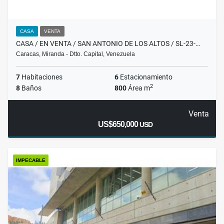
CASA
VENTA
CASA / EN VENTA / SAN ANTONIO DE LOS ALTOS / SL-23-…
Caracas, Miranda - Dtto. Capital, Venezuela
7
Habitaciones
6
Estacionamiento
2
8
Baños
800
Área m
Venta
US$650,000
USD
IMPECABLE