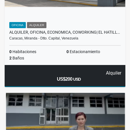
OFICINA
ALQUILER
ALQUILER, OFICINA, ECONOMICA, COWORKING| EL HATILL…
Caracas, Miranda - Dtto. Capital, Venezuela
0
Habitaciones
0
Estacionamiento
2
Baños
Alquiler
US$200
USD