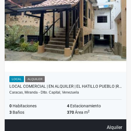
LOCAL
ALQUILER
LOCAL COMERCIAL | EN ALQUILER | EL HATILLO PUEBLO |R…
Caracas, Miranda - Dtto. Capital, Venezuela
0
Habitaciones
4
Estacionamiento
2
3
Baños
370
Área m
Alquiler