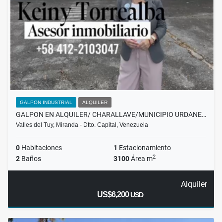
GALPON INDUSTRIAL
ALQUILER
GALPON EN ALQUILER/ CHARALLAVE/MUNICIPIO URDANE…
Valles del Tuy, Miranda - Dtto. Capital, Venezuela
0
Habitaciones
1
Estacionamiento
2
2
Baños
3100
Área m
Alquiler
US$6,200
USD