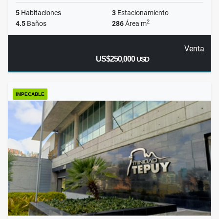
5
Habitaciones
3
Estacionamiento
2
4.5
Baños
286
Área m
Venta
US$250,000
USD
IMPECABLE