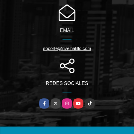
EMAIL
soporte@rivelhatillo.com
REDES SOCIALES
Facebook
X
Instagram
YouTube
TikTok