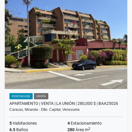
PENTHOUSE
VENTA
APARTAMENTO | VENTA | LA UNIÓN | 280,000 $ | BAA25026
Caracas, Miranda - Dtto. Capital, Venezuela
5
Habitaciones
4
Estacionamiento
2
6.5
Baños
280
Área m