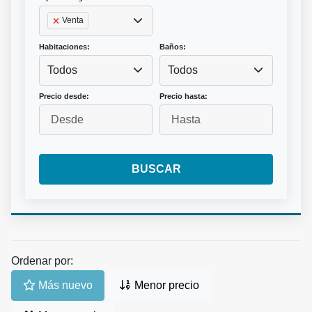
Venta
Habitaciones:
Baños:
Todos
Todos
Precio desde:
Precio hasta:
BUSCAR
Ordenar por:
Más nuevo
Menor precio