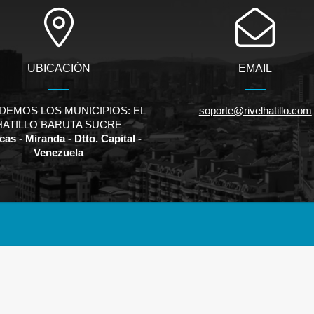
UBICACIÓN
EMAIL
DEMOS LOS MUNICIPIOS: EL
soporte@rivelhatillo.com
HATILLO BARUTA SUCRE
as - Miranda - Dtto. Capital -
Venezuela