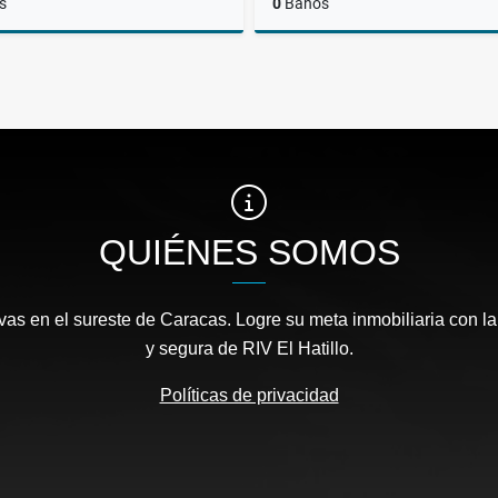
s
0
Baños
Venta
US$237,600
US$
QUIÉNES SOMOS
as en el sureste de Caracas. Logre su meta inmobiliaria con la
y segura de RIV El Hatillo.
Políticas de privacidad