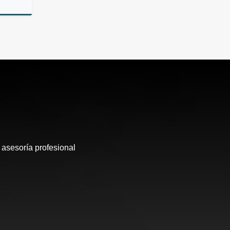
Venta
350,000
 asesoría profesional