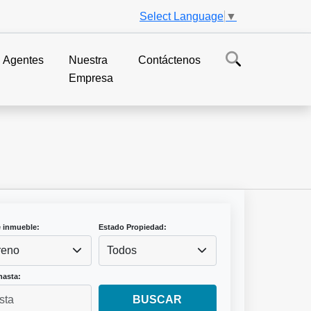
Select Language
▼
Agentes
Nuestra
Contáctenos
Empresa
e inmueble:
Estado Propiedad:
reno
Todos
hasta:
BUSCAR