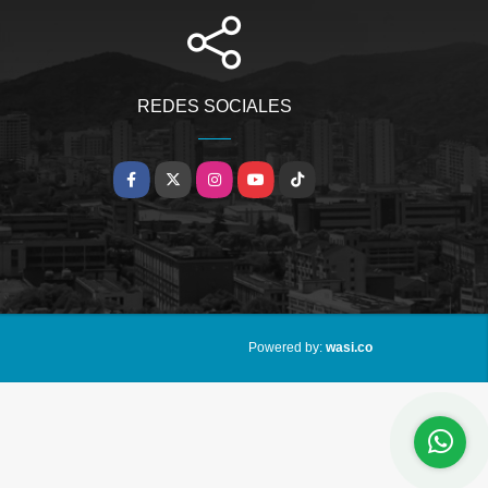
REDES SOCIALES
Facebook
X
Instagram
YouTube
TikTok
wasi.co
Powered by: