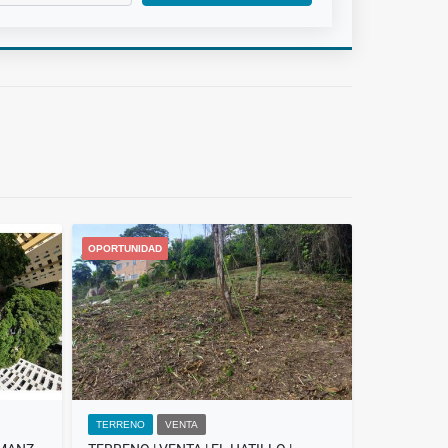
OPORTUNIDAD
TERRENO
VENTA