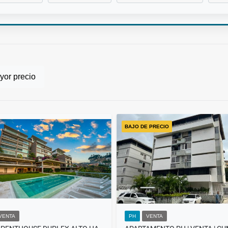
or precio
BAJO DE PRECIO
VENTA
PH
VENTA