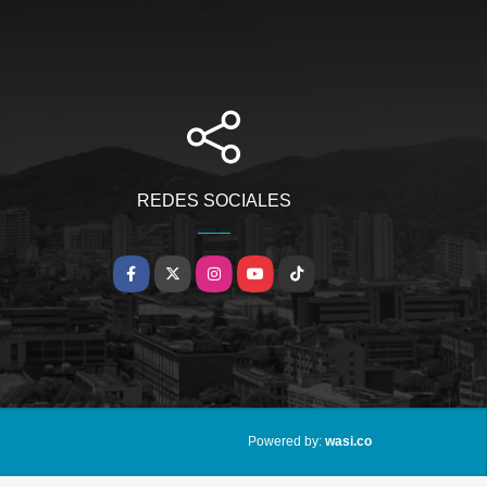
REDES SOCIALES
Facebook
X
Instagram
YouTube
TikTok
wasi.co
Powered by: