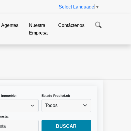
Select Language
▼
Agentes
Nuestra
Contáctenos
Empresa
e inmueble:
Estado Propiedad:
Todos
hasta:
BUSCAR