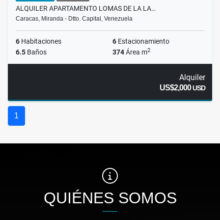
ALQUILER APARTAMENTO LOMAS DE LA LA…
Caracas, Miranda - Dtto. Capital, Venezuela
6
Habitaciones
6
Estacionamiento
2
6.5
Baños
374
Área m
Alquiler
US$2,000
USD
1
QUIÉNES SOMOS