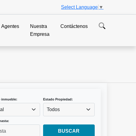
Select Language
▼
Agentes
Nuestra
Contáctenos
Empresa
e inmueble:
Estado Propiedad:
al
Todos
hasta:
BUSCAR