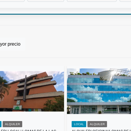
or precio
ALQUILER
LOCAL
ALQUILER