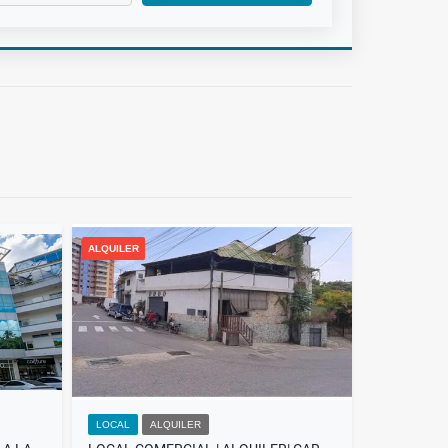
ALQUILER
LOCAL
ALQUILER