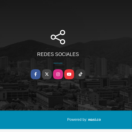
REDES SOCIALES
Facebook
X
Instagram
YouTube
TikTok
wasi.co
Powered by: