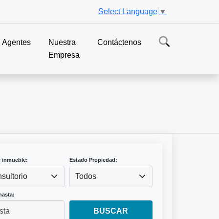
Select Language
▼
Agentes
Nuestra
Contáctenos
Empresa
e inmueble:
Estado Propiedad:
sultorio
Todos
hasta:
BUSCAR