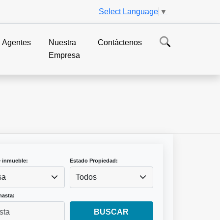
Select Language
▼
Agentes
Nuestra
Contáctenos
Empresa
e inmueble:
Estado Propiedad:
sa
Todos
hasta:
BUSCAR